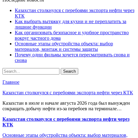
Казахстан столкнулся с перебоями экспорта нефти через
КТК
Как выбрать вытяжку для кухни и не переплатить за
лишние функции
Как организовать безопасное и удобное пространство
вокруг частного дома
Основные этапы обустройства объекта: выбор
материалов, монтаж и системы защиты
Почему одни фильмы хочется пересматривать снова и
снова
Главное
Казахстан столкнулся с перебоями экспорта нефти через КТК
Казахстан в июле и начале августа 2026 года был вынужден
сокращать добычу нефти из-за перебоев на терминале…
Казахстан столкнулся с перебоями экспорта нефти через
КТК
Основные этапы обустройства объекта: выбор материалов,