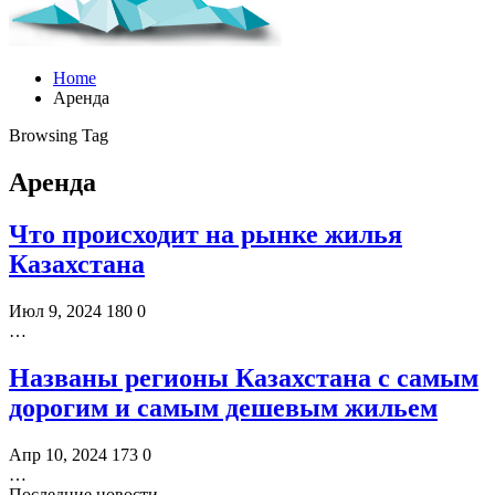
Home
Аренда
Browsing Tag
Аренда
Что происходит на рынке жилья
Казахстана
Июл 9, 2024
180
0
…
Названы регионы Казахстана с самым
дорогим и самым дешевым жильем
Апр 10, 2024
173
0
…
Последние новости