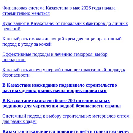
Финансовая система Казахстана в мае 2026 года начала
стремительно меняться
Курс валют в Казахстане: от глобальных факторов до личных
решений
Как выбрать омолаживающий крем для лица: практичный
подход к уходу за кожей
Эффективные подходы к лечению геморроя: выбор
препаратов
Как выбрать аптечку первой помощи: практичный подход к
безопасности
В Казахстане неожиданно подешевело строительство
частных домов: рынок начал корректироваться
В Казахстане выявлено более 700 потенциальных
родников для укрепления водной безопасности страны
Системный подход к выбору строительных материалов оптом
для разных задач
Казахстан отказывается провозить нефть транзитом через