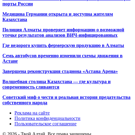
порты России
Медицина Германии открыта и доступна жителям
Казахстана
Полиция Алматы проверяет информацию о возможной
утечке результатов анализов ВИЧ-инфицированных
Где недорого купить фермерскую продукцию в Алматы
Семь автобусов временно изменили схемы движения в
Астане
Завершена реконструкция стадиона «Астана Арена»
Волшебная столица Казахстана — где культура и
современность сливаются
Советский миф о чести и реальная история предательства
собственного народа
Реклама на сайте
Политика конфиденциальности
Пользовательское соглашение
© 2026 - Твой Алтай. Все права защищены.