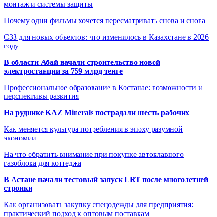
монтаж и системы защиты
Почему одни фильмы хочется пересматривать снова и снова
СЗЗ для новых объектов: что изменилось в Казахстане в 2026
году
В области Абай начали строительство новой
электростанции за 759 млрд тенге
Профессиональное образование в Костанае: возможности и
перспективы развития
На руднике KAZ Minerals пострадали шесть рабочих
Как меняется культура потребления в эпоху разумной
экономии
На что обратить внимание при покупке автоклавного
газоблока для коттеджа
В Астане начали тестовый запуск LRT после многолетней
стройки
Как организовать закупку спецодежды для предприятия:
практический подход к оптовым поставкам