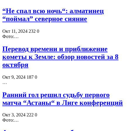
“Не спал всю ночь“: алматинец
“поймал” северное сияние
Окт 11, 2024
232
0
Фото:…
Перевод времени и приближение
кометы к Земле: обзор новостей за 8
октября
Окт 9, 2024
187
0
…
Ранний гол решил судьбу первого
матча “Астаны“ в Лиге конференций
Окт 3, 2024
222
0
Фото:…