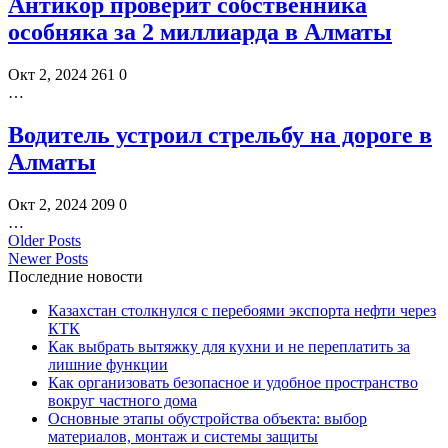
Антикор проверит собственника
особняка за 2 миллиарда в Алматы
Окт 2, 2024
261
0
…
Водитель устроил стрельбу на дороге в
Алматы
Окт 2, 2024
209
0
…
Older Posts
Newer Posts
Последние новости
Казахстан столкнулся с перебоями экспорта нефти через
КТК
Как выбрать вытяжку для кухни и не переплатить за
лишние функции
Как организовать безопасное и удобное пространство
вокруг частного дома
Основные этапы обустройства объекта: выбор
материалов, монтаж и системы защиты