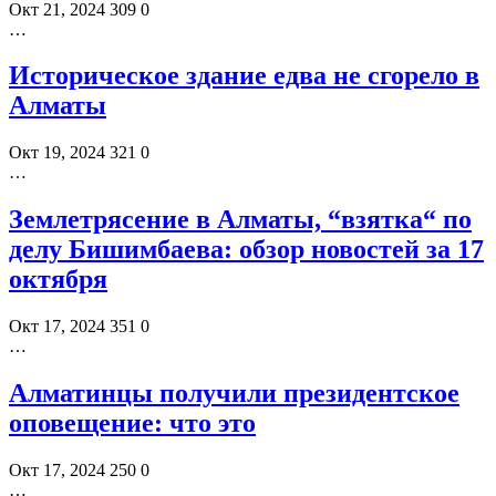
Окт 21, 2024
309
0
…
Историческое здание едва не сгорело в
Алматы
Окт 19, 2024
321
0
…
Землетрясение в Алматы, “взятка“ по
делу Бишимбаева: обзор новостей за 17
октября
Окт 17, 2024
351
0
…
Алматинцы получили президентское
оповещение: что это
Окт 17, 2024
250
0
…