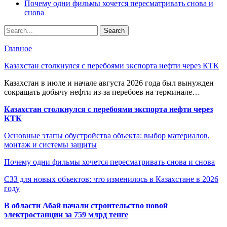
Почему одни фильмы хочется пересматривать снова и
снова
Главное
Казахстан столкнулся с перебоями экспорта нефти через КТК
Казахстан в июле и начале августа 2026 года был вынужден
сокращать добычу нефти из-за перебоев на терминале…
Казахстан столкнулся с перебоями экспорта нефти через
КТК
Основные этапы обустройства объекта: выбор материалов,
монтаж и системы защиты
Почему одни фильмы хочется пересматривать снова и снова
СЗЗ для новых объектов: что изменилось в Казахстане в 2026
году
В области Абай начали строительство новой
электростанции за 759 млрд тенге