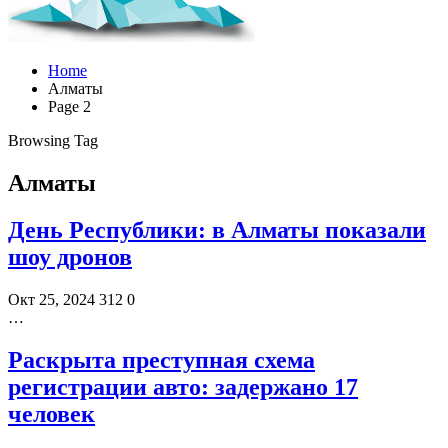
Home
Алматы
Page 2
Browsing Tag
Алматы
День Республики: в Алматы показали
шоу дронов
Окт 25, 2024
312
0
…
Раскрыта преступная схема
регистрации авто: задержано 17
человек