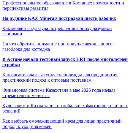
Профессиональное образование в Костанае: возможности и
перспективы развития
На руднике KAZ Minerals пострадали шесть рабочих
Как меняется культура потребления в эпоху разумной
экономии
На что обратить внимание при покупке автоклавного
газоблока для коттеджа
В Астане начали тестовый запуск LRT после многолетней
стройки
Как организовать закупку спецодежды для предприятия:
практический подход к оптовым поставкам
Финансовая система Казахстана в мае 2026 года начала
стремительно меняться
Курс валют в Казахстане: от глобальных факторов до личных
решений
Как выбрать омолаживающий крем для лица: практичный
подход к уходу за кожей