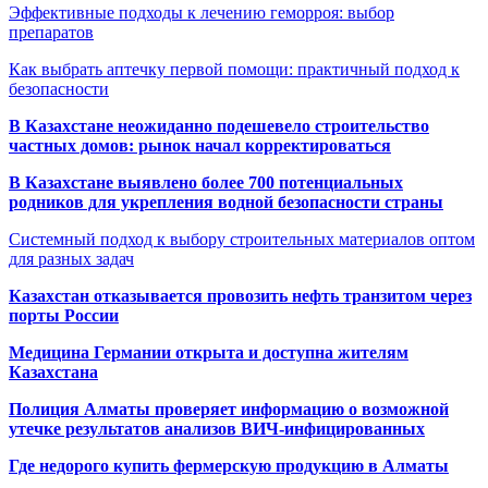
Эффективные подходы к лечению геморроя: выбор
препаратов
Как выбрать аптечку первой помощи: практичный подход к
безопасности
В Казахстане неожиданно подешевело строительство
частных домов: рынок начал корректироваться
В Казахстане выявлено более 700 потенциальных
родников для укрепления водной безопасности страны
Системный подход к выбору строительных материалов оптом
для разных задач
Казахстан отказывается провозить нефть транзитом через
порты России
Медицина Германии открыта и доступна жителям
Казахстана
Полиция Алматы проверяет информацию о возможной
утечке результатов анализов ВИЧ-инфицированных
Где недорого купить фермерскую продукцию в Алматы