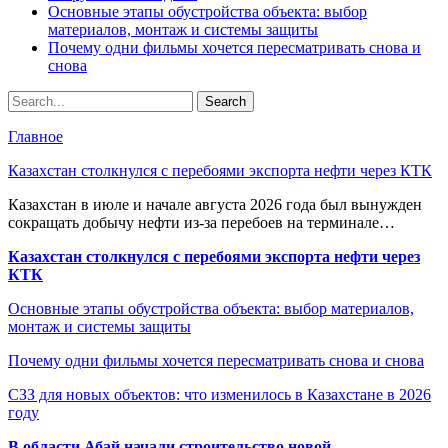
Основные этапы обустройства объекта: выбор
материалов, монтаж и системы защиты
Почему одни фильмы хочется пересматривать снова и
снова
Главное
Казахстан столкнулся с перебоями экспорта нефти через КТК
Казахстан в июле и начале августа 2026 года был вынужден
сокращать добычу нефти из-за перебоев на терминале…
Казахстан столкнулся с перебоями экспорта нефти через
КТК
Основные этапы обустройства объекта: выбор материалов,
монтаж и системы защиты
Почему одни фильмы хочется пересматривать снова и снова
СЗЗ для новых объектов: что изменилось в Казахстане в 2026
году
В области Абай начали строительство новой