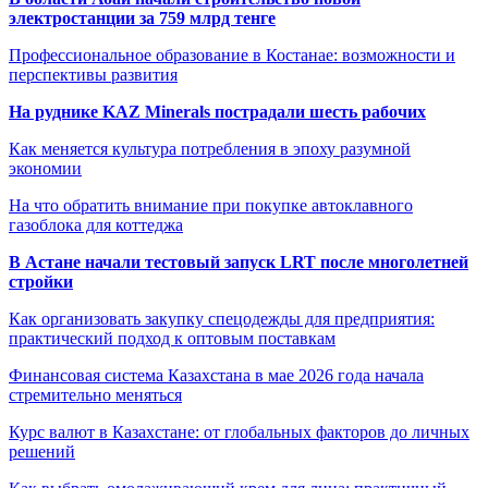
электростанции за 759 млрд тенге
Профессиональное образование в Костанае: возможности и
перспективы развития
На руднике KAZ Minerals пострадали шесть рабочих
Как меняется культура потребления в эпоху разумной
экономии
На что обратить внимание при покупке автоклавного
газоблока для коттеджа
В Астане начали тестовый запуск LRT после многолетней
стройки
Как организовать закупку спецодежды для предприятия:
практический подход к оптовым поставкам
Финансовая система Казахстана в мае 2026 года начала
стремительно меняться
Курс валют в Казахстане: от глобальных факторов до личных
решений