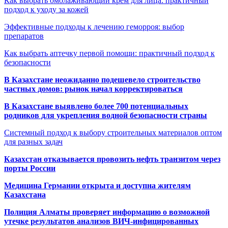
Как выбрать омолаживающий крем для лица: практичный
подход к уходу за кожей
Эффективные подходы к лечению геморроя: выбор
препаратов
Как выбрать аптечку первой помощи: практичный подход к
безопасности
В Казахстане неожиданно подешевело строительство
частных домов: рынок начал корректироваться
В Казахстане выявлено более 700 потенциальных
родников для укрепления водной безопасности страны
Системный подход к выбору строительных материалов оптом
для разных задач
Казахстан отказывается провозить нефть транзитом через
порты России
Медицина Германии открыта и доступна жителям
Казахстана
Полиция Алматы проверяет информацию о возможной
утечке результатов анализов ВИЧ-инфицированных