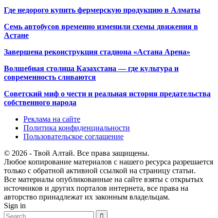
Где недорого купить фермерскую продукцию в Алматы
Семь автобусов временно изменили схемы движения в
Астане
Завершена реконструкция стадиона «Астана Арена»
Волшебная столица Казахстана — где культура и
современность сливаются
Советский миф о чести и реальная история предательства
собственного народа
Реклама на сайте
Политика конфиденциальности
Пользовательское соглашение
© 2026 - Твой Алтай. Все права защищены.
Любое копирование материалов с нашего ресурса разрешается
только с обратной активной ссылкой на страницу статьи.
Все материалы опубликованные на сайте взяты с открытых
источников и других порталов интернета, все права на
авторство принадлежат их законным владельцам.
Sign in