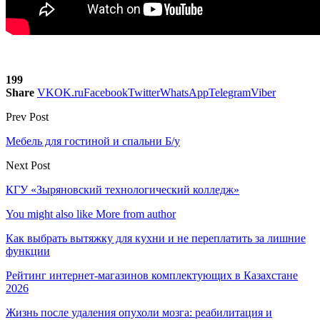
199
Share
VK
OK.ru
Facebook
Twitter
WhatsApp
Telegram
Viber
Prev Post
Мебель для гостиной и спальни Б/у
Next Post
КГУ «Зыряновский технологический колледж»
You might also like
More from author
Как выбрать вытяжку для кухни и не переплатить за лишние
функции
Рейтинг интернет-магазинов комплектующих в Казахстане
2026
Жизнь после удаления опухоли мозга: реабилитация и