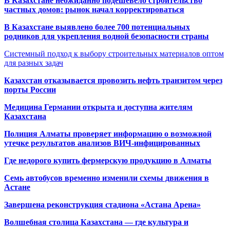
В Казахстане неожиданно подешевело строительство
частных домов: рынок начал корректироваться
В Казахстане выявлено более 700 потенциальных
родников для укрепления водной безопасности страны
Системный подход к выбору строительных материалов оптом
для разных задач
Казахстан отказывается провозить нефть транзитом через
порты России
Медицина Германии открыта и доступна жителям
Казахстана
Полиция Алматы проверяет информацию о возможной
утечке результатов анализов ВИЧ-инфицированных
Где недорого купить фермерскую продукцию в Алматы
Семь автобусов временно изменили схемы движения в
Астане
Завершена реконструкция стадиона «Астана Арена»
Волшебная столица Казахстана — где культура и