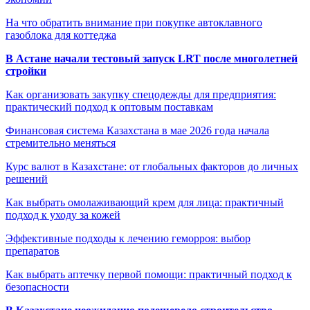
На что обратить внимание при покупке автоклавного
газоблока для коттеджа
В Астане начали тестовый запуск LRT после многолетней
стройки
Как организовать закупку спецодежды для предприятия:
практический подход к оптовым поставкам
Финансовая система Казахстана в мае 2026 года начала
стремительно меняться
Курс валют в Казахстане: от глобальных факторов до личных
решений
Как выбрать омолаживающий крем для лица: практичный
подход к уходу за кожей
Эффективные подходы к лечению геморроя: выбор
препаратов
Как выбрать аптечку первой помощи: практичный подход к
безопасности