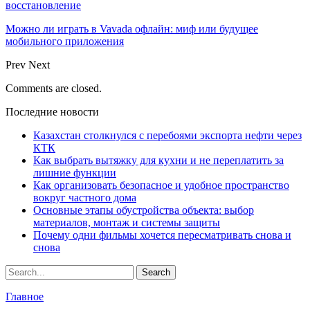
восстановление
Можно ли играть в Vavada офлайн: миф или будущее
мобильного приложения
Prev
Next
Comments are closed.
Последние новости
Казахстан столкнулся с перебоями экспорта нефти через
КТК
Как выбрать вытяжку для кухни и не переплатить за
лишние функции
Как организовать безопасное и удобное пространство
вокруг частного дома
Основные этапы обустройства объекта: выбор
материалов, монтаж и системы защиты
Почему одни фильмы хочется пересматривать снова и
снова
Главное