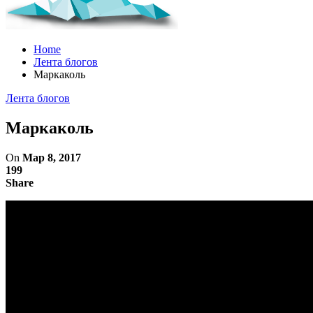
Home
Лента блогов
Маркаколь
Лента блогов
Маркаколь
On
Мар 8, 2017
199
Share