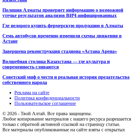
Полиция Алматы проверяет информацию о возможной
утечке результатов анализов ВИЧ-инфицированных
Где недорого купить фермерскую продукцию в Алматы
Семь автобусов временно изменили схемы движения в
Астане
Завершена реконструкция стадиона «Астана Арена»
Волшебная столица Казахстана — где культура и
современность сливаются
Советский миф о чести и реальная история предательства
собственного народа
Реклама на сайте
Политика конфиденциальности
Пользовательское соглашение
© 2026 - Твой Алтай. Все права защищены.
Любое копирование материалов с нашего ресурса разрешается
только с обратной активной ссылкой на страницу статьи.
Все материалы опубликованные на сайте взяты с открытых