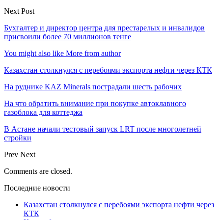
Next Post
Бухгалтер и директор центра для престарелых и инвалидов
присвоили более 70 миллионов тенге
You might also like
More from author
Казахстан столкнулся с перебоями экспорта нефти через КТК
На руднике KAZ Minerals пострадали шесть рабочих
На что обратить внимание при покупке автоклавного
газоблока для коттеджа
В Астане начали тестовый запуск LRT после многолетней
стройки
Prev
Next
Comments are closed.
Последние новости
Казахстан столкнулся с перебоями экспорта нефти через
КТК