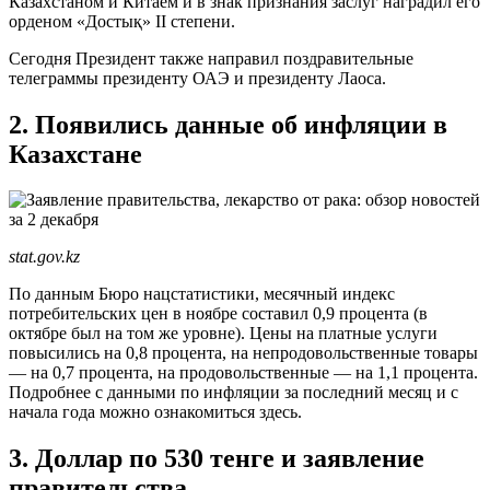
Казахстаном и Китаем и в знак признания заслуг наградил его
орденом «Достық» II степени.
Сегодня Президент также направил поздравительные
телеграммы президенту ОАЭ и президенту Лаоса.
2. Появились данные об инфляции в
Казахстане
stat.gov.kz
По данным Бюро нацстатистики, месячный индекс
потребительских цен в ноябре составил 0,9 процента (в
октябре был на том же уровне). Цены на платные услуги
повысились на 0,8 процента, на непродовольственные товары
— на 0,7 процента, на продовольственные — на 1,1 процента.
Подробнее с данными по инфляции за последний месяц и с
начала года можно ознакомиться здесь.
3. Доллар по 530 тенге и заявление
правительства