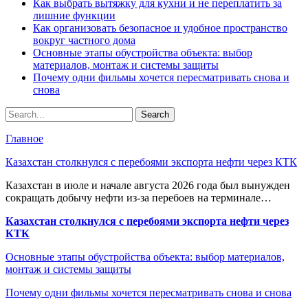
Как выбрать вытяжку для кухни и не переплатить за
лишние функции
Как организовать безопасное и удобное пространство
вокруг частного дома
Основные этапы обустройства объекта: выбор
материалов, монтаж и системы защиты
Почему одни фильмы хочется пересматривать снова и
снова
Главное
Казахстан столкнулся с перебоями экспорта нефти через КТК
Казахстан в июле и начале августа 2026 года был вынужден
сокращать добычу нефти из-за перебоев на терминале…
Казахстан столкнулся с перебоями экспорта нефти через
КТК
Основные этапы обустройства объекта: выбор материалов,
монтаж и системы защиты
Почему одни фильмы хочется пересматривать снова и снова