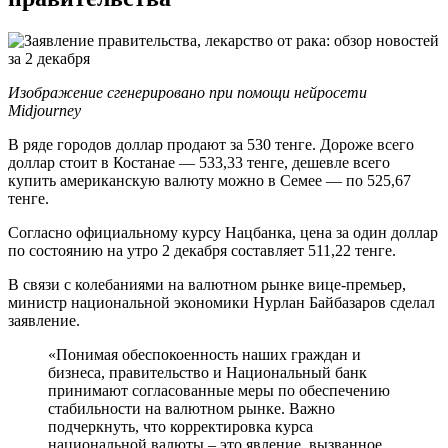
Изображение сгенерировано при помощи нейросети
Midjourney
В ряде городов доллар продают за 530 тенге. Дороже всего
доллар стоит в Костанае — 533,33 тенге, дешевле всего
купить американскую валюту можно в Семее — по 525,67
тенге.
Согласно официальному курсу Нацбанка, цена за один доллар
по состоянию на утро 2 декабря составляет 511,22 тенге.
В связи с колебаниями на валютном рынке вице-премьер,
министр национальной экономики Нурлан Байбазаров сделал
заявление.
«Понимая обеспокоенность наших граждан и
бизнеса, правительство и Национальный банк
принимают согласованные меры по обеспечению
стабильности на валютном рынке. Важно
подчеркнуть, что корректировка курса
национальной валюты – это явление, вызванное