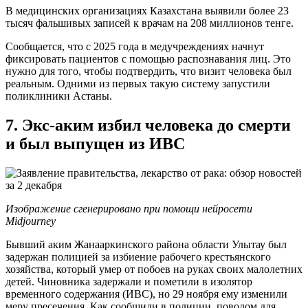
В медицинских организациях Казахстана выявили более 23
тысяч фальшивых записей к врачам на 208 миллионов тенге.
Сообщается, что с 2025 года в медучреждениях начнут
фиксировать пациентов с помощью распознавания лиц. Это
нужно для того, чтобы подтвердить, что визит человека был
реальным. Одними из первых такую систему запустили
поликлиники Астаны.
7. Экс-аким избил человека до смерти
и был выпущен из ИВС
Изображение сгенерировано при помощи нейросети
Midjourney
Бывший аким Жанааркинского района области Улытау был
задержан полицией за избиение рабочего крестьянского
хозяйства, который умер от побоев на руках своих малолетних
детей. Чиновника задержали и пометили в изолятор
временного содержания (ИВС), но 29 ноября ему изменили
меру пресечения. Как сообщили в полиции, поводом для