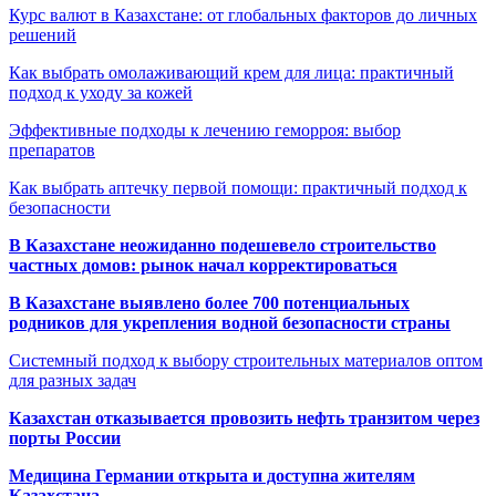
Курс валют в Казахстане: от глобальных факторов до личных
решений
Как выбрать омолаживающий крем для лица: практичный
подход к уходу за кожей
Эффективные подходы к лечению геморроя: выбор
препаратов
Как выбрать аптечку первой помощи: практичный подход к
безопасности
В Казахстане неожиданно подешевело строительство
частных домов: рынок начал корректироваться
В Казахстане выявлено более 700 потенциальных
родников для укрепления водной безопасности страны
Системный подход к выбору строительных материалов оптом
для разных задач
Казахстан отказывается провозить нефть транзитом через
порты России
Медицина Германии открыта и доступна жителям
Казахстана