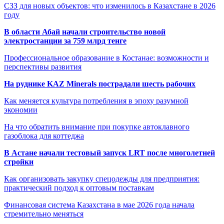
СЗЗ для новых объектов: что изменилось в Казахстане в 2026
году
В области Абай начали строительство новой
электростанции за 759 млрд тенге
Профессиональное образование в Костанае: возможности и
перспективы развития
На руднике KAZ Minerals пострадали шесть рабочих
Как меняется культура потребления в эпоху разумной
экономии
На что обратить внимание при покупке автоклавного
газоблока для коттеджа
В Астане начали тестовый запуск LRT после многолетней
стройки
Как организовать закупку спецодежды для предприятия:
практический подход к оптовым поставкам
Финансовая система Казахстана в мае 2026 года начала
стремительно меняться