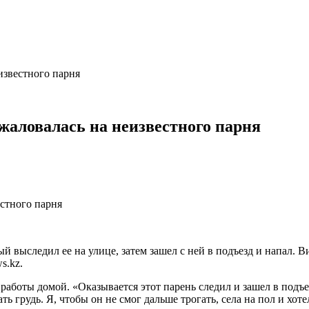
известного парня
жаловалась на неизвестного парня
й выследил ее на улице, затем зашел с ней в подъезд и напал. 
s.kz.
аботы домой. «Оказывается этот парень следил и зашел в подъез
ть грудь. Я, чтобы он не смог дальше трогать, села на пол и хотел