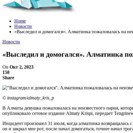
Home
Новости
«Выследил и домогался». Алматинка пожаловалась на не
Новости
«Выследил и домогался». Алматинка по
On
Окт 2, 2023
158
Share
© instagram/almaty_kris_p
В Алматы девушка пожаловалась на неизвестного парня, которы
опубликовало сетевое издание Almaty Krispi, передает Tengrinew
Инцидент произошел 31 июля, когда алматинка возвращалась с р
он и закрыл мне рот, после начал домогаться, точнее начал трога