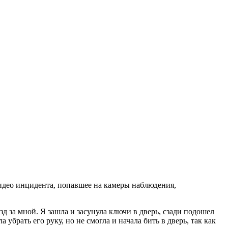
Видео инцидента, попавшее на камеры наблюдения,
д за мной. Я зашла и засунула ключи в дверь, сзади подошел
а убрать его руку, но не смогла и начала бить в дверь, так как