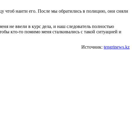
цу чтоб наи‌ти его. После мы обратились в полицию, они сняли
 меня не ввели в курс дела, и наш следователь полностью
 чтобы кто-то помимо меня сталкивались с такой ситуацией и
Источник:
tengrinews.kz