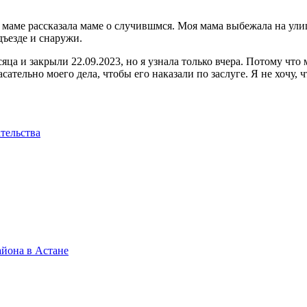
и маме рассказала маме о случившмся. Моя мама выбежала на ули
дъезде и снаружи.
яца и закрыли 22.09.2023, но я узнала только вчера. Потому что
сательно моего дела, чтобы его наказали по заслуге. Я не хочу,
тельства
айона в Астане