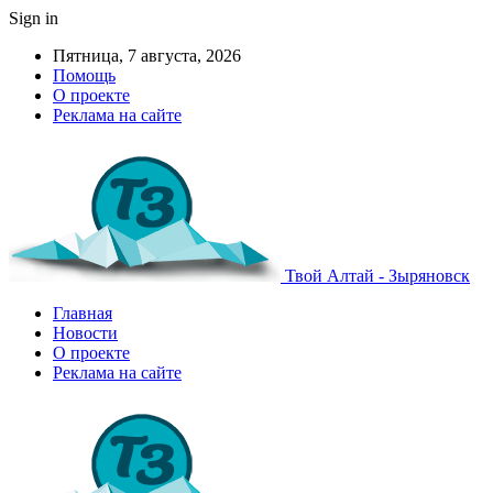
Sign in
Пятница, 7 августа, 2026
Помощь
О проекте
Реклама на сайте
Твой Алтай - Зыряновск
Главная
Новости
О проекте
Реклама на сайте