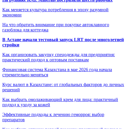
Как меняется культура потребления в эпоху разумной
экономии
На что обратить внимание при покупке автоклавного
газоблока для коттеджа
В Астане начали тестовый запуск LRT после многолетней
стройки
Как организовать закупку спецодежды для предприятия:
практический подход к оптовым поставкам
Финансовая система Казахстана в мае 2026 года начала
стремительно меняться
Курс валют в Казахстане: от глобальных факторов до личных
решений
Как выбрать омолаживающий крем для лица: практичный
подход к уходу за кожей
Эффективные подходы к лечению геморроя: выбор
препаратов