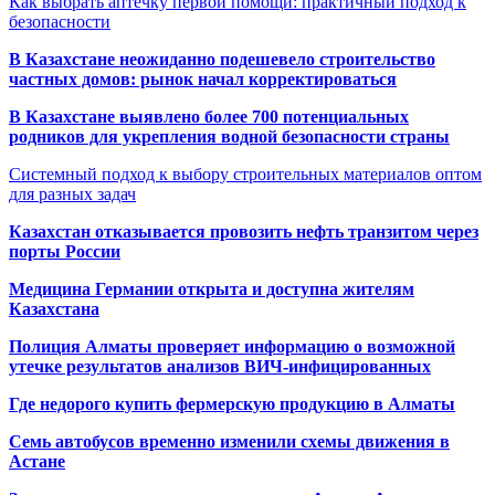
Как выбрать аптечку первой помощи: практичный подход к
безопасности
В Казахстане неожиданно подешевело строительство
частных домов: рынок начал корректироваться
В Казахстане выявлено более 700 потенциальных
родников для укрепления водной безопасности страны
Системный подход к выбору строительных материалов оптом
для разных задач
Казахстан отказывается провозить нефть транзитом через
порты России
Медицина Германии открыта и доступна жителям
Казахстана
Полиция Алматы проверяет информацию о возможной
утечке результатов анализов ВИЧ-инфицированных
Где недорого купить фермерскую продукцию в Алматы
Семь автобусов временно изменили схемы движения в
Астане