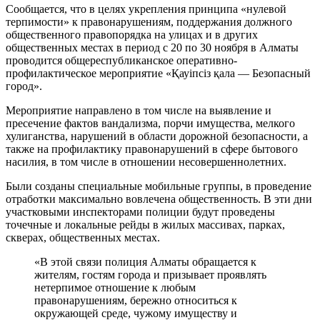
Сообщается, что в целях укрепления принципа «нулевой
терпимости» к правонарушениям, поддержания должного
общественного правопорядка на улицах и в других
общественных местах в период с 20 по 30 ноября в Алматы
проводится общереспубликанское оперативно-
профилактическое мероприятие «Қауіпсіз қала — Безопасный
город».
Мероприятие направлено в том числе на выявление и
пресечение фактов вандализма, порчи имущества, мелкого
хулиганства, нарушений в области дорожной безопасности, а
также на профилактику правонарушений в сфере бытового
насилия, в том числе в отношении несовершеннолетних.
Были созданы специальные мобильные группы, в проведение
отработки максимально вовлечена общественность. В эти дни
участковыми инспекторами полиции будут проведены
точечные и локальные рейды в жилых массивах, парках,
скверах, общественных местах.
«В этой связи полиция Алматы обращается к
жителям, гостям города и призывает проявлять
нетерпимое отношение к любым
правонарушениям, бережно относиться к
окружающей среде, чужому имуществу и