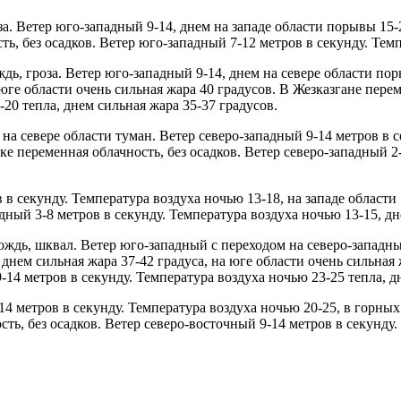
. Ветер юго-западный 9-14, днем на западе области порывы 15-2
ть, без осадков. Ветер юго-западный 7-12 метров в секунду. Темп
ждь, гроза. Ветер юго-западный 9-14, днем на севере области по
 юге области очень сильная жара 40 градусов. В Жезказгане пере
20 тепла, днем сильная жара 35-37 градусов.
на севере области туман. Ветер северо-западный 9-14 метров в с
ске переменная облачность, без осадков. Ветер северо-западный 2
 в секунду. Температура воздуха ночью 13-18, на западе области 
дный 3-8 метров в секунду. Температура воздуха ночью 13-15, дн
дь, шквал. Ветер юго-западный с переходом на северо-западный 
 днем сильная жара 37-42 градуса, на юге области очень сильная
-14 метров в секунду. Температура воздуха ночью 23-25 тепла, д
4 метров в секунду. Температура воздуха ночью 20-25, в горных 
ть, без осадков. Ветер северо-восточный 9-14 метров в секунду.