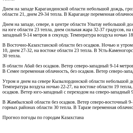
Днем на западе Карагандинской области небольшой дождь, гроза
области 21, днем 29-34 тепла. В Караганде переменная облачнос
Днем на западе, севере, в центре области Улытау небольшой до
на юге области 23 тепла, днем сильная жара 32-37 градусов, на
западный 9-14 метров в секунду. Температура воздуха ночью 18-
В Восточно-Казахстанской области без осадков. Ночью и утром 
10, днем 27-32, на востоке области 23 тепла. В Усть-Каменогор
30 тепла.
В области Абай без осадков. Ветер северо-западный 9-14 метров
В Семее переменная облачность, без осадков. Ветер северо-запа
Утром и днем на севере Кызылординской области небольшой дож
Температура воздуха ночью 22-27, на востоке области 19 тепла,
осадков. Ветер юго-западный с переходом на северо-западный 9
В Жамбылской области без осадков. Ветер северо-восточный 9-1
горных районах области 30 тепла. В Таразе переменная облачнос
Прогноз погоды по городам Казахстана