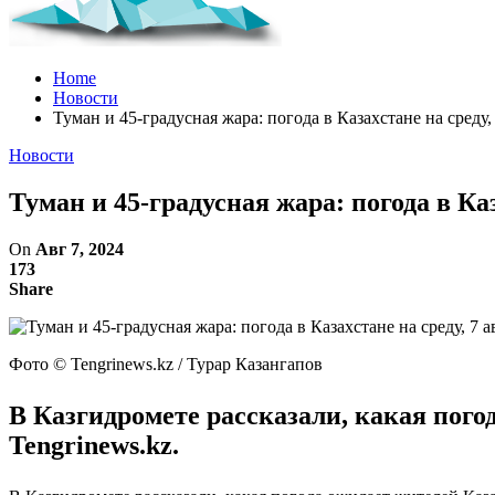
Home
Новости
Туман и 45-градусная жара: погода в Казахстане на среду,
Новости
Туман и 45-градусная жара: погода в Каз
On
Авг 7, 2024
173
Share
Фото ©️ Tengrinews.kz / Турар Казангапов
В Казгидромете рассказали, какая погод
Tengrinews.kz.