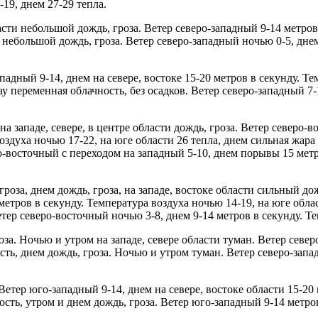
19, днем 27-29 тепла.
асти небольшой дождь, гроза. Ветер северо-западный 9-14 метров
 небольшой дождь, гроза. Ветер северо-западный ночью 0-5, днем
падный 9-14, днем на севере, востоке 15-20 метров в секунду. Т
ау переменная облачность, без осадков. Ветер северо-западный 7
западе, севере, в центре области дождь, гроза. Ветер северо-во
здуха ночью 17-22, на юге области 26 тепла, днем сильная жара 
о-восточный с переходом на западный 5-10, днем порывы 15 метр
гроза, днем дождь, гроза, на западе, востоке области сильный до
метров в секунду. Температура воздуха ночью 14-19, на юге облас
тер северо-восточный ночью 3-8, днем 9-14 метров в секунду. Те
оза. Ночью и утром на западе, севере области туман. Ветер севе
сть, днем дождь, гроза. Ночью и утром туман. Ветер северо-запа
 Ветер юго-западный 9-14, днем на севере, востоке области 15-20
ость, утром и днем дождь, гроза. Ветер юго-западный 9-14 метро