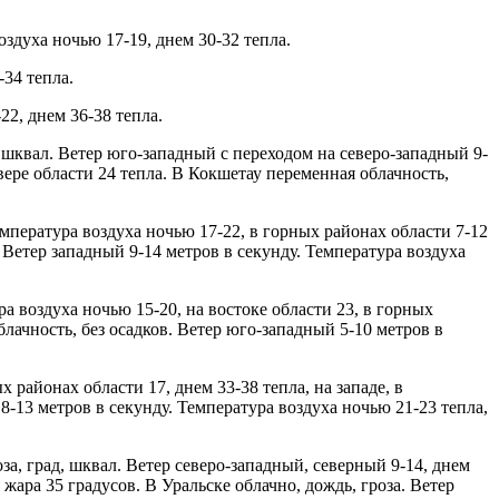
оздуха ночью 17-19, днем 30-32 тепла.
-34 тепла.
22, днем 36-38 тепла.
, шквал. Ветер юго-западный с переходом на северо-западный 9-
евере области 24 тепла. В Кокшетау переменная облачность,
мпература воздуха ночью 17-22, в горных районах области 7-12
. Ветер западный 9-14 метров в секунду. Температура воздуха
а воздуха ночью 15-20, на востоке области 23, в горных
блачность, без осадков. Ветер юго-западный 5-10 метров в
 районах области 17, днем 33-38 тепла, на западе, в
8-13 метров в секунду. Температура воздуха ночью 21-23 тепла,
за, град, шквал. Ветер северо-западный, северный 9-14, днем
жара 35 градусов. В Уральске облачно, дождь, гроза. Ветер