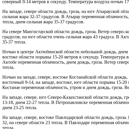
северный 9-14 метров в секунду. Температура воздуха ночью 17-
На западе, севере области дождь, гроза, на юге Атырауской обл
сильная жара 32-37 градусов. В Атырау переменная облачность,
тепла, днем сильная жара 35-37 градусов.
На севере Мангистауской области дождь, гроза. Ветер северо-за
градусов, на юге области очень сильная жара 43 градуса. В Акт
35-37 тепла.
Ночью в центре Актюбинской области небольшой дождь, днем на 
востоке области порывы 15-20 метров в секунду. Температура во
Актобе переменная облачность, днем дождь, гроза. Ветер север
тепла.
Ночью на западе, севере, востоке Костанайской области дождь, 
восточный 9-14, на западе, востоке, юге области порывы 15-20 
Костанае переменная облачность, утром и днем дождь, гроза. Ве
На западе, севере, юге Северо-Казахстанской области дождь, гр
13-18, днем 22-27 тепла. В Петропавловске переменная облачно
днем 23-25 тепла.
На западе, севере, востоке Павлодарской области дождь, гроза.
32, на севере области 23 тепла. В Павлодаре переменная облачн
тепла.