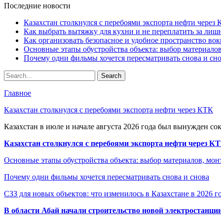
Последние новости
Казахстан столкнулся с перебоями экспорта нефти через
Как выбрать вытяжку для кухни и не переплатить за ли
Как организовать безопасное и удобное пространство вок
Основные этапы обустройства объекта: выбор материало
Почему одни фильмы хочется пересматривать снова и сн
Главное
Казахстан столкнулся с перебоями экспорта нефти через КТК
Казахстан в июле и начале августа 2026 года был вынужден со
Казахстан столкнулся с перебоями экспорта нефти через К
Основные этапы обустройства объекта: выбор материалов, мо
Почему одни фильмы хочется пересматривать снова и снова
СЗЗ для новых объектов: что изменилось в Казахстане в 2026 г
В области Абай начали строительство новой электростанции