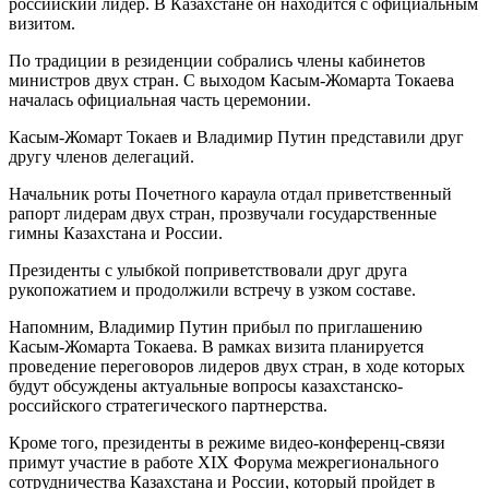
российский лидер. В Казахстане он находится с официальным
визитом.
По традиции в резиденции собрались члены кабинетов
министров двух стран. С выходом Касым-Жомарта Токаева
началась официальная часть церемонии.
Касым-Жомарт Токаев и Владимир Путин представили друг
другу членов делегаций.
Начальник роты Почетного караула отдал приветственный
рапорт лидерам двух стран, прозвучали государственные
гимны Казахстана и России.
Президенты с улыбкой поприветствовали друг друга
рукопожатием и продолжили встречу в узком составе.
Напомним, Владимир Путин прибыл по приглашению
Касым-Жомарта Токаева. В рамках визита планируется
проведение переговоров лидеров двух стран, в ходе которых
будут обсуждены актуальные вопросы казахстанско-
российского стратегического партнерства.
Кроме того, президенты в режиме видео-конференц-связи
примут участие в работе XIX Форума межрегионального
сотрудничества Казахстана и России, который пройдет в