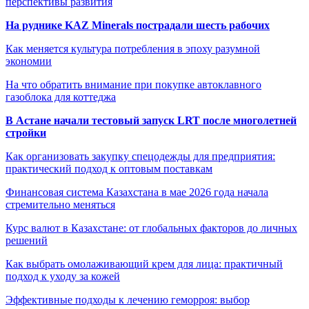
перспективы развития
На руднике KAZ Minerals пострадали шесть рабочих
Как меняется культура потребления в эпоху разумной
экономии
На что обратить внимание при покупке автоклавного
газоблока для коттеджа
В Астане начали тестовый запуск LRT после многолетней
стройки
Как организовать закупку спецодежды для предприятия:
практический подход к оптовым поставкам
Финансовая система Казахстана в мае 2026 года начала
стремительно меняться
Курс валют в Казахстане: от глобальных факторов до личных
решений
Как выбрать омолаживающий крем для лица: практичный
подход к уходу за кожей
Эффективные подходы к лечению геморроя: выбор