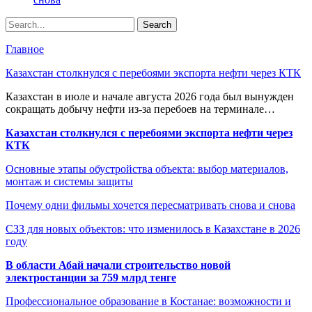
Главное
Казахстан столкнулся с перебоями экспорта нефти через КТК
Казахстан в июле и начале августа 2026 года был вынужден
сокращать добычу нефти из-за перебоев на терминале…
Казахстан столкнулся с перебоями экспорта нефти через
КТК
Основные этапы обустройства объекта: выбор материалов,
монтаж и системы защиты
Почему одни фильмы хочется пересматривать снова и снова
СЗЗ для новых объектов: что изменилось в Казахстане в 2026
году
В области Абай начали строительство новой
электростанции за 759 млрд тенге
Профессиональное образование в Костанае: возможности и