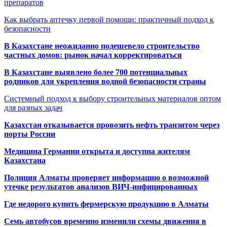
препаратов
Как выбрать аптечку первой помощи: практичный подход к
безопасности
В Казахстане неожиданно подешевело строительство
частных домов: рынок начал корректироваться
В Казахстане выявлено более 700 потенциальных
родников для укрепления водной безопасности страны
Системный подход к выбору строительных материалов оптом
для разных задач
Казахстан отказывается провозить нефть транзитом через
порты России
Медицина Германии открыта и доступна жителям
Казахстана
Полиция Алматы проверяет информацию о возможной
утечке результатов анализов ВИЧ-инфицированных
Где недорого купить фермерскую продукцию в Алматы
Семь автобусов временно изменили схемы движения в