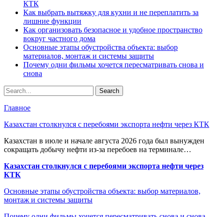
КТК
Как выбрать вытяжку для кухни и не переплатить за
лишние функции
Как организовать безопасное и удобное пространство
вокруг частного дома
Основные этапы обустройства объекта: выбор
материалов, монтаж и системы защиты
Почему одни фильмы хочется пересматривать снова и
снова
Главное
Казахстан столкнулся с перебоями экспорта нефти через КТК
Казахстан в июле и начале августа 2026 года был вынужден
сокращать добычу нефти из-за перебоев на терминале…
Казахстан столкнулся с перебоями экспорта нефти через
КТК
Основные этапы обустройства объекта: выбор материалов,
монтаж и системы защиты
Почему одни фильмы хочется пересматривать снова и снова