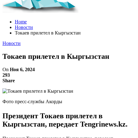
Home
Новости
Токаев прилетел в Кыргызстан
Новости
Токаев прилетел в Кыргызстан
On
Ноя 6, 2024
293
Share
Фото пресс-службы Акорды
Президент Токаев прилетел в
Кыргызстан, передает Tengrinews.kz.