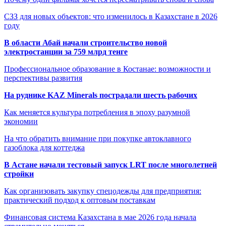
СЗЗ для новых объектов: что изменилось в Казахстане в 2026
году
В области Абай начали строительство новой
электростанции за 759 млрд тенге
Профессиональное образование в Костанае: возможности и
перспективы развития
На руднике KAZ Minerals пострадали шесть рабочих
Как меняется культура потребления в эпоху разумной
экономии
На что обратить внимание при покупке автоклавного
газоблока для коттеджа
В Астане начали тестовый запуск LRT после многолетней
стройки
Как организовать закупку спецодежды для предприятия:
практический подход к оптовым поставкам
Финансовая система Казахстана в мае 2026 года начала