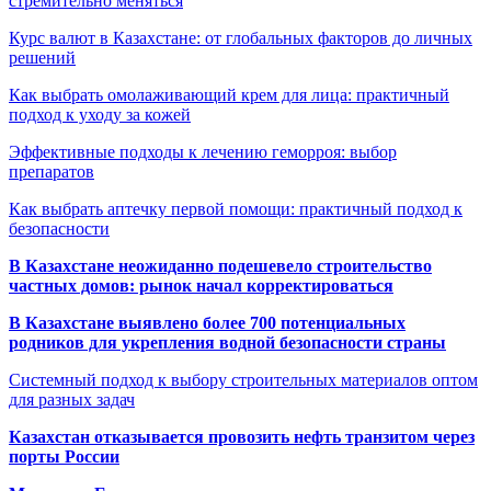
стремительно меняться
Курс валют в Казахстане: от глобальных факторов до личных
решений
Как выбрать омолаживающий крем для лица: практичный
подход к уходу за кожей
Эффективные подходы к лечению геморроя: выбор
препаратов
Как выбрать аптечку первой помощи: практичный подход к
безопасности
В Казахстане неожиданно подешевело строительство
частных домов: рынок начал корректироваться
В Казахстане выявлено более 700 потенциальных
родников для укрепления водной безопасности страны
Системный подход к выбору строительных материалов оптом
для разных задач
Казахстан отказывается провозить нефть транзитом через
порты России