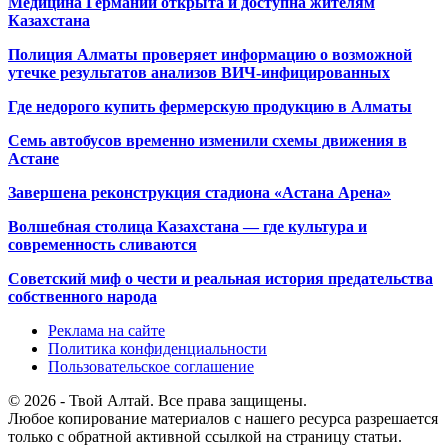
Медицина Германии открыта и доступна жителям
Казахстана
Полиция Алматы проверяет информацию о возможной
утечке результатов анализов ВИЧ-инфицированных
Где недорого купить фермерскую продукцию в Алматы
Семь автобусов временно изменили схемы движения в
Астане
Завершена реконструкция стадиона «Астана Арена»
Волшебная столица Казахстана — где культура и
современность сливаются
Советский миф о чести и реальная история предательства
собственного народа
Реклама на сайте
Политика конфиденциальности
Пользовательское соглашение
© 2026 - Твой Алтай. Все права защищены.
Любое копирование материалов с нашего ресурса разрешается
только с обратной активной ссылкой на страницу статьи.