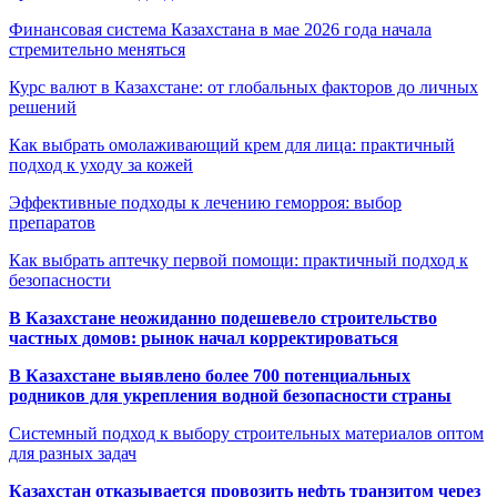
Финансовая система Казахстана в мае 2026 года начала
стремительно меняться
Курс валют в Казахстане: от глобальных факторов до личных
решений
Как выбрать омолаживающий крем для лица: практичный
подход к уходу за кожей
Эффективные подходы к лечению геморроя: выбор
препаратов
Как выбрать аптечку первой помощи: практичный подход к
безопасности
В Казахстане неожиданно подешевело строительство
частных домов: рынок начал корректироваться
В Казахстане выявлено более 700 потенциальных
родников для укрепления водной безопасности страны
Системный подход к выбору строительных материалов оптом
для разных задач
Казахстан отказывается провозить нефть транзитом через