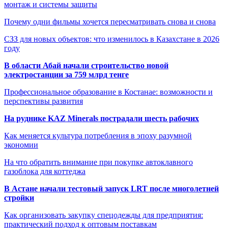
монтаж и системы защиты
Почему одни фильмы хочется пересматривать снова и снова
СЗЗ для новых объектов: что изменилось в Казахстане в 2026
году
В области Абай начали строительство новой
электростанции за 759 млрд тенге
Профессиональное образование в Костанае: возможности и
перспективы развития
На руднике KAZ Minerals пострадали шесть рабочих
Как меняется культура потребления в эпоху разумной
экономии
На что обратить внимание при покупке автоклавного
газоблока для коттеджа
В Астане начали тестовый запуск LRT после многолетней
стройки
Как организовать закупку спецодежды для предприятия:
практический подход к оптовым поставкам