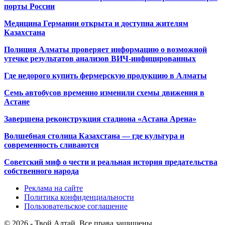
порты России
Медицина Германии открыта и доступна жителям
Казахстана
Полиция Алматы проверяет информацию о возможной
утечке результатов анализов ВИЧ-инфицированных
Где недорого купить фермерскую продукцию в Алматы
Семь автобусов временно изменили схемы движения в
Астане
Завершена реконструкция стадиона «Астана Арена»
Волшебная столица Казахстана — где культура и
современность сливаются
Советский миф о чести и реальная история предательства
собственного народа
Реклама на сайте
Политика конфиденциальности
Пользовательское соглашение
© 2026 - Твой Алтай. Все права защищены.