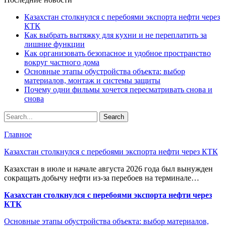
Казахстан столкнулся с перебоями экспорта нефти через
КТК
Как выбрать вытяжку для кухни и не переплатить за
лишние функции
Как организовать безопасное и удобное пространство
вокруг частного дома
Основные этапы обустройства объекта: выбор
материалов, монтаж и системы защиты
Почему одни фильмы хочется пересматривать снова и
снова
Главное
Казахстан столкнулся с перебоями экспорта нефти через КТК
Казахстан в июле и начале августа 2026 года был вынужден
сокращать добычу нефти из-за перебоев на терминале…
Казахстан столкнулся с перебоями экспорта нефти через
КТК
Основные этапы обустройства объекта: выбор материалов,