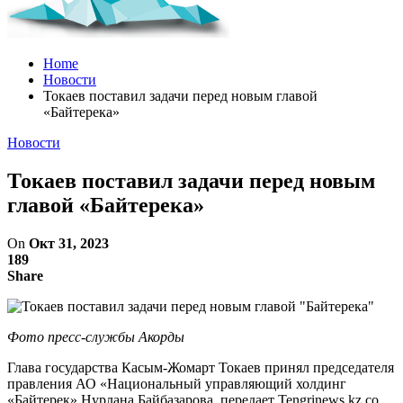
Home
Новости
Токаев поставил задачи перед новым главой
«Байтерека»
Новости
Токаев поставил задачи перед новым
главой «Байтерека»
On
Окт 31, 2023
189
Share
Фото пресс-службы Акорды
Глава государства Касым-Жомарт Токаев принял председателя
правления АО «Национальный управляющий холдинг
«Байтерек» Нурлана Байбазарова, передает Tengrinews.kz со