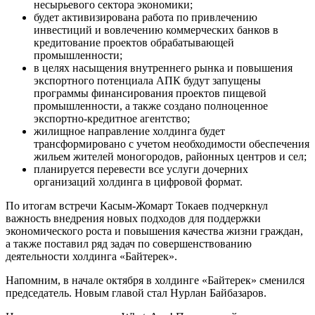
несырьевого сектора экономики;
будет активизирована работа по привлечению
инвестиций и вовлечению коммерческих банков в
кредитование проектов обрабатывающей
промышленности;
в целях насыщения внутреннего рынка и повышения
экспортного потенциала АПК будут запущены
программы финансирования проектов пищевой
промышленности, а также создано полноценное
экспортно-кредитное агентство;
жилищное направление холдинга будет
трансформировано с учетом необходимости обеспечения
жильем жителей моногородов, районных центров и сел;
планируется перевести все услуги дочерних
организаций холдинга в цифровой формат.
По итогам встречи Касым-Жомарт Токаев подчеркнул
важность внедрения новых подходов для поддержки
экономического роста и повышения качества жизни граждан,
а также поставил ряд задач по совершенствованию
деятельности холдинга «Байтерек».
Напомним, в начале октября в холдинге «Байтерек» сменился
председатель. Новым главой стал Нурлан Байбазаров.