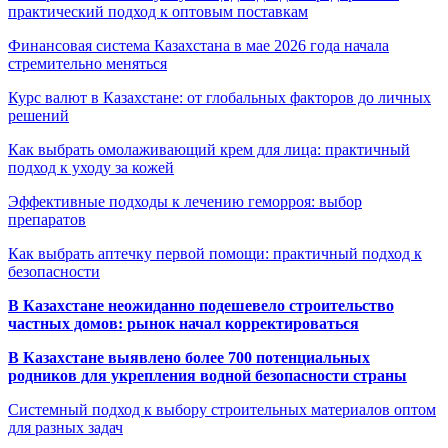
практический подход к оптовым поставкам
Финансовая система Казахстана в мае 2026 года начала
стремительно меняться
Курс валют в Казахстане: от глобальных факторов до личных
решений
Как выбрать омолаживающий крем для лица: практичный
подход к уходу за кожей
Эффективные подходы к лечению геморроя: выбор
препаратов
Как выбрать аптечку первой помощи: практичный подход к
безопасности
В Казахстане неожиданно подешевело строительство
частных домов: рынок начал корректироваться
В Казахстане выявлено более 700 потенциальных
родников для укрепления водной безопасности страны
Системный подход к выбору строительных материалов оптом
для разных задач