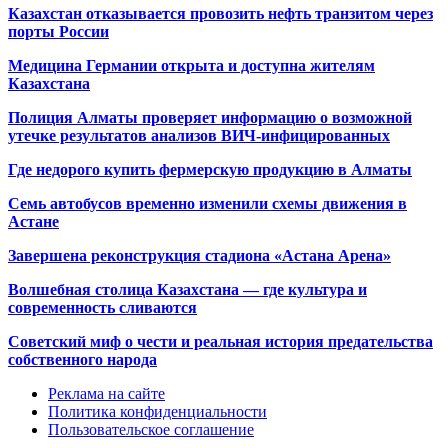
Казахстан отказывается провозить нефть транзитом через
порты России
Медицина Германии открыта и доступна жителям
Казахстана
Полиция Алматы проверяет информацию о возможной
утечке результатов анализов ВИЧ-инфицированных
Где недорого купить фермерскую продукцию в Алматы
Семь автобусов временно изменили схемы движения в
Астане
Завершена реконструкция стадиона «Астана Арена»
Волшебная столица Казахстана — где культура и
современность сливаются
Советский миф о чести и реальная история предательства
собственного народа
Реклама на сайте
Политика конфиденциальности
Пользовательское соглашение