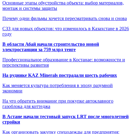
Основные этапы обустройства объекта: выбор материалов,
монтаж и системы защиты
Почему одни фильмы хочется пересматривать снова и снова
СЗЗ для новых объектов: что изменилось в Казахстане в 2026
году
В области Абай начали строительство новой
электростанции за 759 млрд тенге
Профессиональное образование в Костанае: возможности и
перспективы развития
На руднике KAZ Minerals пострадали шесть рабочих
Как меняется культура потребления в эпоху разумной
экономии
На что обратить внимание при покупке автоклавного
газоблока для коттеджа
В Астане начали тестовый запуск LRT после многолетней
стройки
Как организовать закупку спецодежды для предприятия: