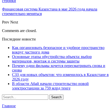
стройки
Финансовая система Казахстана в мае 2026 года начала
стремительно меняться
Prev
Next
Comments are closed.
Последние новости
Как организовать безопасное и удобное пространство
вокруг частного дома
Основные этапы обустройства объекта: выбор
материалов, монтаж и системы защиты
Почему одни фильмы хочется пересматривать снова и
снова
СЗЗ для новых объектов: что изменилось в Казахстане в
2026 году
В области Абай начали строительство новой
электростанции за 759 млрд тенге
Главное