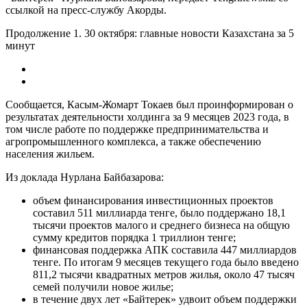
ссылкой на пресс-службу Акорды.
Продолжение 1. 30 октября: главные новости Казахстана за 5
минут
Сообщается, Касым-Жомарт Токаев был проинформирован о
результатах деятельности холдинга за 9 месяцев 2023 года, в
том числе работе по поддержке предпринимательства и
агропромышленного комплекса, а также обеспечению
населения жильем.
Из доклада Нурлана Байбазарова:
объем финансирования инвестиционных проектов
составил 511 миллиарда тенге, было поддержано 18,1
тысячи проектов малого и среднего бизнеса на общую
сумму кредитов порядка 1 триллион тенге;
финансовая поддержка АПК составила 447 миллиардов
тенге. По итогам 9 месяцев текущего года было введено
811,2 тысячи квадратных метров жилья, около 47 тысяч
семей получили новое жилье;
в течение двух лет «Байтерек» удвоит объем поддержки