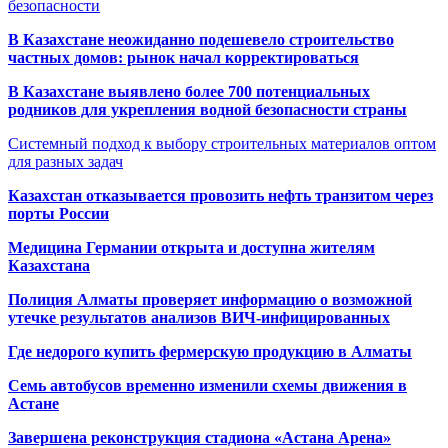
безопасности
В Казахстане неожиданно подешевело строительство
частных домов: рынок начал корректироваться
В Казахстане выявлено более 700 потенциальных
родников для укрепления водной безопасности страны
Системный подход к выбору строительных материалов оптом
для разных задач
Казахстан отказывается провозить нефть транзитом через
порты России
Медицина Германии открыта и доступна жителям
Казахстана
Полиция Алматы проверяет информацию о возможной
утечке результатов анализов ВИЧ-инфицированных
Где недорого купить фермерскую продукцию в Алматы
Семь автобусов временно изменили схемы движения в
Астане
Завершена реконструкция стадиона «Астана Арена»