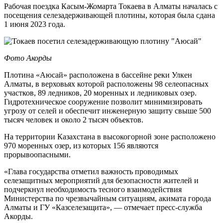
Рабочая поездка Касым-Жомарта Токаева в Алматы началась с
посещения селезадерживающей плотины, которая была сдана
1 июня 2023 года.
Фото Акорды
Плотина «Аюсай» расположена в бассейне реки Улкен
Алматы, в верховьях которой расположены 98 селеопасных
участков, 89 ледников, 20 моренных и ледниковых озер.
Гидротехническое сооружение позволит минимизировать
угрозу от селей и обеспечит инженерную защиту свыше 500
тысяч человек и около 2 тысяч объектов.
На территории Казахстана в высокогорной зоне расположено
970 моренных озер, из которых 156 являются
прорывоопасными.
«Глава государства отметил важность проводимых
селезащитных мероприятий для безопасности жителей и
подчеркнул необходимость тесного взаимодействия
Министерства по чрезвычайным ситуациям, акимата города
Алматы и ГУ «Казселезащита», — отмечает пресс-служба
Акорды.