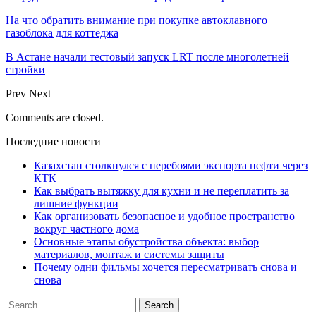
На что обратить внимание при покупке автоклавного
газоблока для коттеджа
В Астане начали тестовый запуск LRT после многолетней
стройки
Prev
Next
Comments are closed.
Последние новости
Казахстан столкнулся с перебоями экспорта нефти через
КТК
Как выбрать вытяжку для кухни и не переплатить за
лишние функции
Как организовать безопасное и удобное пространство
вокруг частного дома
Основные этапы обустройства объекта: выбор
материалов, монтаж и системы защиты
Почему одни фильмы хочется пересматривать снова и
снова