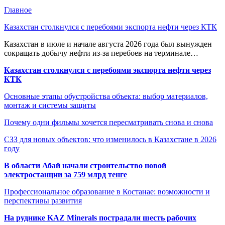
Главное
Казахстан столкнулся с перебоями экспорта нефти через КТК
Казахстан в июле и начале августа 2026 года был вынужден
сокращать добычу нефти из-за перебоев на терминале…
Казахстан столкнулся с перебоями экспорта нефти через
КТК
Основные этапы обустройства объекта: выбор материалов,
монтаж и системы защиты
Почему одни фильмы хочется пересматривать снова и снова
СЗЗ для новых объектов: что изменилось в Казахстане в 2026
году
В области Абай начали строительство новой
электростанции за 759 млрд тенге
Профессиональное образование в Костанае: возможности и
перспективы развития
На руднике KAZ Minerals пострадали шесть рабочих