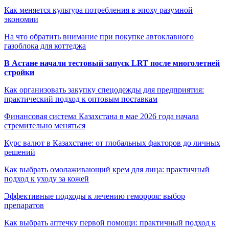
Как меняется культура потребления в эпоху разумной
экономии
На что обратить внимание при покупке автоклавного
газоблока для коттеджа
В Астане начали тестовый запуск LRT после многолетней
стройки
Как организовать закупку спецодежды для предприятия:
практический подход к оптовым поставкам
Финансовая система Казахстана в мае 2026 года начала
стремительно меняться
Курс валют в Казахстане: от глобальных факторов до личных
решений
Как выбрать омолаживающий крем для лица: практичный
подход к уходу за кожей
Эффективные подходы к лечению геморроя: выбор
препаратов
Как выбрать аптечку первой помощи: практичный подход к