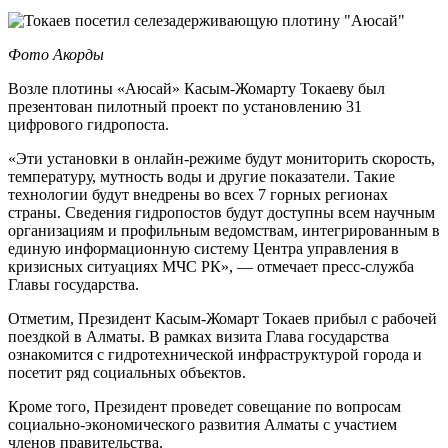
Фото Акорды
Возле плотины «Аюсай» Касым-Жомарту Токаеву был
презентован пилотный проект по установлению 31
цифрового гидропоста.
«Эти установки в онлайн-режиме будут мониторить скорость,
температуру, мутность воды и другие показатели. Такие
технологии будут внедрены во всех 7 горных регионах
страны. Сведения гидропостов будут доступны всем научным
организациям и профильным ведомствам, интегрированным в
единую информационную систему Центра управления в
кризисных ситуациях МЧС РК», — отмечает пресс-служба
Главы государства.
Отметим, Президент Касым-Жомарт Токаев прибыл с рабочей
поездкой в Алматы. В рамках визита Глава государства
ознакомится с гидротехнической инфраструктурой города и
посетит ряд социальных объектов.
Кроме того, Президент проведет совещание по вопросам
социально-экономического развития Алматы с участием
членов правительства.