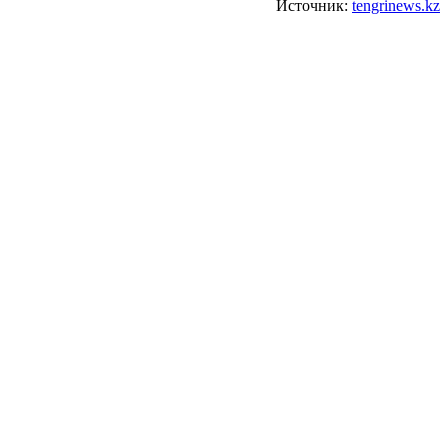
Источник:
tengrinews.kz