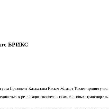
мите БРИКС
ста Президент Казахстана Касым-Жомарт Токаев принял участие 
соединиться к реализации экономических, торговых, транспорт