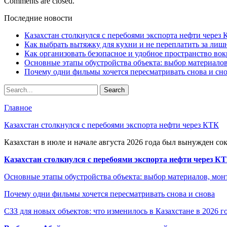
Comments are closed.
Последние новости
Казахстан столкнулся с перебоями экспорта нефти через
Как выбрать вытяжку для кухни и не переплатить за ли
Как организовать безопасное и удобное пространство вок
Основные этапы обустройства объекта: выбор материало
Почему одни фильмы хочется пересматривать снова и сн
Главное
Казахстан столкнулся с перебоями экспорта нефти через КТК
Казахстан в июле и начале августа 2026 года был вынужден со
Казахстан столкнулся с перебоями экспорта нефти через К
Основные этапы обустройства объекта: выбор материалов, мо
Почему одни фильмы хочется пересматривать снова и снова
СЗЗ для новых объектов: что изменилось в Казахстане в 2026 г