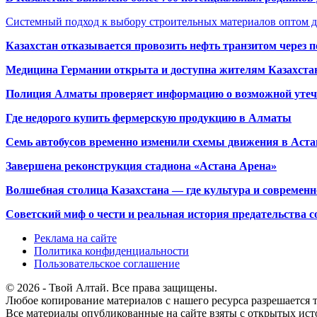
Системный подход к выбору строительных материалов оптом д
Казахстан отказывается провозить нефть транзитом через 
Медицина Германии открыта и доступна жителям Казахста
Полиция Алматы проверяет информацию о возможной утеч
Где недорого купить фермерскую продукцию в Алматы
Семь автобусов временно изменили схемы движения в Аста
Завершена реконструкция стадиона «Астана Арена»
Волшебная столица Казахстана — где культура и современн
Советский миф о чести и реальная история предательства с
Реклама на сайте
Политика конфиденциальности
Пользовательское соглашение
© 2026 - Твой Алтай. Все права защищены.
Любое копирование материалов с нашего ресурса разрешается т
Все материалы опубликованные на сайте взяты с открытых исто