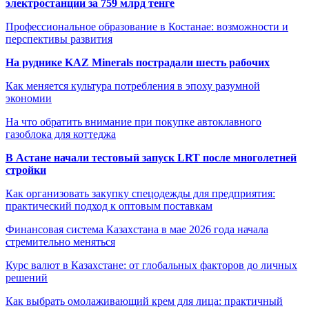
электростанции за 759 млрд тенге
Профессиональное образование в Костанае: возможности и
перспективы развития
На руднике KAZ Minerals пострадали шесть рабочих
Как меняется культура потребления в эпоху разумной
экономии
На что обратить внимание при покупке автоклавного
газоблока для коттеджа
В Астане начали тестовый запуск LRT после многолетней
стройки
Как организовать закупку спецодежды для предприятия:
практический подход к оптовым поставкам
Финансовая система Казахстана в мае 2026 года начала
стремительно меняться
Курс валют в Казахстане: от глобальных факторов до личных
решений
Как выбрать омолаживающий крем для лица: практичный