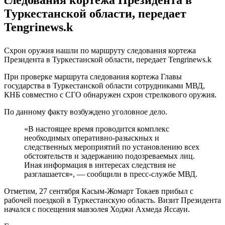
Туркестанской области, передает
Tengrinews.k
Схрон оружия нашли по маршруту следования кортежа
Президента в Туркестанской области, передает Tengrinews.k
При проверке маршрута следования кортежа Главы
государства в Туркестанской области сотрудниками МВД,
КНБ совместно с СГО обнаружен схрон стрелкового оружия.
По данному факту возбуждено уголовное дело.
«В настоящее время проводится комплекс
необходимых оперативно-разыскных и
следственных мероприятий по установлению всех
обстоятельств и задержанию подозреваемых лиц.
Иная информация в интересах следствия не
разглашается», — сообщили в пресс-службе МВД.
Отметим, 27 сентября Касым-Жомарт Токаев прибыл с
рабочей поездкой в Туркестанскую область. Визит Президента
начался с посещения мавзолея Ходжи Ахмеда Яссауи.