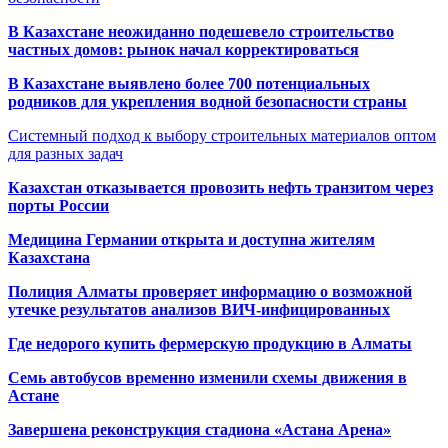
В Казахстане неожиданно подешевело строительство
частных домов: рынок начал корректироваться
В Казахстане выявлено более 700 потенциальных
родников для укрепления водной безопасности страны
Системный подход к выбору строительных материалов оптом
для разных задач
Казахстан отказывается провозить нефть транзитом через
порты России
Медицина Германии открыта и доступна жителям
Казахстана
Полиция Алматы проверяет информацию о возможной
утечке результатов анализов ВИЧ-инфицированных
Где недорого купить фермерскую продукцию в Алматы
Семь автобусов временно изменили схемы движения в
Астане
Завершена реконструкция стадиона «Астана Арена»