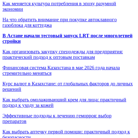
Как меняется культура потребления в эпоху разумной
экономии
На что обратить внимание при покупке автоклавного
газоблока для коттеджа
В Астане начали тестовый запуск LRT после многолетней
стройки
Как организовать закупку спецодежды для предприятия:
практический подход к оптовым поставкам
Финансовая система Казахстана в мае 2026 года начала
стремительно меняться
Курс валют в Казахстане: от глобальных факторов до личных
решений
Как выбрать омолаживающий крем для лица: практичный
подход к уходу за кожей
Эффективные подходы к лечению геморроя: выбор
препаратов
Как выбрать аптечку первой помощи: практичный подход к
безопасности