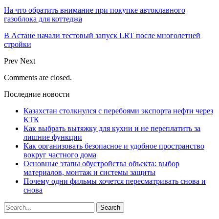
На что обратить внимание при покупке автоклавного
газоблока для коттеджа
В Астане начали тестовый запуск LRT после многолетней
стройки
Prev
Next
Comments are closed.
Последние новости
Казахстан столкнулся с перебоями экспорта нефти через
КТК
Как выбрать вытяжку для кухни и не переплатить за
лишние функции
Как организовать безопасное и удобное пространство
вокруг частного дома
Основные этапы обустройства объекта: выбор
материалов, монтаж и системы защиты
Почему одни фильмы хочется пересматривать снова и
снова