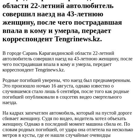
области 22-летний автолюбитель
совершил наезд на 43-летнюю
женщину, после чего пострадавшая
впала в кому и умерла, передает
корреспондент Tengrinews.kz.
В городе Сарань Карагандинской области 22-летний
автолюбитель совершил наезд на 43-летнюю женщину, после
чего пострадавшая впала в кому и умерла, передает
корреспондент Tengrinews.kz.
Родные погибшей уверены, что наезд был преднамеренным.
Это произошло ночью 16 августа, однако известно о
случившемся стало лишь 6 сентября, после того как родные
погибшей опубликовали в соцсетях видео смертельного
наезда.
На кадрах запечатлен автомобиль, который на пустой дороге
сбивает женщину. Судя по видео, водитель хотел объехать
женщину. Однако в последний момент машина сбила ее. По
словам родных погибшей, от удара она отлетела на несколько
метров в кусты, где ее нашли случайные очевидцы