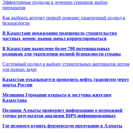
Эффективные подходы к лечению геморроя: выбор
препаратов
Как выбрать аптечку первой помощи: практичный подход к
безопасности
В Казахстане неожиданно подешевело строительство
частных домов: рынок начал корректироваться
В Казахстане выявлено более 700 потенциальных
родников для укрепления водной безопасности страны
Системный подход к выбору строительных материалов оптом
для разных задач
Казахстан отказывается провозить нефть транзитом через
порты России
Медицина Германии открыта и доступна жителям
Казахстана
Полиция Алматы проверяет информацию о возможной
утечке результатов анализов ВИЧ-инфицированных
Где недорого купить фермерскую продукцию в Алматы