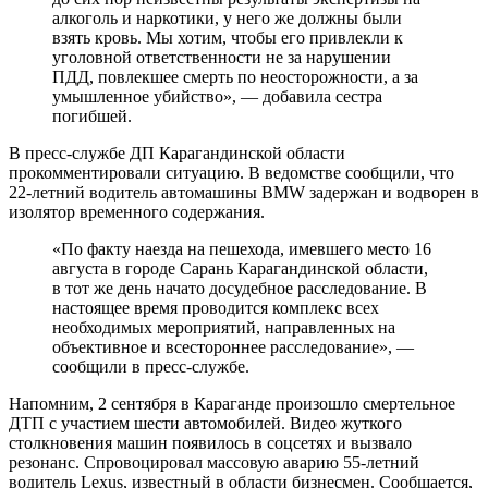
алкоголь и наркотики, у него же должны были
взять кровь. Мы хотим, чтобы его привлекли к
уголовной ответственности не за нарушении
ПДД, повлекшее смерть по неосторожности, а за
умышленное убийство», — добавила сестра
погибшей.
В пресс-службе ДП Карагандинской области
прокомментировали ситуацию. В ведомстве сообщили, что
22-летний водитель автомашины BMW задержан и водворен в
изолятор временного содержания.
«По факту наезда на пешехода, имевшего место 16
августа в городе Сарань Карагандинской области,
в тот же день начато досудебное расследование. В
настоящее время проводится комплекс всех
необходимых мероприятий, направленных на
объективное и всестороннее расследование», —
сообщили в пресс-службе.
Напомним, 2 сентября в Караганде произошло смертельное
ДТП с участием шести автомобилей. Видео жуткого
столкновения машин появилось в соцсетях и вызвало
резонанс. Спровоцировал массовую аварию 55-летний
водитель Lexus, известный в области бизнесмен. Сообщается,