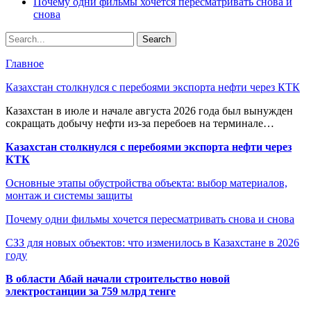
Почему одни фильмы хочется пересматривать снова и
снова
Главное
Казахстан столкнулся с перебоями экспорта нефти через КТК
Казахстан в июле и начале августа 2026 года был вынужден
сокращать добычу нефти из-за перебоев на терминале…
Казахстан столкнулся с перебоями экспорта нефти через
КТК
Основные этапы обустройства объекта: выбор материалов,
монтаж и системы защиты
Почему одни фильмы хочется пересматривать снова и снова
СЗЗ для новых объектов: что изменилось в Казахстане в 2026
году
В области Абай начали строительство новой
электростанции за 759 млрд тенге