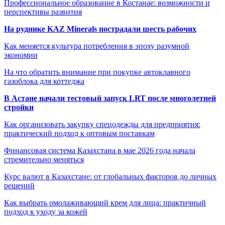
Профессиональное образование в Костанае: возможности и
перспективы развития
На руднике KAZ Minerals пострадали шесть рабочих
Как меняется культура потребления в эпоху разумной
экономии
На что обратить внимание при покупке автоклавного
газоблока для коттеджа
В Астане начали тестовый запуск LRT после многолетней
стройки
Как организовать закупку спецодежды для предприятия:
практический подход к оптовым поставкам
Финансовая система Казахстана в мае 2026 года начала
стремительно меняться
Курс валют в Казахстане: от глобальных факторов до личных
решений
Как выбрать омолаживающий крем для лица: практичный
подход к уходу за кожей