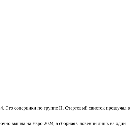
24. Это соперники по группе H. Стартовый свисток прозвучал в
осрочно вышла на Евро-2024, а сборная Словении лишь на один