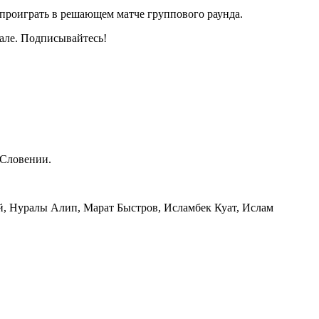
 проиграть в решающем матче группового раунда.
нале. Подписывайтесь!
 Словении.
ый, Нуралы Алип, Марат Быстров, Исламбек Куат, Ислам