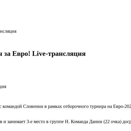
ансляция
за Евро! Live-трансляция
е с командой Словении в рамках отборочного турнира на Евро-20
ов и занимает 3-е место в группе Н. Команда Дании (22 очка) д