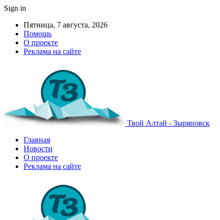
Sign in
Пятница, 7 августа, 2026
Помощь
О проекте
Реклама на сайте
Твой Алтай - Зыряновск
Главная
Новости
О проекте
Реклама на сайте