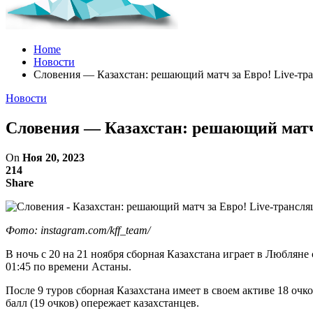
Home
Новости
Словения — Казахстан: решающий матч за Евро! Live-тр
Новости
Словения — Казахстан: решающий матч 
On
Ноя 20, 2023
214
Share
Фото: instagram.com/kff_team/
В ночь с 20 на 21 ноября сборная Казахстана играет в Люблян
01:45 по времени Астаны.
После 9 туров сборная Казахстана имеет в своем активе 18 очк
балл (19 очков) опережает казахстанцев.