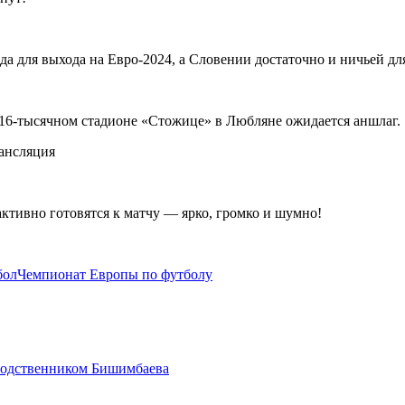
да для выхода на Евро-2024, а Словении достаточно и ничьей д
а 16-тысячном стадионе «Стожице» в Любляне ожидается аншлаг.
активно готовятся к матчу — ярко, громко и шумно!
бол
Чемпионат Европы по футболу
 родственником Бишимбаева