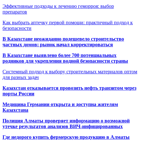
Эффективные подходы к лечению геморроя: выбор
препаратов
Как выбрать аптечку первой помощи: практичный подход к
безопасности
В Казахстане неожиданно подешевело строительство
частных домов: рынок начал корректироваться
В Казахстане выявлено более 700 потенциальных
родников для укрепления водной безопасности страны
Системный подход к выбору строительных материалов оптом
для разных задач
Казахстан отказывается провозить нефть транзитом через
порты России
Медицина Германии открыта и доступна жителям
Казахстана
Полиция Алматы проверяет информацию о возможной
утечке результатов анализов ВИЧ-инфицированных
Где недорого купить фермерскую продукцию в Алматы