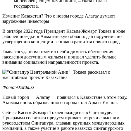
многообещающем начинании», – сказал Глава
государства.
Изменит Казахстан? Что о новом городе Алатау думают
зарубежные инвесторы
В октябре 2022 года Президент Касым-Жомарт Токаев в ходе
рабочей поездки в Алматинскую область дал поручения по
утверждению концепции генплана развития нового города.
Глава государства отметил необходимость обеспечения
населения доступным жильем и призвал уделить больше
внимания социальной направленности проекта.
Фото:Akorda.kz
Новый город — Алатау — появился в Казахстане в этом году.
Акимом вновь образованного города стал Аркен Утенов.
Сейчас Касым-Жомарт Токаев находится в Сингапуре.
Программа госвизита предусматривает встречи с высшим
руководством Сингапура, главами крупных международных
компаний, а также участие в работе казахско-сингапурского