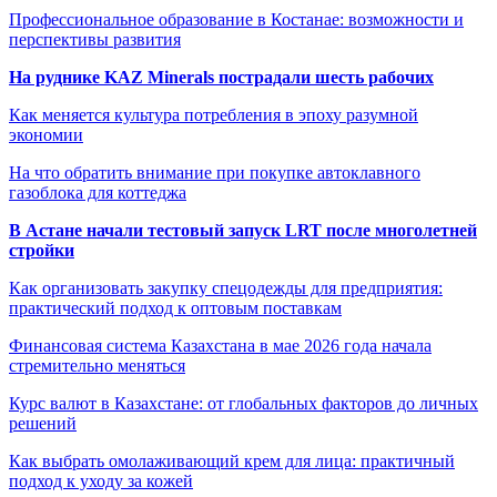
Профессиональное образование в Костанае: возможности и
перспективы развития
На руднике KAZ Minerals пострадали шесть рабочих
Как меняется культура потребления в эпоху разумной
экономии
На что обратить внимание при покупке автоклавного
газоблока для коттеджа
В Астане начали тестовый запуск LRT после многолетней
стройки
Как организовать закупку спецодежды для предприятия:
практический подход к оптовым поставкам
Финансовая система Казахстана в мае 2026 года начала
стремительно меняться
Курс валют в Казахстане: от глобальных факторов до личных
решений
Как выбрать омолаживающий крем для лица: практичный
подход к уходу за кожей