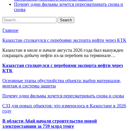
Почему одни фильмы хочется пересматривать снова и
снова
Главное
Казахстан столкнулся с перебоями экспорта нефти через КТК
Казахстан в июле и начале августа 2026 года был вынужден
сокращать добычу нефти из-за перебоев на терминале…
Казахстан столкнулся с перебоями экспорта нефти через
КТК
Основные этапы обустройства объекта: выбор материалов,
монтаж и системы защиты
Почему одни фильмы хочется пересматривать снова и снова
СЗЗ для новых объектов: что изменилось в Казахстане в 2026
году
В области Абай начали строительство новой
электростанции за 759 млрд тенге