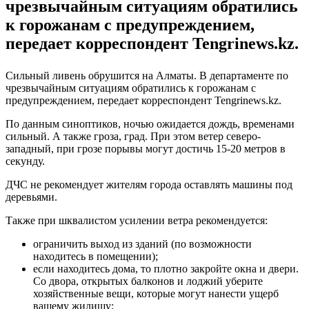
чрезвычайным ситуациям обратились
к горожанам с предупреждением,
передает корреспондент Tengrinews.kz.
Сильный ливень обрушится на Алматы. В департаменте по
чрезвычайным ситуациям обратились к горожанам с
предупреждением, передает корреспондент Tengrinews.kz.
По данным синоптиков, ночью ожидается дождь, временами
сильный. А также гроза, град. При этом ветер северо-
западный, при грозе порывы могут достичь 15-20 метров в
секунду.
ДЧС не рекомендует жителям города оставлять машины под
деревьями.
Также при шквалистом усилении ветра рекомендуется:
ограничить выход из зданий (по возможности
находитесь в помещении);
если находитесь дома, то плотно закройте окна и двери.
Со двора, открытых балконов и лоджий уберите
хозяйственные вещи, которые могут нанести ущерб
вашему жилищу;