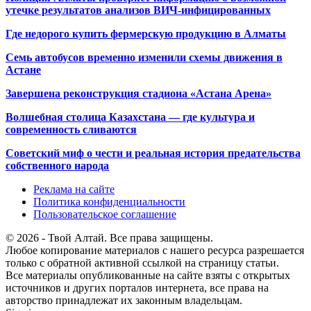
утечке результатов анализов ВИЧ-инфицированных
Где недорого купить фермерскую продукцию в Алматы
Семь автобусов временно изменили схемы движения в
Астане
Завершена реконструкция стадиона «Астана Арена»
Волшебная столица Казахстана — где культура и
современность сливаются
Советский миф о чести и реальная история предательства
собственного народа
Реклама на сайте
Политика конфиденциальности
Пользовательское соглашение
© 2026 - Твой Алтай. Все права защищены.
Любое копирование материалов с нашего ресурса разрешается
только с обратной активной ссылкой на страницу статьи.
Все материалы опубликованные на сайте взяты с открытых
источников и других порталов интернета, все права на
авторство принадлежат их законным владельцам.