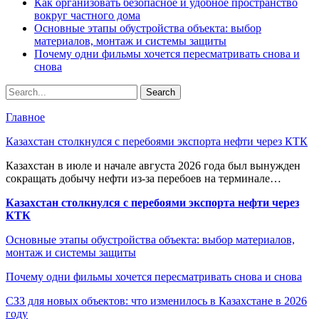
Как организовать безопасное и удобное пространство
вокруг частного дома
Основные этапы обустройства объекта: выбор
материалов, монтаж и системы защиты
Почему одни фильмы хочется пересматривать снова и
снова
Главное
Казахстан столкнулся с перебоями экспорта нефти через КТК
Казахстан в июле и начале августа 2026 года был вынужден
сокращать добычу нефти из-за перебоев на терминале…
Казахстан столкнулся с перебоями экспорта нефти через
КТК
Основные этапы обустройства объекта: выбор материалов,
монтаж и системы защиты
Почему одни фильмы хочется пересматривать снова и снова
СЗЗ для новых объектов: что изменилось в Казахстане в 2026
году