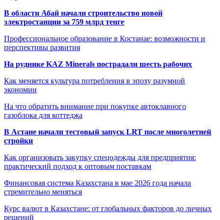
В области Абай начали строительство новой
электростанции за 759 млрд тенге
Профессиональное образование в Костанае: возможности и
перспективы развития
На руднике KAZ Minerals пострадали шесть рабочих
Как меняется культура потребления в эпоху разумной
экономии
На что обратить внимание при покупке автоклавного
газоблока для коттеджа
В Астане начали тестовый запуск LRT после многолетней
стройки
Как организовать закупку спецодежды для предприятия:
практический подход к оптовым поставкам
Финансовая система Казахстана в мае 2026 года начала
стремительно меняться
Курс валют в Казахстане: от глобальных факторов до личных
решений