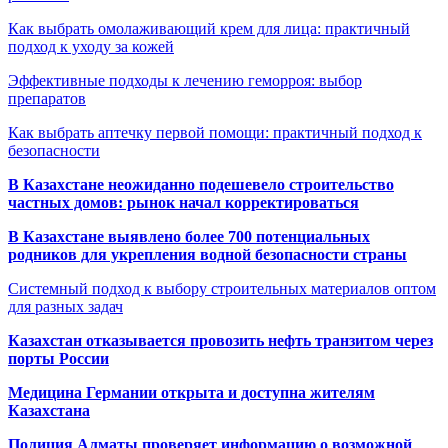
Как выбрать омолаживающий крем для лица: практичный
подход к уходу за кожей
Эффективные подходы к лечению геморроя: выбор
препаратов
Как выбрать аптечку первой помощи: практичный подход к
безопасности
В Казахстане неожиданно подешевело строительство
частных домов: рынок начал корректироваться
В Казахстане выявлено более 700 потенциальных
родников для укрепления водной безопасности страны
Системный подход к выбору строительных материалов оптом
для разных задач
Казахстан отказывается провозить нефть транзитом через
порты России
Медицина Германии открыта и доступна жителям
Казахстана
Полиция Алматы проверяет информацию о возможной