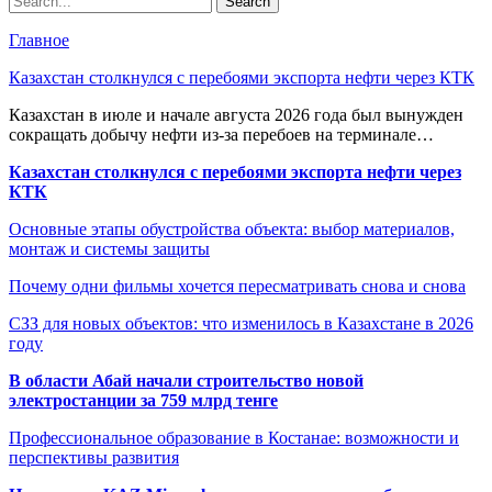
Главное
Казахстан столкнулся с перебоями экспорта нефти через КТК
Казахстан в июле и начале августа 2026 года был вынужден
сокращать добычу нефти из-за перебоев на терминале…
Казахстан столкнулся с перебоями экспорта нефти через
КТК
Основные этапы обустройства объекта: выбор материалов,
монтаж и системы защиты
Почему одни фильмы хочется пересматривать снова и снова
СЗЗ для новых объектов: что изменилось в Казахстане в 2026
году
В области Абай начали строительство новой
электростанции за 759 млрд тенге
Профессиональное образование в Костанае: возможности и
перспективы развития