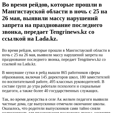
Во время рейдов, которые прошли в
Мангистауской области в ночь с 25 на
26 мая, выявили массу нарушений
запрета на празднование последнего
звонка, передает Tengrinews.kz со
ссылкой на Lada.kz.
Во время рейдов, которые прошли в Мангистауской области в
ночь с 25 на 26 мая, выявили массу нарушений запрета на
празднование последнего звонка, передает Tengrinews.kz со
ссылкой на Lada.kz.
В минувшие сутки в рейд вышли 865 работников сферы
образования, включая 145 директоров школ, 180 заместителей
по воспитательной работе, 495 классных руководителей. В
составе групп до утра работали психологи и социальные
педагоги, а также более 40 государственных служащих.
Так, во время дежурства в селе Ак желкен педагоги выявили
частные дома, где выпускники отмечали окончание школы.
Оказалось, что родители выпускников сами тайно сняли
недвижимость для празднования последнего звонка, несмотря