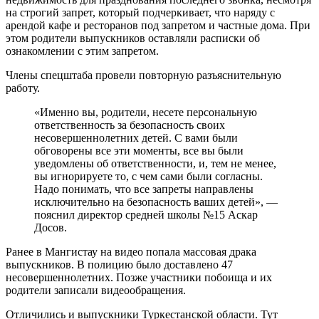
на строгий запрет, который подчеркивает, что наряду с
арендой кафе и ресторанов под запретом и частные дома. При
этом родители выпускников оставляли расписки об
ознакомлении с этим запретом.
Члены спецштаба провели повторную разъяснительную
работу.
«Именно вы, родители, несете персональную
ответственность за безопасность своих
несовершеннолетних детей. С вами были
обговорены все эти моменты, все вы были
уведомлены об ответственности, и, тем не менее,
вы игнорируете то, с чем сами были согласны.
Надо понимать, что все запреты направлены
исключительно на безопасность ваших детей», —
пояснил директор средней школы №15 Аскар
Досов.
Ранее в Мангистау на видео попала массовая драка
выпускников. В полицию было доставлено 47
несовершеннолетних. Позже участники побоища и их
родители записали видеообращения.
Отличились и выпускники Туркестанской области. Тут