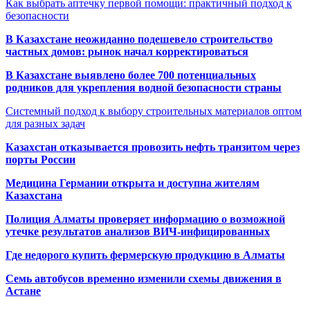
Как выбрать аптечку первой помощи: практичный подход к
безопасности
В Казахстане неожиданно подешевело строительство
частных домов: рынок начал корректироваться
В Казахстане выявлено более 700 потенциальных
родников для укрепления водной безопасности страны
Системный подход к выбору строительных материалов оптом
для разных задач
Казахстан отказывается провозить нефть транзитом через
порты России
Медицина Германии открыта и доступна жителям
Казахстана
Полиция Алматы проверяет информацию о возможной
утечке результатов анализов ВИЧ-инфицированных
Где недорого купить фермерскую продукцию в Алматы
Семь автобусов временно изменили схемы движения в
Астане