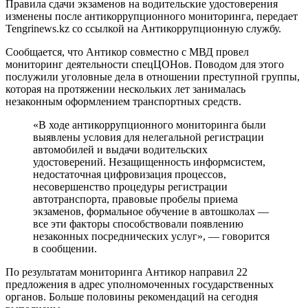
Правила сдачи экзаменов на водительские удостоверения
изменены после антикоррупционного мониторинга, передает
Tengrinews.kz со ссылкой на Антикоррупционную службу.
Сообщается, что Антикор совместно с МВД провел
мониторинг деятельности спецЦОНов. Поводом для этого
послужили уголовные дела в отношении преступной группы,
которая на протяжении нескольких лет занималась
незаконным оформлением транспортных средств.
«В ходе антикоррупционного мониторинга были
выявлены условия для нелегальной регистрации
автомобилей и выдачи водительских
удостоверений. Незащищенность информсистем,
недостаточная цифровизация процессов,
несовершенство процедуры регистрации
автотранспорта, правовые пробелы приема
экзаменов, формальное обучение в автошколах —
все эти факторы способствовали появлению
незаконных посреднических услуг», — говорится
в сообщении.
По результатам мониторинга Антикор направил 22
предложения в адрес уполномоченных государственных
органов. Больше половины рекомендаций на сегодня