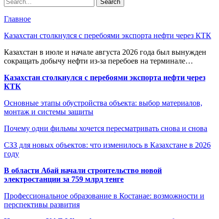
Главное
Казахстан столкнулся с перебоями экспорта нефти через КТК
Казахстан в июле и начале августа 2026 года был вынужден
сокращать добычу нефти из-за перебоев на терминале…
Казахстан столкнулся с перебоями экспорта нефти через
КТК
Основные этапы обустройства объекта: выбор материалов,
монтаж и системы защиты
Почему одни фильмы хочется пересматривать снова и снова
СЗЗ для новых объектов: что изменилось в Казахстане в 2026
году
В области Абай начали строительство новой
электростанции за 759 млрд тенге
Профессиональное образование в Костанае: возможности и
перспективы развития