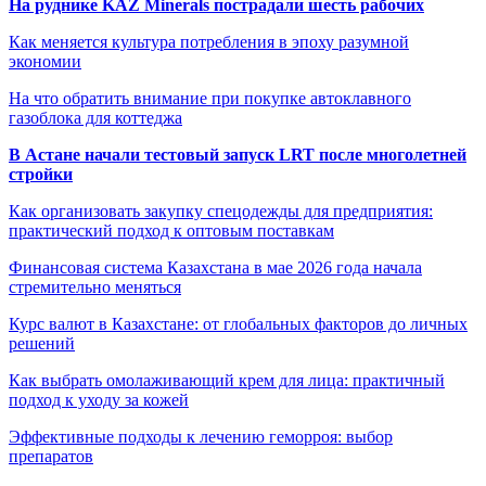
На руднике KAZ Minerals пострадали шесть рабочих
Как меняется культура потребления в эпоху разумной
экономии
На что обратить внимание при покупке автоклавного
газоблока для коттеджа
В Астане начали тестовый запуск LRT после многолетней
стройки
Как организовать закупку спецодежды для предприятия:
практический подход к оптовым поставкам
Финансовая система Казахстана в мае 2026 года начала
стремительно меняться
Курс валют в Казахстане: от глобальных факторов до личных
решений
Как выбрать омолаживающий крем для лица: практичный
подход к уходу за кожей
Эффективные подходы к лечению геморроя: выбор
препаратов