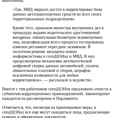
выполнены.
«Так, МВД закрыло доступ к корректировке базы
данных автотранспортных средств во всех своих
территориальных подразделениях.
Кроме того, приказом министра внутренних дел в
процедуру выдачи водительских удостоверений
внедрены: обязательная биометрия экзаменуемых
лиц, видеофиксация всего процесса тестирования,
изменен регламент пересдачи экзаменов. В
пилотном режиме запущены новые
информсистемы в спецЦОНах и МВД. В них
предусмотрены механизмы автоматической
цифровой сверки данных автомобилей, уплаты
обязательных платежей и сборов, штрафов,
исключены возможности для любых
корректировок», — рассказали в ведомстве.
Вместе с тем работников спецЦОНов предложено отнести к
субъектам коррупционных правонарушений. Законопроект
находится на рассмотрении в Парламенте.
Отмечается, что, несмотря на принимаемые меры, в
спецЦОНах все еще могут находиться лица, предлагающие
помощь в оформлении документов.