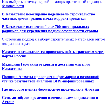
Как выбрать аптечку первой помощи: практичный подход к
безопасности
В Казахстане неожиданно подешевело строительство
частных домов: рынок начал корректироваться
В Казахстане выявлено более 700 потенциальных
родников для укрепления водной безопасности страны
Системный подход к выбору строительных материалов оптом
для разных задач
Казахстан отказывается провозить нефть транзитом через
порты России
Медицина Германии открыта и доступна жителям
Казахстана
Полиция Алматы проверяет информацию о возможной
утечке результатов анализов ВИЧ-инфицированных
Где недорого купить фермерскую продукцию в Алматы
Семь автобусов временно изменили схемы движения в
Астане