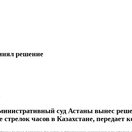
ринял решение
y
инистративный суд Астаны вынес решен
 стрелок часов в Казахстане, передает к