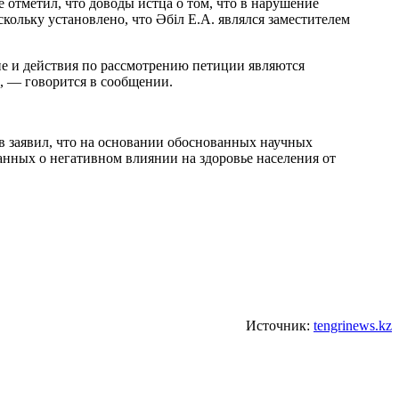
 отметил, что доводы истца о том, что в нарушение
кольку установлено, что Әбіл Е.А. являлся заместителем
е и действия по рассмотрению петиции являются
, — говорится в сообщении.
в заявил, что на основании обоснованных научных
нных о негативном влиянии на здоровье населения от
Источник:
tengrinews.kz