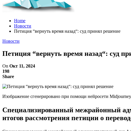
Home
Новости
Петиция “вернуть время назад“: суд принял решение
Новости
Петиция “вернуть время назад“: суд п
On
Окт 11, 2024
198
Share
Изображение сгенерировано при помощи нейросети Midjourne
Специализированный межрайонный адм
итогов рассмотрения петиции о переводе