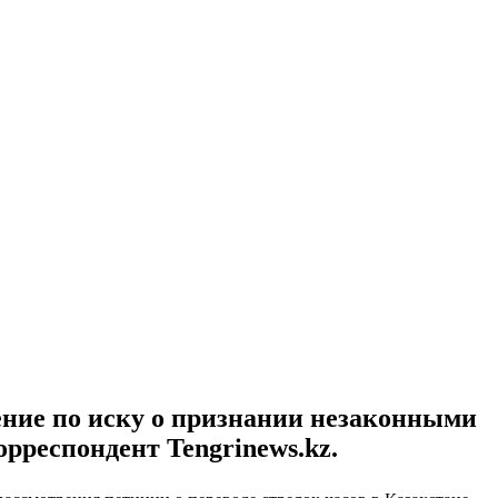
ие по иску о признании незаконными
орреспондент Tengrinews.kz.