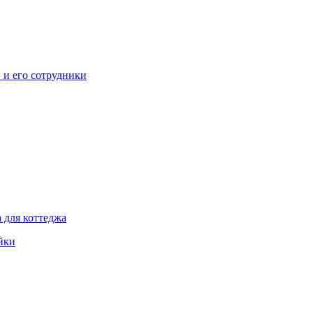
» и его сотрудники
 для коттеджа
йки