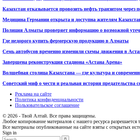
Казахстан отказывается провозить нефть транзитом через 
Медицина Германии открыта и доступна жителям Казахста
Полиция Алматы проверяет информацию о возможной утеч
Где недорого купить фермерскую продукцию в Алматы
Семь автобусов временно изменили схемы движения в Аста
Завершена реконструкция стадиона «Астана Арена»
Волшебная столица Казахстана — где культура и современн
Советский миф о чести и реальная история предательства с
Реклама на сайте
Политика конфиденциальности
Пользовательское соглашение
© 2026 - Твой Алтай. Все права защищены.
Любое копирование материалов с нашего ресурса разрешается т
Все материалы опубликованные на сайте взяты с открытых исто
Sign in