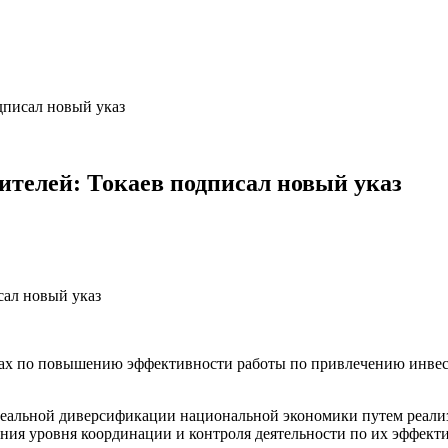
дписал новый указ
ителей: Токаев подписал новый указ
рах по повышению эффективности работы по привлечению инвес
 реальной диверсификации национальной экономики путем реал
ния уровня координации и контроля деятельности по их эффект