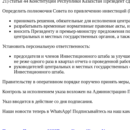
21) статьи 44 Конституции Республики Казахстан Президент с
Определить полномочия Совета по привлечению инвестиций 
принимать решения, обязательные для исполнения центр
разрабатывать временные нормативные правовые акты, и
вносить Президенту и премьер-министру предложения по
центральных и местных государственных органов, а так
Установить персональную ответственность:
председателя и членов Инвестиционного штаба за улучш
не реже одного раза в квартал отчета о проведенной работ
руководителей центральных и местных государственных 
Инвестиционного штаба.
Правительству в оперативном порядке поручено принять меры,
Контроль за исполнением указа возложен на Администрацию П
Указ вводится в действие со дня подписания.
Наши новости теперь в WhatsApp! Подписывайтесь на наш кан