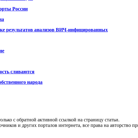
порты России
на
ке результатов анализов ВИЧ-инфицированных
не
ость сливаются
обственного народа
олько с обратной активной ссылкой на страницу статьи.
чников и других порталов интернета, все права на авторство п