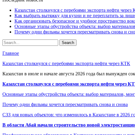
Казахстан столкнулся с перебоями экспорта нефти через
Как выбрать вытяжку для кухни и не переплатить за ли
Как организовать безопасное и удобное пространство вок
Основные этапы обустройства объекта: выбор материало
Почему одни фильмы хочется пересматривать снова и сн
Главное
Казахстан столкнулся с перебоями экспорта нефти через КТК
Казахстан в июле и начале августа 2026 года был вынужден со
Казахстан столкнулся с перебоями экспорта нефти через К
Основные этапы обустройства объекта: выбор материалов, мо
Почему одни фильмы хочется пересматривать снова и снова
СЗЗ для новых объектов: что изменилось в Казахстане в 2026 г
В области Абай начали строительство новой электростанции