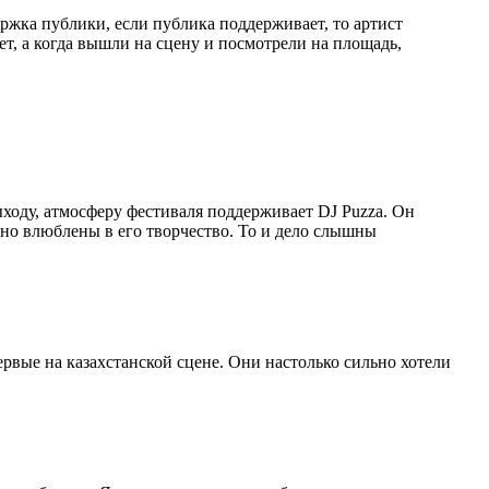
ержка публики, если публика поддерживает, то артист
ет, а когда вышли на сцену и посмотрели на площадь,
оду, атмосферу фестиваля поддерживает DJ Puzza. Он
вно влюблены в его творчество. То и дело слышны
вые на казахстанской сцене. Они настолько сильно хотели