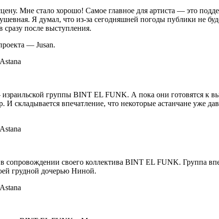
 сцену. Мне стало хорошо! Самое главное для артиста — это подд
ушевная. Я думал, что из-за сегодняшней погоды публики не буд
 сразу после выступления.
роекта — Jusan.
израильской группы BINT EL FUNK. А пока они готовятся к вых
. И складывается впечатление, что некоторые астанчане уже да
 в сопровождении своего коллектива BINT EL FUNK. Группа впер
воей грудной дочерью Ниной.