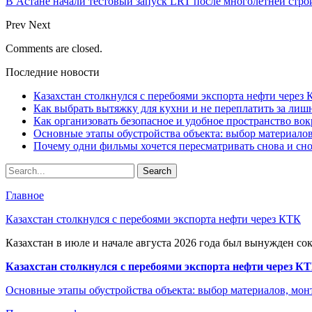
В Астане начали тестовый запуск LRT после многолетней стро
Prev
Next
Comments are closed.
Последние новости
Казахстан столкнулся с перебоями экспорта нефти через
Как выбрать вытяжку для кухни и не переплатить за ли
Как организовать безопасное и удобное пространство вок
Основные этапы обустройства объекта: выбор материало
Почему одни фильмы хочется пересматривать снова и сн
Главное
Казахстан столкнулся с перебоями экспорта нефти через КТК
Казахстан в июле и начале августа 2026 года был вынужден со
Казахстан столкнулся с перебоями экспорта нефти через К
Основные этапы обустройства объекта: выбор материалов, мо