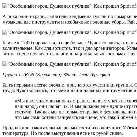
А пока одни играли, любители хендмейда гуляли по ярмарке ре
музыкальные инструменты и необычные головные уборы. Рай 
Ближе к 17:00 народа стало еще больше. Чувствовалось, что а
волнительные. Как для артистов, так и для организаторов. Ус
вот на сцене появляются парни в национальных костюмах. Груп
Группа TURAN (Казахстан). Фото: Глеб Терлецкий
Быть первыми всегда сложно, признаются участники группы. Оч
труда. Чувствовалось, что звуки национальных инструментов 
«Мы выступаем во многих странах, но выступать на свое
наш народ, они любят их. И мы должны еще лучше играть
гостями. Так как мы не только открываем фестиваль, но и
что мы сами хотели танцевать на сцене, это такой обме
Продолжили зажигательные ритмы гости из солнечного Узбеки
температура. Но после выступления все как рукой сняло.