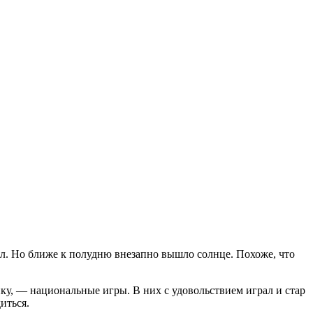
вал. Но ближе к полудню внезапно вышло солнце. Похоже, что
ку, — национальные игры. В них с удовольствием играл и стар
иться.