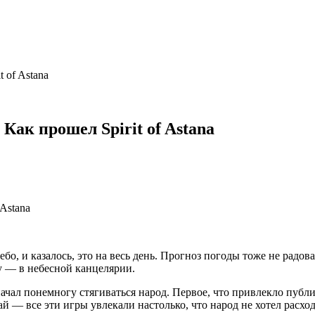
 of Astana
Как прошел Spirit of Astana
ебо, и казалось, это на весь день. Прогноз погоды тоже не радо
ху — в небесной канцелярии.
чал понемногу стягиваться народ. Первое, что привлекло публи
пай — все эти игры увлекали настолько, что народ не хотел расход