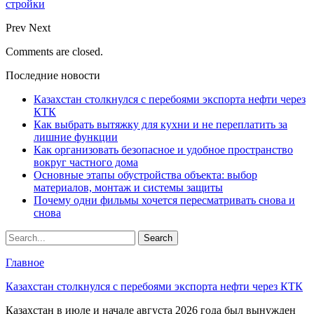
стройки
Prev
Next
Comments are closed.
Последние новости
Казахстан столкнулся с перебоями экспорта нефти через
КТК
Как выбрать вытяжку для кухни и не переплатить за
лишние функции
Как организовать безопасное и удобное пространство
вокруг частного дома
Основные этапы обустройства объекта: выбор
материалов, монтаж и системы защиты
Почему одни фильмы хочется пересматривать снова и
снова
Главное
Казахстан столкнулся с перебоями экспорта нефти через КТК
Казахстан в июле и начале августа 2026 года был вынужден