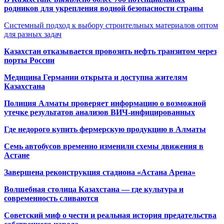
родников для укрепления водной безопасности страны
Системный подход к выбору строительных материалов оптом
для разных задач
Казахстан отказывается провозить нефть транзитом через
порты России
Медицина Германии открыта и доступна жителям
Казахстана
Полиция Алматы проверяет информацию о возможной
утечке результатов анализов ВИЧ-инфицированных
Где недорого купить фермерскую продукцию в Алматы
Семь автобусов временно изменили схемы движения в
Астане
Завершена реконструкция стадиона «Астана Арена»
Волшебная столица Казахстана — где культура и
современность сливаются
Советский миф о чести и реальная история предательства