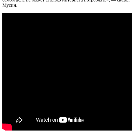
Мусин.