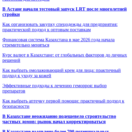
В Астане начали тестовый запуск LRT после многолетней
стройки
Как организовать закупку спецодежды для предприятия:
практический подход к оптовым поставкам
Финансовая система Казахстана в мае 2026 года начала
стремительно меняться
Курс валют в Казахстане: от глобальных факторов до личных
решений
Как выбрать омолаживающий крем для лица: практичный
подход к уходу за кожей
Эффективные подходы к лечению геморроя: выбор
препаратов
Как выбрать аптечку первой помощи: практичный подход к
безопасности
В Казахстане неожиданно подешевело строительство
частных домов: рынок начал корректироваться
В Казахстане выявлено более 700 потенциальных