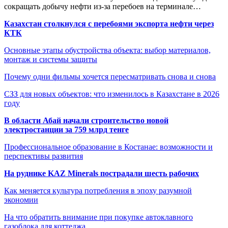
сокращать добычу нефти из-за перебоев на терминале…
Казахстан столкнулся с перебоями экспорта нефти через
КТК
Основные этапы обустройства объекта: выбор материалов,
монтаж и системы защиты
Почему одни фильмы хочется пересматривать снова и снова
СЗЗ для новых объектов: что изменилось в Казахстане в 2026
году
В области Абай начали строительство новой
электростанции за 759 млрд тенге
Профессиональное образование в Костанае: возможности и
перспективы развития
На руднике KAZ Minerals пострадали шесть рабочих
Как меняется культура потребления в эпоху разумной
экономии
На что обратить внимание при покупке автоклавного
газоблока для коттеджа