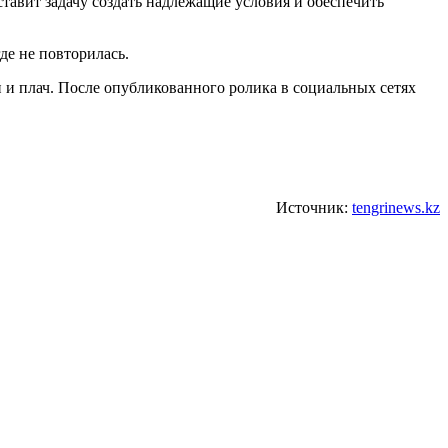
 ставит задачу создать надлежащие условия и обеспечить
де не повторилась.
 и плач. После опубликованного ролика в социальных сетях
Источник:
tengrinews.kz