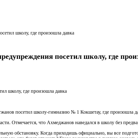
сетил школу, где произошла давка
редупреждения посетил школу, где прои
анов посетил школу-гимназию № 1 Кокшетау, где произошла дав
сти. Отмечается, что Ахмеджанов наведался в школу без предва
реальную обстановку. Когда приходишь официально, вы все подгот