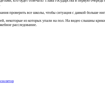
 детьми, кто будет отвечать? Глава государства в первую очередь
.
ания проверить все школы, чтобы ситуация с давкой больше ниг
ей, некоторые из которых упали на пол. На видео слышны крики
жебное расследование.
изолятор