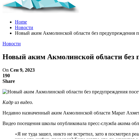
Home
Новости
Новый аким Акмолинской области без предупреждения по
Новости
Новый аким Акмолинской области без п
On
Сен 9, 2023
190
Share
Кадр из видео.
Недавно назначенный аким Акмолинской области Марат Ахметж
Видео посещения школы опубликовала пресс-служба акима обла
«Я не туда зашел, никто не встретил, зато я посмотрел 