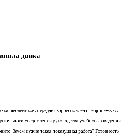
зошла давка
ка школьников, передает корреспондент Tengrinews.kz.
рительного уведомления руководства учебного заведения.
овите. Зачем нужна такая показушная работа? Готовность