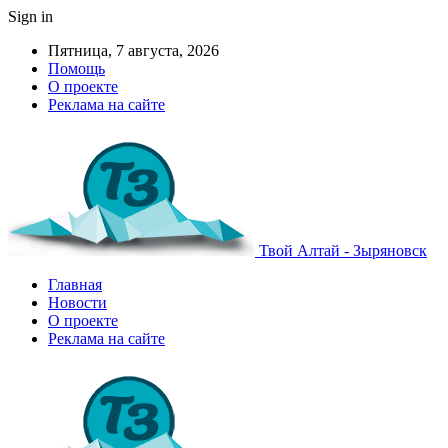
Sign in
Пятница, 7 августа, 2026
Помощь
О проекте
Реклама на сайте
Твой Алтай - Зыряновск
Главная
Новости
О проекте
Реклама на сайте