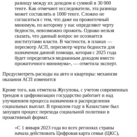
разницу между их доходом и суммой в 30 000
тенге. Как отмечают исследователи, эта разница
может составлять и 1000 тенге. Сложно не
согласиться с тем, что даже на прожиточный
минимум, по которому у нас определяют черту
бедности, невозможно прожить. Однако нельзя
сказать, что данный вопрос не осознается
институтами власти. В частности, в планах —
пересмотр АСП, пересмотр черты бедности для
назначения данной помощи, которая с 2025 года
будет определяться медианным доходом вместо
прожиточного минимума», — отметила эксперт.
Предусмотреть расходы на авто и квартиры: механизм
оказания АСП изменится
Кроме того, как отметила Жусупова, с учетом современных
трендов в цифровизации государство работает и над
улучшением процесса назначения и распределения
социальных выплат. В прошлом году в Казахстане был
запущен процесс перехода социальной политики в
проактивный формат.
«С 1 января 2023 года во всех регионах страны
начала действовать Цифровая карта семьи (ЦКС),