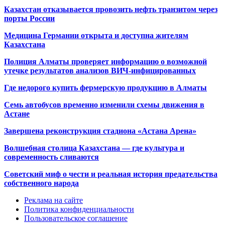
Казахстан отказывается провозить нефть транзитом через
порты России
Медицина Германии открыта и доступна жителям
Казахстана
Полиция Алматы проверяет информацию о возможной
утечке результатов анализов ВИЧ-инфицированных
Где недорого купить фермерскую продукцию в Алматы
Семь автобусов временно изменили схемы движения в
Астане
Завершена реконструкция стадиона «Астана Арена»
Волшебная столица Казахстана — где культура и
современность сливаются
Советский миф о чести и реальная история предательства
собственного народа
Реклама на сайте
Политика конфиденциальности
Пользовательское соглашение