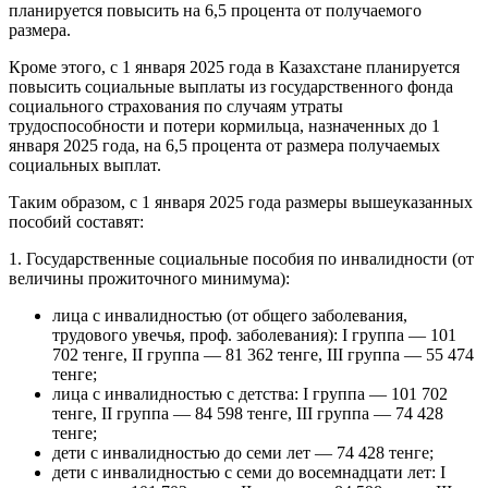
планируется повысить на 6,5 процента от получаемого
размера.
Кроме этого, с 1 января 2025 года в Казахстане планируется
повысить социальные выплаты из государственного фонда
социального страхования по случаям утраты
трудоспособности и потери кормильца, назначенных до 1
января 2025 года, на 6,5 процента от размера получаемых
социальных выплат.
Таким образом, с 1 января 2025 года размеры вышеуказанных
пособий составят:
1. Государственные социальные пособия по инвалидности (от
величины прожиточного минимума):
лица с инвалидностью (от общего заболевания,
трудового увечья, проф. заболевания): I группа — 101
702 тенге, II группа — 81 362 тенге, III группа — 55 474
тенге;
лица с инвалидностью с детства: I группа — 101 702
тенге, II группа — 84 598 тенге, III группа — 74 428
тенге;
дети с инвалидностью до семи лет — 74 428 тенге;
дети с инвалидностью с семи до восемнадцати лет: I