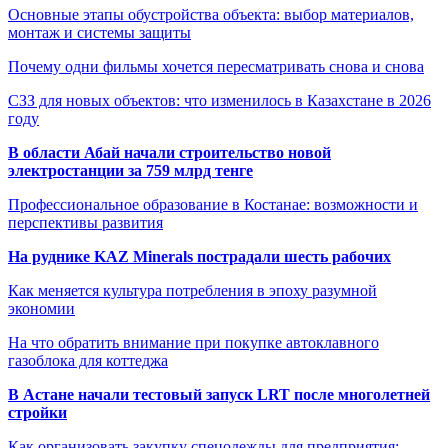
Основные этапы обустройства объекта: выбор материалов,
монтаж и системы защиты
Почему одни фильмы хочется пересматривать снова и снова
СЗЗ для новых объектов: что изменилось в Казахстане в 2026
году
В области Абай начали строительство новой
электростанции за 759 млрд тенге
Профессиональное образование в Костанае: возможности и
перспективы развития
На руднике KAZ Minerals пострадали шесть рабочих
Как меняется культура потребления в эпоху разумной
экономии
На что обратить внимание при покупке автоклавного
газоблока для коттеджа
В Астане начали тестовый запуск LRT после многолетней
стройки
Как организовать закупку спецодежды для предприятия: