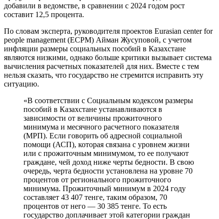
добавили в ведомстве, в сравнении с 2024 годом рост
составит 12,5 процента.
По словам эксперта, руководителя проектов Eurasian center for
people management (ECPM) Айман Жусуповой, с учетом
инфляции размеры социальных пособий в Казахстане
являются низкими, однако больше критики вызывает система
вычисления расчетных показателей для них. Вместе с тем
нельзя сказать, что государство не стремится исправить эту
ситуацию.
«В соответствии с Социальным кодексом размеры
пособий в Казахстане устанавливаются в
зависимости от величины прожиточного
минимума и месячного расчетного показателя
(МРП). Если говорить об адресной социальной
помощи (АСП), которая связана с уровнем жизни
или с прожиточным минимумом, то ее получают
граждане, чей доход ниже черты бедности. В свою
очередь, черта бедности установлена на уровне 70
процентов от регионального прожиточного
минимума. Прожиточный минимум в 2024 году
составляет 43 407 тенге, таким образом, 70
процентов от него — 30 385 тенге. То есть
государство доплачивает этой категории граждан