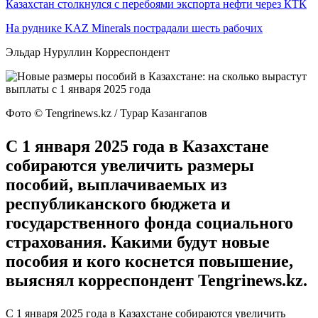
Казахстан столкнулся с перебоями экспорта нефти через КТК
На руднике KAZ Minerals пострадали шесть рабочих
Эльдар Нуруллин Корреспондент
Фото ©️ Tengrinews.kz / Турар Казангапов
С 1 января 2025 года в Казахстане
собираются увеличить размеры
пособий, выплачиваемых из
республиканского бюджета и
государственного фонда социального
страхования. Какими будут новые
пособия и кого коснется повышение,
выяснял корреспондент Tengrinews.kz.
С 1 января 2025 года в Казахстане собираются увеличить