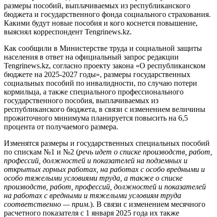
размеры пособий, выплачиваемых из республиканского
бюджета и государственного фонда социального страхования.
Какими будут новые пособия и кого коснется повышение,
выяснял корреспондент Tengrinews.kz.
Как сообщили в Министерстве труда и социальной защиты
населения в ответ на официальный запрос редакции
Tengrinews.kz, согласно проекту закона «О республиканском
бюджете на 2025-2027 годы», размеры государственных
социальных пособий по инвалидности, по случаю потери
кормильца, а также специального профессионального
государственного пособия, выплачиваемых из
республиканского бюджета, в связи с изменением величины
прожиточного минимума планируется повысить на 6,5
процента от получаемого размера.
Изменятся размеры и государственных специальных пособий
по спискам №1 и №2 (
речь идет о списке производств, работ,
профессий, должностей и показателей на подземных и
открытых горных работах, на работах с особо вредными и
особо тяжелыми условиями труда, а также о списке
производств, работ, профессий, должностей и показателей
на работах с вредными и тяжелыми условиям труда
соответственно — прим.
). В связи с изменением месячного
расчетного показателя с 1 января 2025 года их также