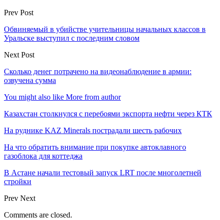
Prev Post
Обвиняемый в убийстве учительницы начальных классов в
Уральске выступил с последним словом
Next Post
Сколько денег потрачено на видеонаблюдение в армии:
озвучена сумма
You might also like
More from author
Казахстан столкнулся с перебоями экспорта нефти через КТК
На руднике KAZ Minerals пострадали шесть рабочих
На что обратить внимание при покупке автоклавного
газоблока для коттеджа
В Астане начали тестовый запуск LRT после многолетней
стройки
Prev
Next
Comments are closed.