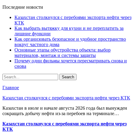
Последние новости
Казахстан столкнулся с перебоями экспорта нефти через
КТК
Как выбрать вытяжку для кухни и не переплатить за
лишние функции
Как организовать безопасное и удобное пространство
вокруг частного дома
Основные этапы обустройства объекта: выбор
материалов, монтаж и системы защиты
Почему одни фильмы хочется пересматривать снова и
снова
Главное
Казахстан столкнулся с перебоями экспорта нефти через КТК
Казахстан в июле и начале августа 2026 года был вынужден
сокращать добычу нефти из-за перебоев на терминале…
Казахстан столкнулся с перебоями экспорта нефти через
КТК