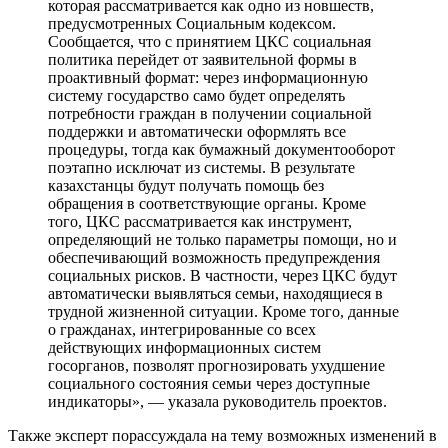
которая рассматривается как одно из новшеств,
предусмотренных Социальным кодексом.
Сообщается, что с принятием ЦКС социальная
политика перейдет от заявительной формы в
проактивный формат: через информационную
систему государство само будет определять
потребности граждан в получении социальной
поддержки и автоматически оформлять все
процедуры, тогда как бумажный документооборот
поэтапно исключат из системы. В результате
казахстанцы будут получать помощь без
обращения в соответствующие органы. Кроме
того, ЦКС рассматривается как инструмент,
определяющий не только параметры помощи, но и
обеспечивающий возможность предупреждения
социальных рисков. В частности, через ЦКС будут
автоматически выявляться семьи, находящиеся в
трудной жизненной ситуации. Кроме того, данные
о гражданах, интегрированные со всех
действующих информационных систем
госорганов, позволят прогнозировать ухудшение
социального состояния семьи через доступные
индикаторы», — указала руководитель проектов.
Также эксперт порассуждала на тему возможных изменений в