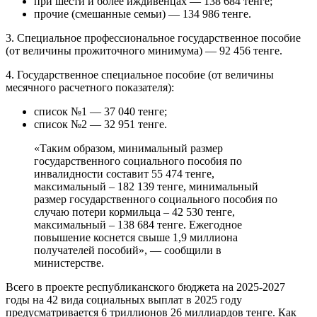
при шести и более иждивенцах — 138 684 тенге;
прочие (смешанные семьи) — 134 986 тенге.
3. Специальное профессиональное государственное пособие
(от величины прожиточного минимума) — 92 456 тенге.
4. Государственное специальное пособие (от величины
месячного расчетного показателя):
список №1 — 37 040 тенге;
список №2 — 32 951 тенге.
«Таким образом, минимальный размер
государственного социального пособия по
инвалидности составит 55 474 тенге,
максимальный – 182 139 тенге, минимальный
размер государственного социального пособия по
случаю потери кормильца – 42 530 тенге,
максимальный – 138 684 тенге. Ежегодное
повышение коснется свыше 1,9 миллиона
получателей пособий», — сообщили в
министерстве.
Всего в проекте республиканского бюджета на 2025-2027
годы на 42 вида социальных выплат в 2025 году
предусматривается 6 триллионов 26 миллиардов тенге. Как