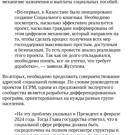
механизме назначения и выплаты социальных пособий.
«Во-первых, в Казахстане было инициировано
создание Социального кошелька. Необходимо
посмотреть, насколько эффективно реализуется
проект, насколько граждане информированы об
этом цифровом механизме, который направлен на
то, чтобы сделать процесс получения всех мер
господдержки максимально простым, доступным
и безопасным. То есть провести анализ реализации
этого проекта. Так как он долго откладывался,
необходимо понять, все ли учтено, что требует
доработки», — заявила Жусупова.
Во-вторых, необходимо продолжить совершенствование
адресной социальной помощи. По словам руководителя
проектов ECPM, одним из предложений экспертного
сообщества является разработка дифференцированных
программ, ориентированных на нужды разных групп
населения.
«На эту проблему указывал и Президент в феврале
2024 года. Тогда Глава государства отметил, что в
социальной сфере реформа должна быть
сосредоточена на полном пересмотре структуры и