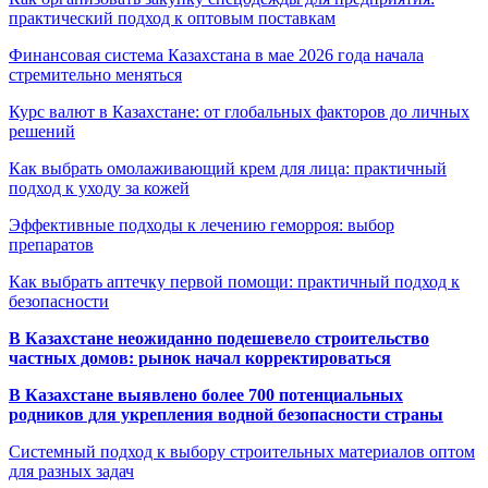
практический подход к оптовым поставкам
Финансовая система Казахстана в мае 2026 года начала
стремительно меняться
Курс валют в Казахстане: от глобальных факторов до личных
решений
Как выбрать омолаживающий крем для лица: практичный
подход к уходу за кожей
Эффективные подходы к лечению геморроя: выбор
препаратов
Как выбрать аптечку первой помощи: практичный подход к
безопасности
В Казахстане неожиданно подешевело строительство
частных домов: рынок начал корректироваться
В Казахстане выявлено более 700 потенциальных
родников для укрепления водной безопасности страны
Системный подход к выбору строительных материалов оптом
для разных задач