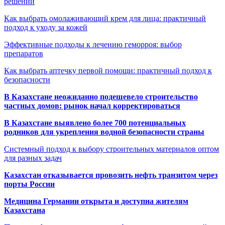
решений
Как выбрать омолаживающий крем для лица: практичный
подход к уходу за кожей
Эффективные подходы к лечению геморроя: выбор
препаратов
Как выбрать аптечку первой помощи: практичный подход к
безопасности
В Казахстане неожиданно подешевело строительство
частных домов: рынок начал корректироваться
В Казахстане выявлено более 700 потенциальных
родников для укрепления водной безопасности страны
Системный подход к выбору строительных материалов оптом
для разных задач
Казахстан отказывается провозить нефть транзитом через
порты России
Медицина Германии открыта и доступна жителям
Казахстана