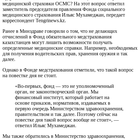
медицинской страховки ОСМС? На этот вопрос ответил
заместитель председателя правления Фонда социального
медицинского страхования Ильяс Мухамеджан, передает
корреспондент Tengrinews.kz.
Ранее в Минздраве говорили о том, что не делающих
отчислений в Фонд обязательного медстрахования
казахстанцев могут лишить возможности получать
определенные медицинские справки. Например, необходимых
для получения водительских прав, хранения оружия и так
далее.
Однако в Фонде медстрахования отметили, что такой вопрос
на повестке дня не стоит.
«Во-первых, фонд — это не уполномоченный
орган, не законотворческий орган. Мы
финансовый институт, который работает на
основе приказов, нормативов, издаваемых в
первую очередь Министерством здравоохранения,
правительством и так далее. Поэтому сейчас на
повестке дня такой вопрос вообще не стоит», —
ответил Ильяс Мухамеджан.
Мы также обратились в Министерство здравоохранения,