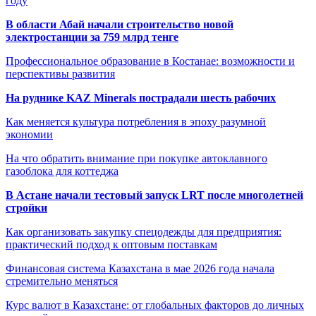
году
В области Абай начали строительство новой
электростанции за 759 млрд тенге
Профессиональное образование в Костанае: возможности и
перспективы развития
На руднике KAZ Minerals пострадали шесть рабочих
Как меняется культура потребления в эпоху разумной
экономии
На что обратить внимание при покупке автоклавного
газоблока для коттеджа
В Астане начали тестовый запуск LRT после многолетней
стройки
Как организовать закупку спецодежды для предприятия:
практический подход к оптовым поставкам
Финансовая система Казахстана в мае 2026 года начала
стремительно меняться
Курс валют в Казахстане: от глобальных факторов до личных