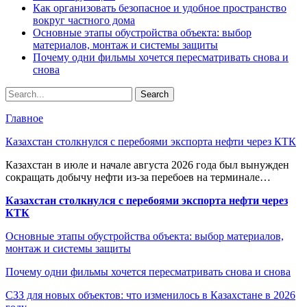
Как организовать безопасное и удобное пространство
вокруг частного дома
Основные этапы обустройства объекта: выбор
материалов, монтаж и системы защиты
Почему одни фильмы хочется пересматривать снова и
снова
Главное
Казахстан столкнулся с перебоями экспорта нефти через КТК
Казахстан в июле и начале августа 2026 года был вынужден
сокращать добычу нефти из-за перебоев на терминале…
Казахстан столкнулся с перебоями экспорта нефти через
КТК
Основные этапы обустройства объекта: выбор материалов,
монтаж и системы защиты
Почему одни фильмы хочется пересматривать снова и снова
СЗЗ для новых объектов: что изменилось в Казахстане в 2026