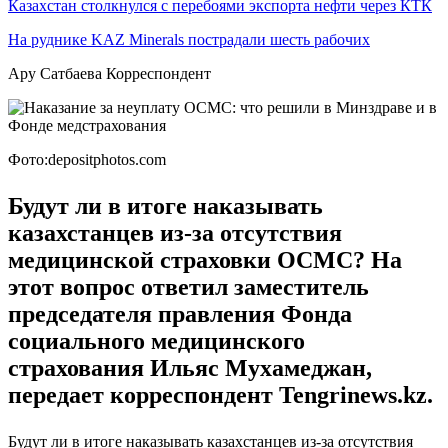
Казахстан столкнулся с перебоями экспорта нефти через КТК
На руднике KAZ Minerals пострадали шесть рабочих
Ару Сатбаева Корреспондент
Фото:depositphotos.com
Будут ли в итоге наказывать
казахстанцев из-за отсутствия
медицинской страховки ОСМС? На
этот вопрос ответил заместитель
председателя правления Фонда
социального медицинского
страхования Ильяс Мухамеджан,
передает корреспондент Tengrinews.kz.
Будут ли в итоге наказывать казахстанцев из-за отсутствия