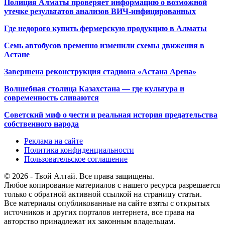
Полиция Алматы проверяет информацию о возможной
утечке результатов анализов ВИЧ-инфицированных
Где недорого купить фермерскую продукцию в Алматы
Семь автобусов временно изменили схемы движения в
Астане
Завершена реконструкция стадиона «Астана Арена»
Волшебная столица Казахстана — где культура и
современность сливаются
Советский миф о чести и реальная история предательства
собственного народа
Реклама на сайте
Политика конфиденциальности
Пользовательское соглашение
© 2026 - Твой Алтай. Все права защищены.
Любое копирование материалов с нашего ресурса разрешается
только с обратной активной ссылкой на страницу статьи.
Все материалы опубликованные на сайте взяты с открытых
источников и других порталов интернета, все права на
авторство принадлежат их законным владельцам.