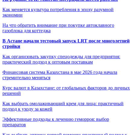
Как меняется культура потребления в эпоху разумной
экономии
На что обратить внимание при покупке автоклавного
газоблока для коттеджа
В Астане начали тестовый запуск LRT после многолетней
стройки
Как организовать закупку спецодежды для предприятия:
практический подход к оптовым поставкам
Финансовая система Казахстана в мае 2026 года начала
стремительно меняться
Курс валют в Казахстане: от глобальных факторов до личных
решений
Как выбрать омолаживающий крем для лица: практичный
подход к уходу за кожей
Эффективные подходы к лечению геморроя: выбор
препаратов
Как выбрать аптечку первой помощи: практичный подход к