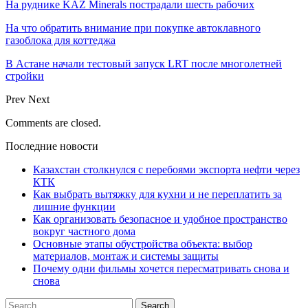
На руднике KAZ Minerals пострадали шесть рабочих
На что обратить внимание при покупке автоклавного
газоблока для коттеджа
В Астане начали тестовый запуск LRT после многолетней
стройки
Prev
Next
Comments are closed.
Последние новости
Казахстан столкнулся с перебоями экспорта нефти через
КТК
Как выбрать вытяжку для кухни и не переплатить за
лишние функции
Как организовать безопасное и удобное пространство
вокруг частного дома
Основные этапы обустройства объекта: выбор
материалов, монтаж и системы защиты
Почему одни фильмы хочется пересматривать снова и
снова