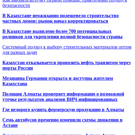
безопасности
В Казахстане неожиданно подешевело строительство
частных домов: рынок начал корректироваться
В Казахстане выявлено более 700 потенциальных
родников для укрепления водной безопасности страны
Системный подход к выбору строительных материалов оптом
для разных задач
Казахстан отказывается провозить нефть транзитом через
порты России
Медицина Германии открыта и доступна жителям
Казахстана
Полиция Алматы проверяет информацию о возможной
утечке результатов анализов ВИЧ-инфицированных
Где недорого купить фермерскую продукцию в Алматы
Семь автобусов временно изменили схемы движения в
Астане