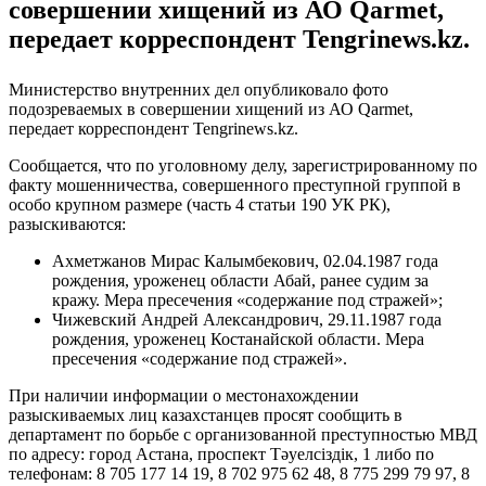
совершении хищений из АО Qarmet,
передает корреспондент Tengrinews.kz.
Министерство внутренних дел опубликовало фото
подозреваемых в совершении хищений из АО Qarmet,
передает корреспондент Tengrinews.kz.
Сообщается, что по уголовному делу, зарегистрированному по
факту мошенничества, совершенного преступной группой в
особо крупном размере (часть 4 статьи 190 УК РК),
разыскиваются:
Ахметжанов Мирас Калымбекович, 02.04.1987 года
рождения, уроженец области Абай, ранее судим за
кражу. Мера пресечения «содержание под стражей»;
Чижевский Андрей Александрович, 29.11.1987 года
рождения, уроженец Костанайской области. Мера
пресечения «содержание под стражей».
При наличии информации о местонахождении
разыскиваемых лиц казахстанцев просят сообщить в
департамент по борьбе с организованной преступностью МВД
по адресу: город Астана, проспект Тәуелсіздік, 1 либо по
телефонам: 8 705 177 14 19, 8 702 975 62 48, 8 775 299 79 97, 8