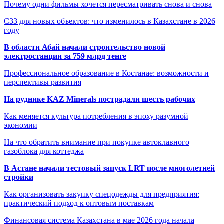
Почему одни фильмы хочется пересматривать снова и снова
СЗЗ для новых объектов: что изменилось в Казахстане в 2026
году
В области Абай начали строительство новой
электростанции за 759 млрд тенге
Профессиональное образование в Костанае: возможности и
перспективы развития
На руднике KAZ Minerals пострадали шесть рабочих
Как меняется культура потребления в эпоху разумной
экономии
На что обратить внимание при покупке автоклавного
газоблока для коттеджа
В Астане начали тестовый запуск LRT после многолетней
стройки
Как организовать закупку спецодежды для предприятия:
практический подход к оптовым поставкам
Финансовая система Казахстана в мае 2026 года начала