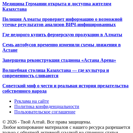
Медицина Германии открыта и доступна жителям
Казахстана
Полиция Алматы проверяет информацию о возможной
утечке результатов анализов ВИЧ-инфицированных
Где недорого купить фермерскую продукцию в Алматы
Семь автобусов временно изменили схемы движения в
Астане
Завершена реконструкция стадиона «Астана Арена»
Волшебная столица Казахстана — где культура и
современность сливаются
Советский миф о чести и реальная история предательства
собственного народа
Реклама на сайте
Политика конфиденциальности
Пользовательское соглашение
© 2026 - Твой Алтай. Все права защищены.
Любое копирование материалов с нашего ресурса разрешается
только с обратной активной ссылкой на страницу статьи.