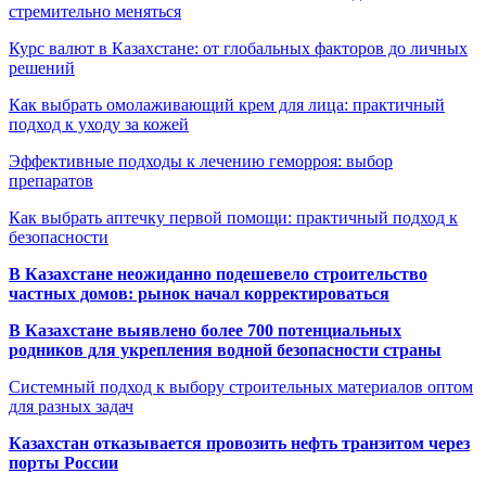
стремительно меняться
Курс валют в Казахстане: от глобальных факторов до личных
решений
Как выбрать омолаживающий крем для лица: практичный
подход к уходу за кожей
Эффективные подходы к лечению геморроя: выбор
препаратов
Как выбрать аптечку первой помощи: практичный подход к
безопасности
В Казахстане неожиданно подешевело строительство
частных домов: рынок начал корректироваться
В Казахстане выявлено более 700 потенциальных
родников для укрепления водной безопасности страны
Системный подход к выбору строительных материалов оптом
для разных задач
Казахстан отказывается провозить нефть транзитом через
порты России