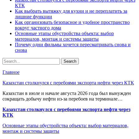
КТК
Как выбрать вытяжку для кухни и не переплатить за
лишние функции
Как организовать безопасное и удобное пространство
вокруг частного дома
Основные этапы обустройства объекта: выбор
материалов, монтаж и системы защиты
Почему одни фильмы хочется пересматривать снова и
снова
Главное
Казахстан столкнулся с перебоями экспорта нефти через КТК
Казахстан в июле и начале августа 2026 года был вынужден
сокращать добычу нефти из-за перебоев на терминале…
Казахстан столкнулся с перебоями экспорта нефти через
КТК
Основные этапы обустройства объекта: выбор материалов,
монтаж и системы защиты