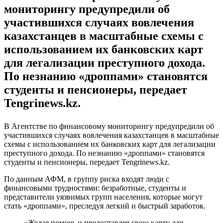
мониторингу предупредили об
участившихся случаях вовлечения
казахстанцев в масштабные схемы с
использованием их банковских карт
для легализации преступного дохода.
По незнанию «дроппами» становятся
студенты и пенсионеры, передает
Tengrinews.kz.
В Агентстве по финансовому мониторингу предупредили об
участившихся случаях вовлечения казахстанцев в масштабные
схемы с использованием их банковских карт для легализации
преступного дохода. По незнанию «дроппами» становятся
студенты и пенсионеры, передает Tengrinews.kz.
По данным АФМ, в группу риска входят люди с
финансовыми трудностями: безработные, студенты и
представители уязвимых групп населения, которые могут
стать «дроппами», преследуя легкий и быстрый заработок.
«Желая помочь и предоставляя свою карту для