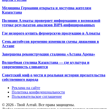
Медицина Германии открыта и доступна жителям
Казахстана
Полиция Алматы проверяет информацию о возможной
утечке результатов анализов ВИЧ-инфицированных
Где недорого купить фермерскую продукцию в Алматы
Семь автобусов временно изменили схемы движения в
Астане
Завершена реконструкция стадиона «Астана Арена»
Волшебная столица Казахстана — где культура и
современность сливаются
Советский миф о чести и реальная история предательства
собственного народа
Реклама на сайте
Политика конфиденциальности
Пользовательское соглашение
© 2026 - Твой Алтай. Все права защищены.