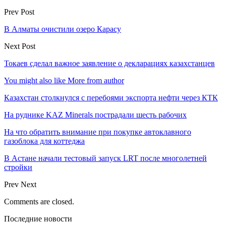
Prev Post
В Алматы очистили озеро Карасу
Next Post
Токаев сделал важное заявление о декларациях казахстанцев
You might also like
More from author
Казахстан столкнулся с перебоями экспорта нефти через КТК
На руднике KAZ Minerals пострадали шесть рабочих
На что обратить внимание при покупке автоклавного
газоблока для коттеджа
В Астане начали тестовый запуск LRT после многолетней
стройки
Prev
Next
Comments are closed.
Последние новости