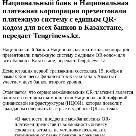
Национальный банк и Национальная
платежная корпорация презентовали
платежную систему c единым QR-
кодом для всех банков в Казахстане,
передает Tengrinews.kz.
Национальный банк и Национальная платежная корпорация
презентовали платежную систему c единым QR-кодом для
всех банков в Казахстане, передает Tengrinews.kz.
Демонстрация первой транзакции состоялась 15 ноября в
рамках Конгресса финансистов Казахстана в Алматы с
участием двух банков второго уровня.
Отмечается, что сервис межбанковских QR-платежей является
одним из составных компонентов Национальной цифровой
финансовой инфраструктуры (НЦФИ), которая позволит
гражданам совершать быстрые и удобные QR-платежи.
«В частности, внедрение межбанковских QR-
платежей предоставит возможность бизнесу
сократить затраты на установку нескольких
терминалов от разных банков, а гражданам —