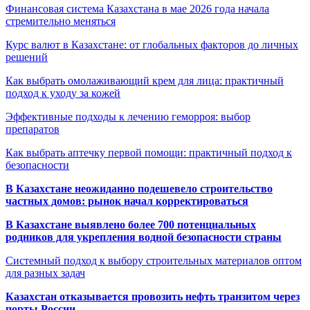
Финансовая система Казахстана в мае 2026 года начала
стремительно меняться
Курс валют в Казахстане: от глобальных факторов до личных
решений
Как выбрать омолаживающий крем для лица: практичный
подход к уходу за кожей
Эффективные подходы к лечению геморроя: выбор
препаратов
Как выбрать аптечку первой помощи: практичный подход к
безопасности
В Казахстане неожиданно подешевело строительство
частных домов: рынок начал корректироваться
В Казахстане выявлено более 700 потенциальных
родников для укрепления водной безопасности страны
Системный подход к выбору строительных материалов оптом
для разных задач
Казахстан отказывается провозить нефть транзитом через
порты России