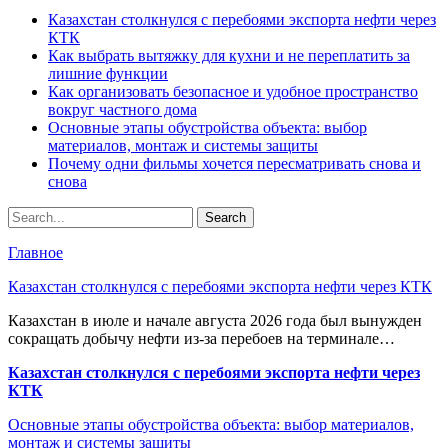
Казахстан столкнулся с перебоями экспорта нефти через
КТК
Как выбрать вытяжку для кухни и не переплатить за
лишние функции
Как организовать безопасное и удобное пространство
вокруг частного дома
Основные этапы обустройства объекта: выбор
материалов, монтаж и системы защиты
Почему одни фильмы хочется пересматривать снова и
снова
Главное
Казахстан столкнулся с перебоями экспорта нефти через КТК
Казахстан в июле и начале августа 2026 года был вынужден
сокращать добычу нефти из-за перебоев на терминале…
Казахстан столкнулся с перебоями экспорта нефти через
КТК
Основные этапы обустройства объекта: выбор материалов,
монтаж и системы защиты