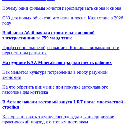
Почему одни фильмы хочется пересматривать снова и снова
СЗЗ для новых объектов: что изменилось в Казахстане в 2026
году
В области Абай начали строительство новой
электростанции за 759 млрд тенге
Профессиональное образование в Костанае: возможности и
перспективы развития
На руднике KAZ Minerals пострадали шесть рабочих
Как меняется культура потребления в эпоху разумной
экономии
На что обратить внимание при покупке автоклавного
газоблока для коттеджа
В Астане начали тестовый запуск LRT после многолетней
стройки
Как организовать закупку спецодежды для предприятия:
практический подход к оптовым поставкам