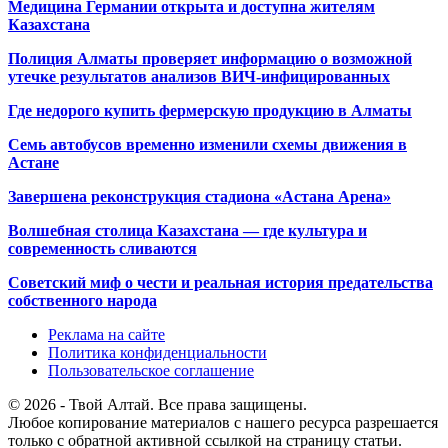
Медицина Германии открыта и доступна жителям
Казахстана
Полиция Алматы проверяет информацию о возможной
утечке результатов анализов ВИЧ-инфицированных
Где недорого купить фермерскую продукцию в Алматы
Семь автобусов временно изменили схемы движения в
Астане
Завершена реконструкция стадиона «Астана Арена»
Волшебная столица Казахстана — где культура и
современность сливаются
Советский миф о чести и реальная история предательства
собственного народа
Реклама на сайте
Политика конфиденциальности
Пользовательское соглашение
© 2026 - Твой Алтай. Все права защищены.
Любое копирование материалов с нашего ресурса разрешается
только с обратной активной ссылкой на страницу статьи.