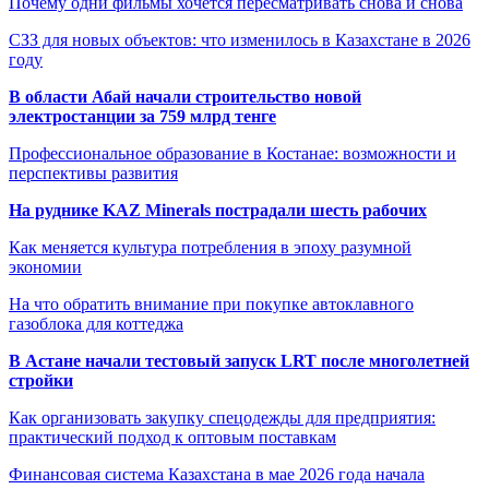
Почему одни фильмы хочется пересматривать снова и снова
СЗЗ для новых объектов: что изменилось в Казахстане в 2026
году
В области Абай начали строительство новой
электростанции за 759 млрд тенге
Профессиональное образование в Костанае: возможности и
перспективы развития
На руднике KAZ Minerals пострадали шесть рабочих
Как меняется культура потребления в эпоху разумной
экономии
На что обратить внимание при покупке автоклавного
газоблока для коттеджа
В Астане начали тестовый запуск LRT после многолетней
стройки
Как организовать закупку спецодежды для предприятия:
практический подход к оптовым поставкам
Финансовая система Казахстана в мае 2026 года начала