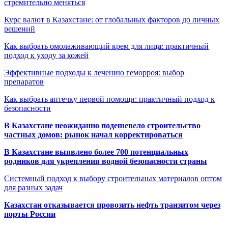
стремительно меняться
Курс валют в Казахстане: от глобальных факторов до личных
решений
Как выбрать омолаживающий крем для лица: практичный
подход к уходу за кожей
Эффективные подходы к лечению геморроя: выбор
препаратов
Как выбрать аптечку первой помощи: практичный подход к
безопасности
В Казахстане неожиданно подешевело строительство
частных домов: рынок начал корректироваться
В Казахстане выявлено более 700 потенциальных
родников для укрепления водной безопасности страны
Системный подход к выбору строительных материалов оптом
для разных задач
Казахстан отказывается провозить нефть транзитом через
порты России