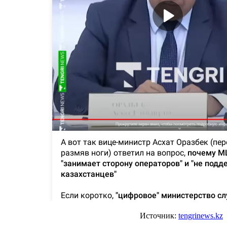
Источник:
tengrinews.kz