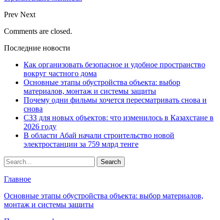
Prev
Next
Comments are closed.
Последние новости
Как организовать безопасное и удобное пространство
вокруг частного дома
Основные этапы обустройства объекта: выбор
материалов, монтаж и системы защиты
Почему одни фильмы хочется пересматривать снова и
снова
СЗЗ для новых объектов: что изменилось в Казахстане в
2026 году
В области Абай начали строительство новой
электростанции за 759 млрд тенге
Главное
Основные этапы обустройства объекта: выбор материалов,
монтаж и системы защиты