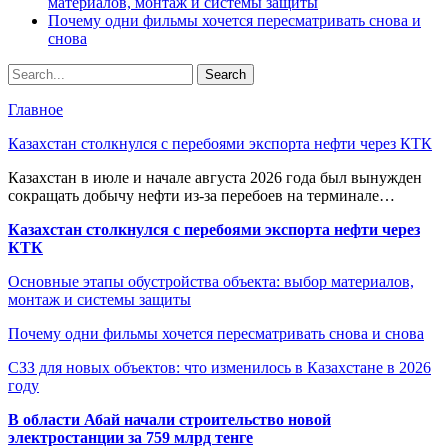
материалов, монтаж и системы защиты
Почему одни фильмы хочется пересматривать снова и
снова
Главное
Казахстан столкнулся с перебоями экспорта нефти через КТК
Казахстан в июле и начале августа 2026 года был вынужден
сокращать добычу нефти из-за перебоев на терминале…
Казахстан столкнулся с перебоями экспорта нефти через
КТК
Основные этапы обустройства объекта: выбор материалов,
монтаж и системы защиты
Почему одни фильмы хочется пересматривать снова и снова
СЗЗ для новых объектов: что изменилось в Казахстане в 2026
году
В области Абай начали строительство новой
электростанции за 759 млрд тенге