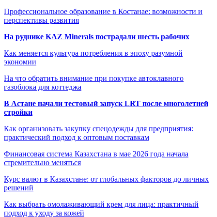
Профессиональное образование в Костанае: возможности и
перспективы развития
На руднике KAZ Minerals пострадали шесть рабочих
Как меняется культура потребления в эпоху разумной
экономии
На что обратить внимание при покупке автоклавного
газоблока для коттеджа
В Астане начали тестовый запуск LRT после многолетней
стройки
Как организовать закупку спецодежды для предприятия:
практический подход к оптовым поставкам
Финансовая система Казахстана в мае 2026 года начала
стремительно меняться
Курс валют в Казахстане: от глобальных факторов до личных
решений
Как выбрать омолаживающий крем для лица: практичный
подход к уходу за кожей