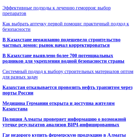
Эффективные подходы к лечению геморроя: выбор
препаратов
Как выбрать аптечку первой помощи: практичный подход к
безопасности
В Казахстане неожиданно подешевело строительство
частных домов: рынок начал корректироваться
В Казахстане выявлено более 700 потенциальных
родников для укрепления водной безопасности страны
Системный подход к выбору строительных материалов оптом
для разных задач
Казахстан отказывается провозить нефть транзитом через
порты России
Медицина Германии открыта и доступна жителям
Казахстана
Полиция Алматы проверяет информацию о возможной
утечке результатов анализов ВИЧ-инфицированных
Где недорого купить фермерскую продукцию в Алматы