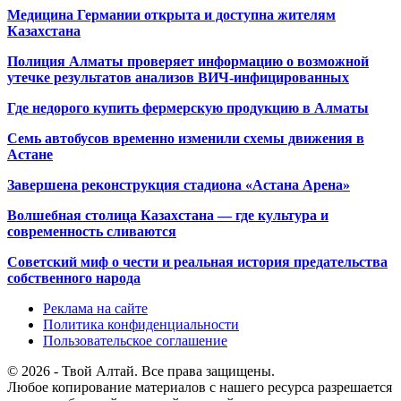
Медицина Германии открыта и доступна жителям
Казахстана
Полиция Алматы проверяет информацию о возможной
утечке результатов анализов ВИЧ-инфицированных
Где недорого купить фермерскую продукцию в Алматы
Семь автобусов временно изменили схемы движения в
Астане
Завершена реконструкция стадиона «Астана Арена»
Волшебная столица Казахстана — где культура и
современность сливаются
Советский миф о чести и реальная история предательства
собственного народа
Реклама на сайте
Политика конфиденциальности
Пользовательское соглашение
© 2026 - Твой Алтай. Все права защищены.
Любое копирование материалов с нашего ресурса разрешается