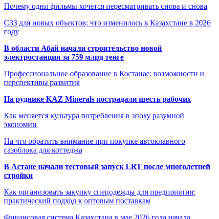
Почему одни фильмы хочется пересматривать снова и снова
СЗЗ для новых объектов: что изменилось в Казахстане в 2026
году
В области Абай начали строительство новой
электростанции за 759 млрд тенге
Профессиональное образование в Костанае: возможности и
перспективы развития
На руднике KAZ Minerals пострадали шесть рабочих
Как меняется культура потребления в эпоху разумной
экономии
На что обратить внимание при покупке автоклавного
газоблока для коттеджа
В Астане начали тестовый запуск LRT после многолетней
стройки
Как организовать закупку спецодежды для предприятия:
практический подход к оптовым поставкам
Финансовая система Казахстана в мае 2026 года начала