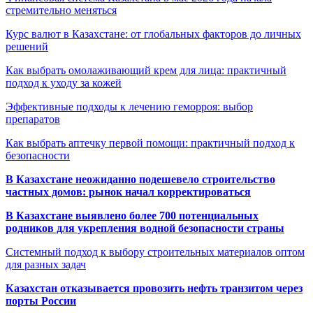
стремительно меняться
Курс валют в Казахстане: от глобальных факторов до личных
решений
Как выбрать омолаживающий крем для лица: практичный
подход к уходу за кожей
Эффективные подходы к лечению геморроя: выбор
препаратов
Как выбрать аптечку первой помощи: практичный подход к
безопасности
В Казахстане неожиданно подешевело строительство
частных домов: рынок начал корректироваться
В Казахстане выявлено более 700 потенциальных
родников для укрепления водной безопасности страны
Системный подход к выбору строительных материалов оптом
для разных задач
Казахстан отказывается провозить нефть транзитом через
порты России