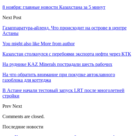
8 ноября: главные новости Казахстана за 5 минут
Next Post
Газаппаратура-айленд. Что происходит на острове в центре
Астаны
You might also like
More from author
Казахстан столкнулся с перебоями экспорта нефти через КТК
На руднике KAZ Minerals пострадали шесть рабочих
На что обратить внимание при покупке автоклавного
газоблока для коттеджа
В Астане начали тестовый запуск LRT после многолетней
стройки
Prev
Next
Comments are closed.
Последние новости