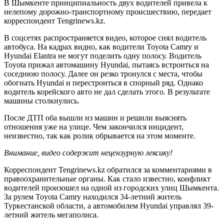
В Шымкенте принципиальность двух водителей привела к
нелепому дорожно-транспортному происшествию, передает
корреспондент Tengrinews.kz.
В соцсетях распространяется видео, которое снял водитель
автобуса. На кадрах видно, как водители Toyota Camry и
Hyundai Elantra не могут поделить одну полосу. Водитель
Toyota прижал автомашину Hyundai, пытаясь встроиться на
соседнюю полосу. Далее он резко тронулся с места, чтобы
обогнать Hyundai и перестроиться в спорный ряд. Однако
водитель корейского авто не дал сделать этого. В результате
машины столкнулись.
После ДТП оба вышли из машин и решили выяснять
отношения уже на улице. Чем закончился инцидент,
неизвестно, так как ролик обрывается на этом моменте.
Внимание, видео содержит нецензурную лексику!
Корреспондент Tengrinews.kz обратился за комментариями в
правоохранительные органы. Как стало известно, конфликт
водителей произошел на одной из городских улиц Шымкента.
За рулем Toyota Camry находился 34-летний житель
Туркестанской области, а автомобилем Hyundai управлял 39-
летний житель мегаполиса.