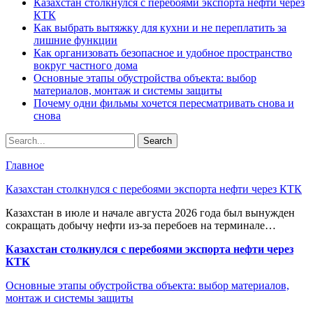
Казахстан столкнулся с перебоями экспорта нефти через
КТК
Как выбрать вытяжку для кухни и не переплатить за
лишние функции
Как организовать безопасное и удобное пространство
вокруг частного дома
Основные этапы обустройства объекта: выбор
материалов, монтаж и системы защиты
Почему одни фильмы хочется пересматривать снова и
снова
Главное
Казахстан столкнулся с перебоями экспорта нефти через КТК
Казахстан в июле и начале августа 2026 года был вынужден
сокращать добычу нефти из-за перебоев на терминале…
Казахстан столкнулся с перебоями экспорта нефти через
КТК
Основные этапы обустройства объекта: выбор материалов,
монтаж и системы защиты