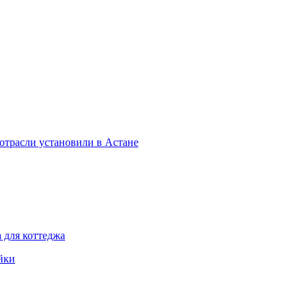
отрасли установили в Астане
 для коттеджа
йки