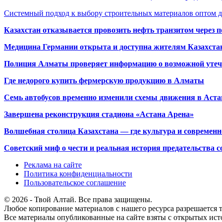
Системный подход к выбору строительных материалов оптом д
Казахстан отказывается провозить нефть транзитом через 
Медицина Германии открыта и доступна жителям Казахста
Полиция Алматы проверяет информацию о возможной утеч
Где недорого купить фермерскую продукцию в Алматы
Семь автобусов временно изменили схемы движения в Аста
Завершена реконструкция стадиона «Астана Арена»
Волшебная столица Казахстана — где культура и современн
Советский миф о чести и реальная история предательства с
Реклама на сайте
Политика конфиденциальности
Пользовательское соглашение
© 2026 - Твой Алтай. Все права защищены.
Любое копирование материалов с нашего ресурса разрешается т
Все материалы опубликованные на сайте взяты с открытых исто