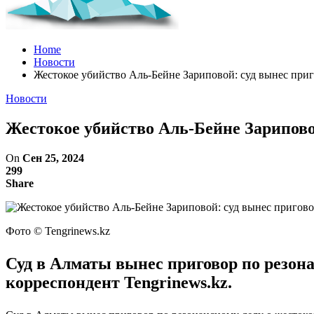
Home
Новости
Жестокое убийство Аль-Бейне Зариповой: суд вынес при
Новости
Жестокое убийство Аль-Бейне Зарипово
On
Сен 25, 2024
299
Share
Фото ©️ Tengrinews.kz
Суд в Алматы вынес приговор по резона
корреспондент Tengrinews.kz.