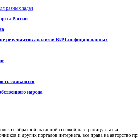
ля разных задач
порты России
на
ке результатов анализов ВИЧ-инфицированных
не
ость сливаются
обственного народа
олько с обратной активной ссылкой на страницу статьи.
чников и других порталов интернета, все права на авторство п