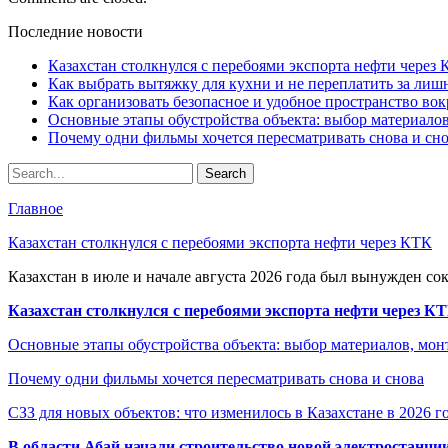
Последние новости
Казахстан столкнулся с перебоями экспорта нефти через
Как выбрать вытяжку для кухни и не переплатить за ли
Как организовать безопасное и удобное пространство вок
Основные этапы обустройства объекта: выбор материало
Почему одни фильмы хочется пересматривать снова и сн
Главное
Казахстан столкнулся с перебоями экспорта нефти через КТК
Казахстан в июле и начале августа 2026 года был вынужден со
Казахстан столкнулся с перебоями экспорта нефти через К
Основные этапы обустройства объекта: выбор материалов, мо
Почему одни фильмы хочется пересматривать снова и снова
СЗЗ для новых объектов: что изменилось в Казахстане в 2026 г
В области Абай начали строительство новой электростанции