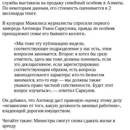
службы выставила на продажу семейный особняк в Алматы.
По некоторым данным, его стоимость оценивается в 2
миллиарда тенге.
В кулуарах Мажилиса журналисты спросили первого
зампреда Антикора Улана Саркулова, правда ли особняк
принадлежит семье его бывшего коллеги.
«Мы тоже эту публикацию видели,
соответствующее подразделение у нас есть, этим
вопросом занимается. Второе: я хотел бы сразу
отметить, здесь мы тоже должны понимать, если
это декларативное, если зарегистрировано
соответствующим образом, есть вопросы
законодательного характера: кто-то бизнесом
занимался, кто-то еще — мы должны также
уважать право частной собственности. Будет этот
вопрос изучаться», — ответил Саркулов.
Он добавил, что Антикор даст правовую оценку этому делу
«независимо от того, какую должность занимал работник»,
владеющий дорогим имуществом.
Читайте также: Министры смогут снова сдавать жилье в
аренду