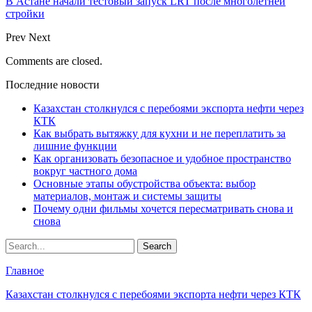
В Астане начали тестовый запуск LRT после многолетней
стройки
Prev
Next
Comments are closed.
Последние новости
Казахстан столкнулся с перебоями экспорта нефти через
КТК
Как выбрать вытяжку для кухни и не переплатить за
лишние функции
Как организовать безопасное и удобное пространство
вокруг частного дома
Основные этапы обустройства объекта: выбор
материалов, монтаж и системы защиты
Почему одни фильмы хочется пересматривать снова и
снова
Главное
Казахстан столкнулся с перебоями экспорта нефти через КТК