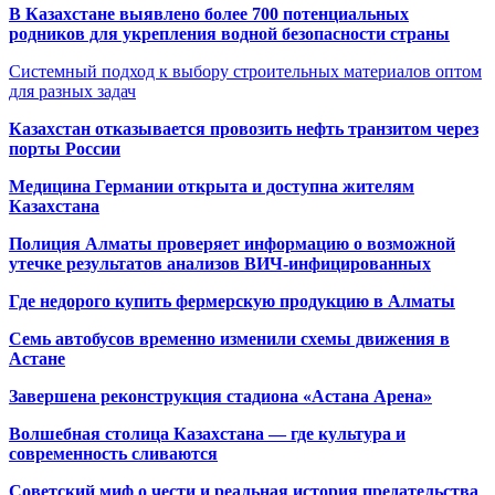
В Казахстане выявлено более 700 потенциальных
родников для укрепления водной безопасности страны
Системный подход к выбору строительных материалов оптом
для разных задач
Казахстан отказывается провозить нефть транзитом через
порты России
Медицина Германии открыта и доступна жителям
Казахстана
Полиция Алматы проверяет информацию о возможной
утечке результатов анализов ВИЧ-инфицированных
Где недорого купить фермерскую продукцию в Алматы
Семь автобусов временно изменили схемы движения в
Астане
Завершена реконструкция стадиона «Астана Арена»
Волшебная столица Казахстана — где культура и
современность сливаются
Советский миф о чести и реальная история предательства