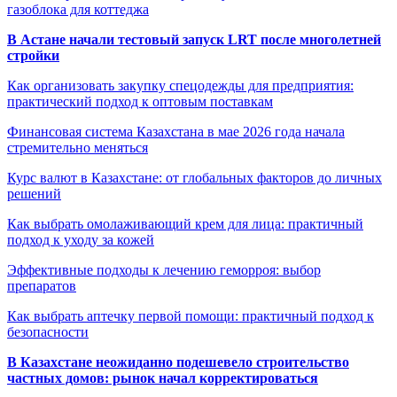
газоблока для коттеджа
В Астане начали тестовый запуск LRT после многолетней
стройки
Как организовать закупку спецодежды для предприятия:
практический подход к оптовым поставкам
Финансовая система Казахстана в мае 2026 года начала
стремительно меняться
Курс валют в Казахстане: от глобальных факторов до личных
решений
Как выбрать омолаживающий крем для лица: практичный
подход к уходу за кожей
Эффективные подходы к лечению геморроя: выбор
препаратов
Как выбрать аптечку первой помощи: практичный подход к
безопасности
В Казахстане неожиданно подешевело строительство
частных домов: рынок начал корректироваться