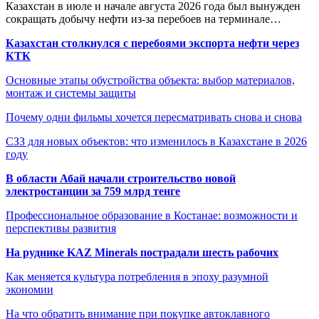
Казахстан в июле и начале августа 2026 года был вынужден
сокращать добычу нефти из-за перебоев на терминале…
Казахстан столкнулся с перебоями экспорта нефти через
КТК
Основные этапы обустройства объекта: выбор материалов,
монтаж и системы защиты
Почему одни фильмы хочется пересматривать снова и снова
СЗЗ для новых объектов: что изменилось в Казахстане в 2026
году
В области Абай начали строительство новой
электростанции за 759 млрд тенге
Профессиональное образование в Костанае: возможности и
перспективы развития
На руднике KAZ Minerals пострадали шесть рабочих
Как меняется культура потребления в эпоху разумной
экономии
На что обратить внимание при покупке автоклавного