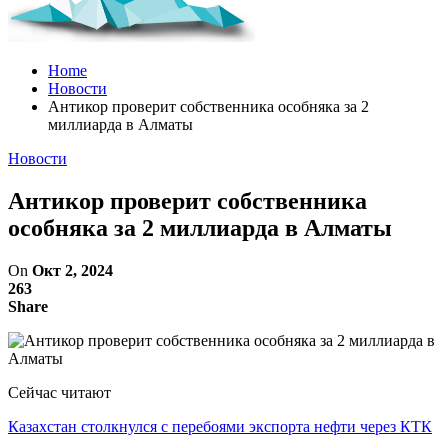
Home
Новости
Антикор проверит собственника особняка за 2
миллиарда в Алматы
Новости
Антикор проверит собственника
особняка за 2 миллиарда в Алматы
On
Окт 2, 2024
263
Share
Сейчас читают
Казахстан столкнулся с перебоями экспорта нефти через КТК