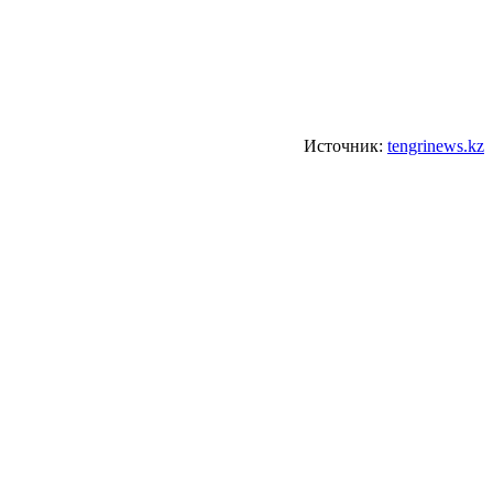
Источник:
tengrinews.kz