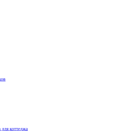
ков
 для коттеджа