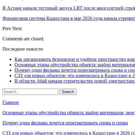
В Астане начали тестовый запуск LRT после многолетней стро
Финансовая система Казахстана в мае 2026 года начала стреми
Prev
Next
Comments are closed.
Последние новости
Как организовать безопасное и удобное пространство вок
Основные этапы обустройства объекта: выбор материало
Почему одни фильмы хочется пересматривать снова и сн
СЗЗ для новых объектов: что изменилось в Казахстане в 2
В области Абай начали строительство новой электростанц
Главное
Основные этапы обустройства объекта: выбор материалов, мо
Почему одни фильмы хочется пересматривать снова и снова
СЗЗ для новых объектов: что изменилось в Казахстане в 2026 г