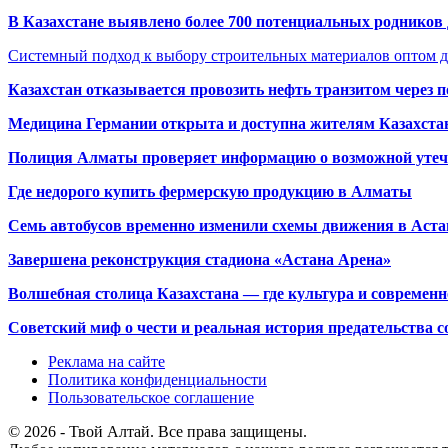
В Казахстане выявлено более 700 потенциальных родников 
Системный подход к выбору строительных материалов оптом д
Казахстан отказывается провозить нефть транзитом через 
Медицина Германии открыта и доступна жителям Казахста
Полиция Алматы проверяет информацию о возможной утеч
Где недорого купить фермерскую продукцию в Алматы
Семь автобусов временно изменили схемы движения в Аста
Завершена реконструкция стадиона «Астана Арена»
Волшебная столица Казахстана — где культура и современн
Советский миф о чести и реальная история предательства с
Реклама на сайте
Политика конфиденциальности
Пользовательское соглашение
© 2026 - Твой Алтай. Все права защищены.