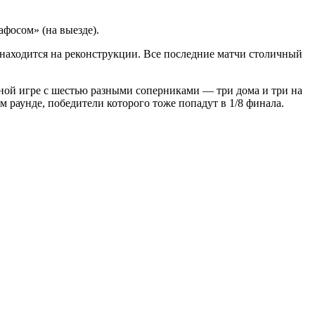
афосом» (на выезде).
 находится на реконструкции. Все последние матчи столичный
одной игре с шестью разными соперниками — три дома и три на
м раунде, победители которого тоже попадут в 1/8 финала.