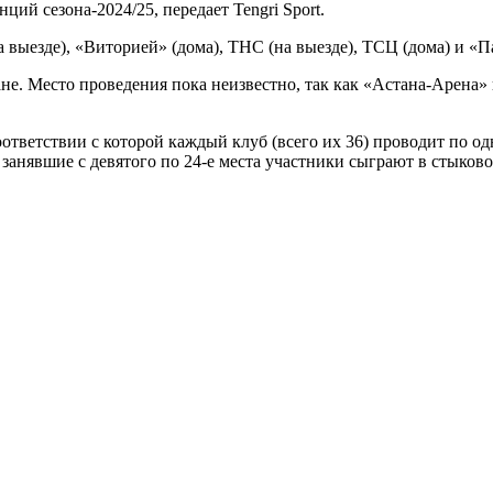
ий сезона-2024/25, передает Tengri Sport.
 выезде), «Виторией» (дома), ТНС (на выезде), ТСЦ (дома) и «П
не. Место проведения пока неизвестно, так как «Астана-Арена»
соответствии с которой каждый клуб (всего их 36) проводит по 
занявшие с девятого по 24-е места участники сыграют в стыково