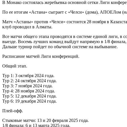
В Монако состоялась жеребьевка основной сетки Лиги конференц
По ее итогам «Астана» сыграет с «Челси» (дома), АПОЕЛом (на
Матч «Астаны» против «Челси» состоится 28 ноября в Казахста
клуб проводил в Алматы.
Все матчи общего этапа проводятся в системе единой лиги, в 
выезде. Восемь лучших команд выйдут напрямую в 1/8 финала, 
Дальше турнир пойдет по обычной системе на выбывание.
Расписание матчей Лиги конференций.
Общий этап.
Тур 1: 3 октября 2024 года.
Тур 2: 24 октября 2024 года.
Тур 3: 7 ноября 2024 года.
Тур 4: 28 ноября 2024 года.
Тур 5: 12 декабря 2024 года.
Тур 6: 19 декабря 2024 года.
Плей-офф.
Стыковые матчи: 13 и 20 февраля 2025 года.
1/8 финала: 6 и 13 марта 2025 года.