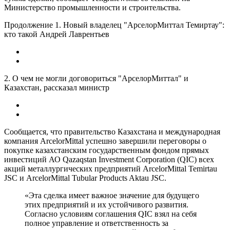
Министерство промышленности и строительства.
Продолжение 1. Новый владелец "АрселорМиттал Темиртау":
кто такой Андрей Лаврентьев
2. О чем не могли договориться "АрселорМиттал" и
Казахстан, рассказал министр
Сообщается, что правительство Казахстана и международная
компания ArcelorMittal успешно завершили переговоры о
покупке казахстанским государственным фондом прямых
инвестиций АО Qazaqstan Investment Corporation (QIC) всех
акций металлургических предприятий ArcelorMittal Temirtau
JSC и ArcelorMittal Tubular Products Aktau JSC.
«Эта сделка имеет важное значение для будущего
этих предприятий и их устойчивого развития.
Согласно условиям соглашения QIC взял на себя
полное управление и ответственность за