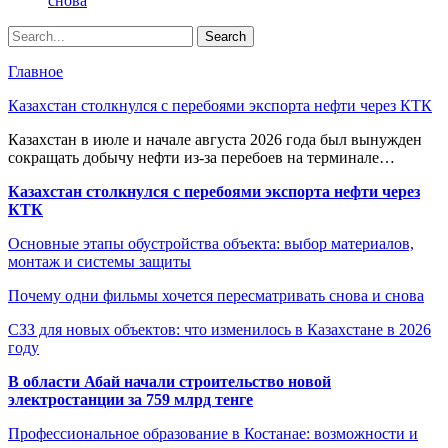
снова
Главное
Казахстан столкнулся с перебоями экспорта нефти через КТК
Казахстан в июле и начале августа 2026 года был вынужден
сокращать добычу нефти из-за перебоев на терминале…
Казахстан столкнулся с перебоями экспорта нефти через
КТК
Основные этапы обустройства объекта: выбор материалов,
монтаж и системы защиты
Почему одни фильмы хочется пересматривать снова и снова
СЗЗ для новых объектов: что изменилось в Казахстане в 2026
году
В области Абай начали строительство новой
электростанции за 759 млрд тенге
Профессиональное образование в Костанае: возможности и