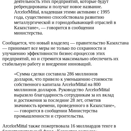
деятельность этих предприятий, которые будут
ребрендированы и получат новое название.
ArcelorMittal, владевшая этими активами с 1995
года, существенно способствовала развитию
металлургической и горнодобывающей отраслей в
Казахстане», — говорится в сообщении
министерства.
Сообщается, что новый владелец — правительство Казахстана
— принимает все меры не только по сохранности и
улучшению эффективности бизнес-процессов этих
предприятий, но и стремится максимально обеспечить их
стабильную работу и внедрение инноваций.
«Сумма сделки составила 286 миллионов
долларов, что привело к уменьшению стоимости
собственного капитала ArcelorMittal на 800
миллионов долларов. Руководство ArcelorMittal
выразило благодарность сотрудникам за их вклад
и достижения за последние 28 лет, отметив
значимость времени, проведенного в Казахстане»,
— говорится в сообщении Министерства
промышленности и строительства.
ArcelorMittal также пожертвовала 16 миллиардов тенге в