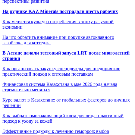
перспективы развития
На руднике KAZ Minerals пострадали шесть рабочих
Как меняется культура потребления в эпоху разумной
экономии
На что обратить внимание при покупке автоклавного
газоблока для коттеджа
В Астане начали тестовый запуск LRT после многолетней
стройки
Как организовать закупку спецодежды для предприятия:
практический подход к оптовым поставкам
Финансовая система Казахстана в мае 2026 года начала
стремительно меняться
Курс валют в Казахстане: от глобальных факторов до личных
решений
Как выбрать омолаживающий крем для лица: практичный
подход к уходу за кожей
Эффективные подходы к лечению геморроя: выбор