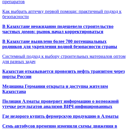
препаратов
Как выбрать аптечку первой помощи: практичный подход к
безопасности
В Казахстане неожиданно подешевело строительство
частных домов: рынок начал корректироваться
В Казахстане выявлено более 700 потенциальных
родников для укрепления водной безопасности страны
Системный подход к выбору строительных материалов оптом
для разных задач
Казахстан отказывается провозить нефть транзитом через
порты России
Медицина Германии открыта и доступна жителям
Казахстана
Полиция Алматы проверяет информацию о возможной
утечке результатов анализов ВИЧ-инфицированных
Где недорого купить фермерскую продукцию в Алматы
Семь автобусов временно изменили схемы движения в