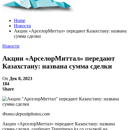
Home
Новости
Акции «АрселорМиттал» передают Казахстану: названа
сумма сделки
Новости
Акции «АрселорМиттал» передают
Казахстану: названа сумма сделки
On
Дек 8, 2023
184
Share
Фото:depositphotos.com
Акции «АрселорМиттал» передают Казахстану: названа
сумма сделки, сообщает Tengrinews.kz со ссылкой на