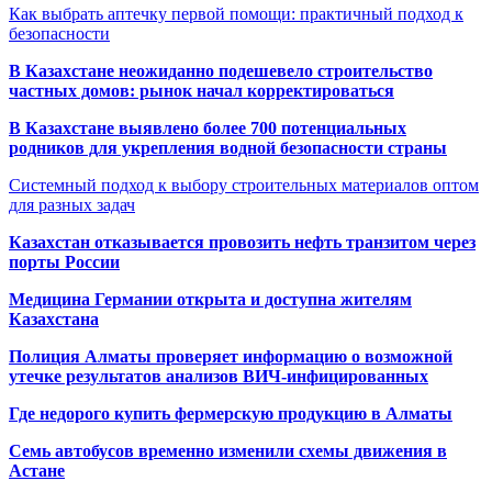
Как выбрать аптечку первой помощи: практичный подход к
безопасности
В Казахстане неожиданно подешевело строительство
частных домов: рынок начал корректироваться
В Казахстане выявлено более 700 потенциальных
родников для укрепления водной безопасности страны
Системный подход к выбору строительных материалов оптом
для разных задач
Казахстан отказывается провозить нефть транзитом через
порты России
Медицина Германии открыта и доступна жителям
Казахстана
Полиция Алматы проверяет информацию о возможной
утечке результатов анализов ВИЧ-инфицированных
Где недорого купить фермерскую продукцию в Алматы
Семь автобусов временно изменили схемы движения в
Астане