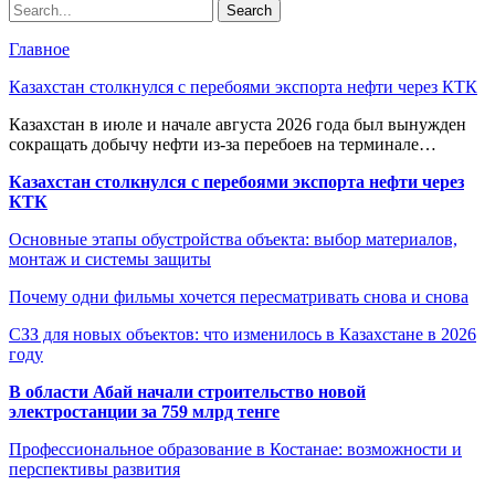
Главное
Казахстан столкнулся с перебоями экспорта нефти через КТК
Казахстан в июле и начале августа 2026 года был вынужден
сокращать добычу нефти из-за перебоев на терминале…
Казахстан столкнулся с перебоями экспорта нефти через
КТК
Основные этапы обустройства объекта: выбор материалов,
монтаж и системы защиты
Почему одни фильмы хочется пересматривать снова и снова
СЗЗ для новых объектов: что изменилось в Казахстане в 2026
году
В области Абай начали строительство новой
электростанции за 759 млрд тенге
Профессиональное образование в Костанае: возможности и
перспективы развития