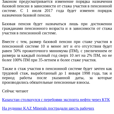
Законом предусматривается изменение порядка назначения
базовой пенсии в зависимости от стажа участия в пенсионной
системе. С 1 июля 2017 года будет изменен порядок
назначения базовой пенсии.
Базовая пенсия будет назначаться лишь при достижении
гражданами пенсионного возраста и в зависимости от стажа
участия в пенсионной системе.
Вместе с тем, размер базовой пенсии при стаже участия в
пенсионной системе 10 и менее лет и его отсутствия будет
равен 50% прожиточного минимума (ПМ), с увеличением ее
размера за каждый полный год сверх 10 лет на 2% ПМ, но не
более 100% ПМ при 35-летнем и более стаже участия.
Также в стаж участия в пенсионной системе будет зачтен как
трудовой стаж, выработанный до 1 января 1998 года, так и
период работы после указанной даты, за которые
производились обязательные пенсионные взносы.
Сейчас читают
Казахстан столкнулся с перебоями экспорта нефти через КТК
На руднике KAZ Minerals пострадали шесть рабочих