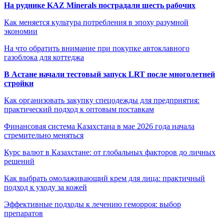
На руднике KAZ Minerals пострадали шесть рабочих
Как меняется культура потребления в эпоху разумной
экономии
На что обратить внимание при покупке автоклавного
газоблока для коттеджа
В Астане начали тестовый запуск LRT после многолетней
стройки
Как организовать закупку спецодежды для предприятия:
практический подход к оптовым поставкам
Финансовая система Казахстана в мае 2026 года начала
стремительно меняться
Курс валют в Казахстане: от глобальных факторов до личных
решений
Как выбрать омолаживающий крем для лица: практичный
подход к уходу за кожей
Эффективные подходы к лечению геморроя: выбор
препаратов