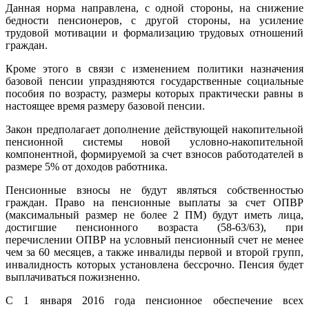
Данная норма направлена, с одной стороны, на снижение
бедности пенсионеров, с другой стороны, на усиление
трудовой мотивации и формализацию трудовых отношений
граждан.
Кроме этого в связи с изменением политики назначения
базовой пенсии упраздняются государственные социальные
пособия по возрасту, размеры которых практически равны в
настоящее время размеру базовой пенсии.
Закон предполагает дополнение действующей накопительной
пенсионной системы новой условно-накопительной
компонентной, формируемой за счет взносов работодателей в
размере 5% от доходов работника.
Пенсионные взносы не будут являться собственностью
граждан. Право на пенсионные выплаты за счет ОПВР
(максимальный размер не более 2 ПМ) будут иметь лица,
достигшие пенсионного возраста (58-63/63), при
перечислении ОПВР на условный пенсионный счет не менее
чем за 60 месяцев, а также инвалиды первой и второй групп,
инвалидность которых установлена бессрочно. Пенсия будет
выплачиваться пожизненно.
С 1 января 2016 года пенсионное обеспечение всех