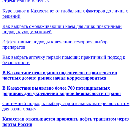
стремительно меняться
Курс валют в Казахстане: от глобальных факторов до личных
решений
Как выбрать омолаживающий крем для лица: практичный
подход к уходу за кожей
Эффективные подходы к лечению геморроя: выбор
препаратов
Как выбрать аптечку первой помощи: практичный подход к
безопасности
В Казахстане неожиданно подешевело строительство
частных домов: рынок начал корректироваться
В Казахстане выявлено более 700 потенциальных
родников для укрепления водной безопасности страны
Системный подход к выбору строительных материалов оптом
для разных задач
Казахстан отказывается провозить нефть транзитом через
порты России