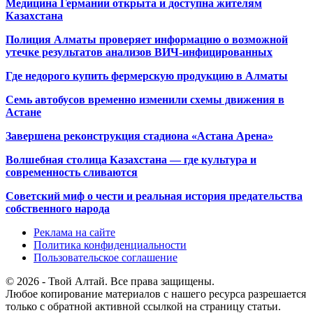
Медицина Германии открыта и доступна жителям
Казахстана
Полиция Алматы проверяет информацию о возможной
утечке результатов анализов ВИЧ-инфицированных
Где недорого купить фермерскую продукцию в Алматы
Семь автобусов временно изменили схемы движения в
Астане
Завершена реконструкция стадиона «Астана Арена»
Волшебная столица Казахстана — где культура и
современность сливаются
Советский миф о чести и реальная история предательства
собственного народа
Реклама на сайте
Политика конфиденциальности
Пользовательское соглашение
© 2026 - Твой Алтай. Все права защищены.
Любое копирование материалов с нашего ресурса разрешается
только с обратной активной ссылкой на страницу статьи.