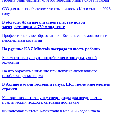
Почему одни фильмы хочется пересматривать снова и снова
СЗЗ для новых объектов: что изменилось в Казахстане в 2026
году
В области Абай начали строительство новой
электростанции за 759 млрд тенге
Профессиональное образование в Костанае: возможности и
перспективы развития
На руднике KAZ Minerals пострадали шесть рабочих
Как меняется культура потребления в эпоху разумной
экономии
На что обратить внимание при покупке автоклавного
газоблока для коттеджа
В Астане начали тестовый запуск LRT после многолетней
стройки
Как организовать закупку спецодежды для предприятия:
практический подход к оптовым поставкам
Финансовая система Казахстана в мае 2026 года начала