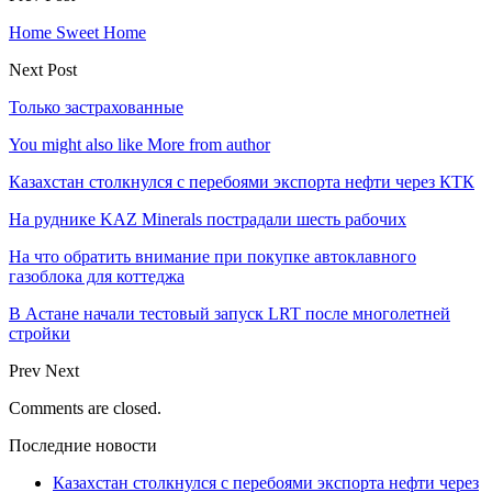
Home Sweet Home
Next Post
Только застрахованные
You might also like
More from author
Казахстан столкнулся с перебоями экспорта нефти через КТК
На руднике KAZ Minerals пострадали шесть рабочих
На что обратить внимание при покупке автоклавного
газоблока для коттеджа
В Астане начали тестовый запуск LRT после многолетней
стройки
Prev
Next
Comments are closed.
Последние новости
Казахстан столкнулся с перебоями экспорта нефти через