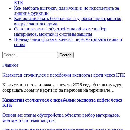
КТК
Как выбрать вытяжку для кухни и не переплатить за
лишние функции
Как организовать безопасное и удобное пространство
вокруг частного дома
Основные этапы обустройства объекта: выбор
материалов, монтаж и системы защиты
Почему одни фильмы хочется пересматривать снова и
снова
Главное
Казахстан столкнулся с перебоями экспорта нефти через КТК
Казахстан в июле и начале августа 2026 года был вынужден
сокращать добычу нефти из-за перебоев на терминале…
Казахстан столкнулся с перебоями экспорта нефти через
КТК
Основные этапы обустройства объекта: выбор материалов,
монтаж и системы защиты