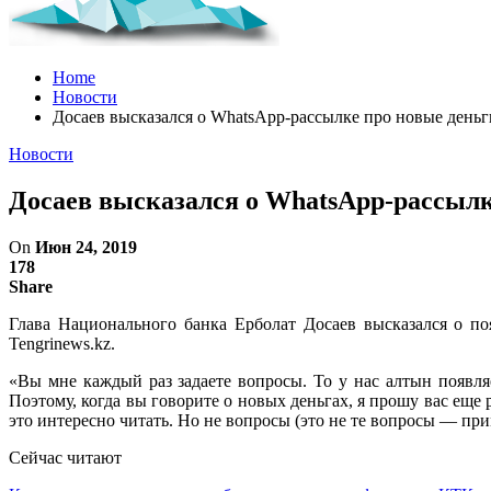
Home
Новости
Досаев высказался о WhatsApp-рассылке про новые деньг
Новости
Досаев высказался о WhatsApp-рассылк
On
Июн 24, 2019
178
Share
Глава Национального банка Ерболат Досаев высказался о по
Tengrinews.kz.
«Вы мне каждый раз задаете вопросы. То у нас алтын появля
Поэтому, когда вы говорите о новых деньгах, я прошу вас еще 
это интересно читать. Но не вопросы (это не те вопросы — при
Сейчас читают