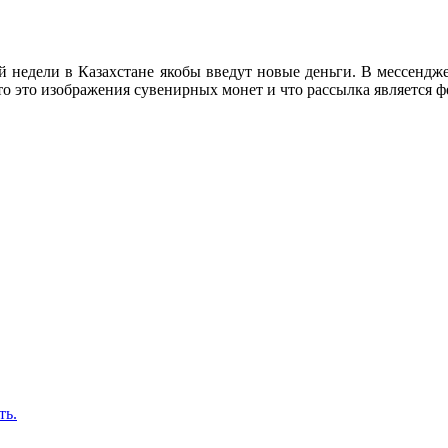
ей недели в Казахстане якобы введут новые деньги. В мессендж
то это изображения сувенирных монет и что рассылка является ф
ть.