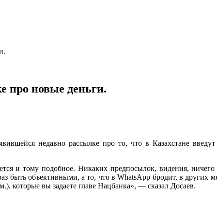
и.
е про новые деньги.
явившейся недавно рассылке про то, что в Казахстане введут 
ется и тому подобное. Никаких предпосылок, видения, ничего
раз быть объективными, а то, что в WhatsApp бродит, в других м
м.), которые вы задаете главе Нацбанка», — сказал Досаев.