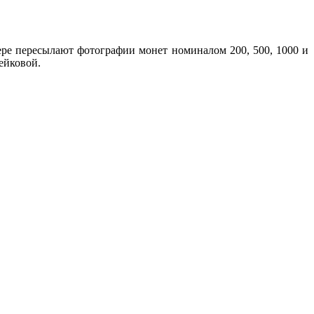
ере пересылают фотографии монет номиналом 200, 500, 1000 и
ейковой.