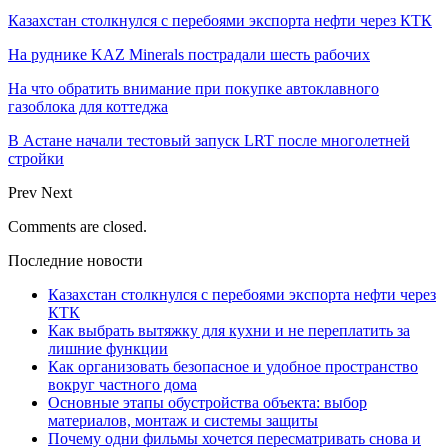
Казахстан столкнулся с перебоями экспорта нефти через КТК
На руднике KAZ Minerals пострадали шесть рабочих
На что обратить внимание при покупке автоклавного
газоблока для коттеджа
В Астане начали тестовый запуск LRT после многолетней
стройки
Prev
Next
Comments are closed.
Последние новости
Казахстан столкнулся с перебоями экспорта нефти через
КТК
Как выбрать вытяжку для кухни и не переплатить за
лишние функции
Как организовать безопасное и удобное пространство
вокруг частного дома
Основные этапы обустройства объекта: выбор
материалов, монтаж и системы защиты
Почему одни фильмы хочется пересматривать снова и