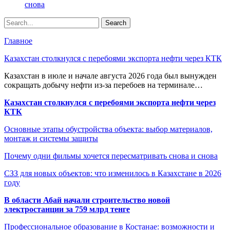
снова
Главное
Казахстан столкнулся с перебоями экспорта нефти через КТК
Казахстан в июле и начале августа 2026 года был вынужден
сокращать добычу нефти из-за перебоев на терминале…
Казахстан столкнулся с перебоями экспорта нефти через
КТК
Основные этапы обустройства объекта: выбор материалов,
монтаж и системы защиты
Почему одни фильмы хочется пересматривать снова и снова
СЗЗ для новых объектов: что изменилось в Казахстане в 2026
году
В области Абай начали строительство новой
электростанции за 759 млрд тенге
Профессиональное образование в Костанае: возможности и