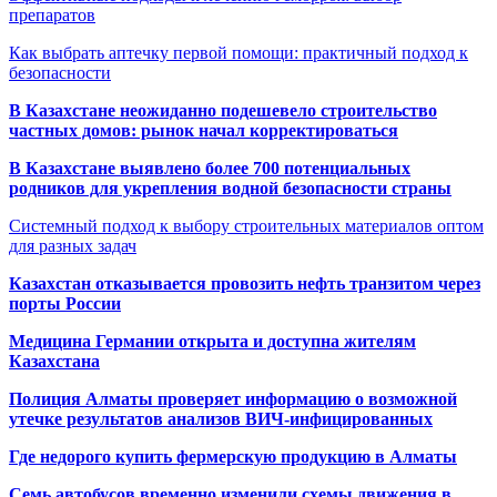
препаратов
Как выбрать аптечку первой помощи: практичный подход к
безопасности
В Казахстане неожиданно подешевело строительство
частных домов: рынок начал корректироваться
В Казахстане выявлено более 700 потенциальных
родников для укрепления водной безопасности страны
Системный подход к выбору строительных материалов оптом
для разных задач
Казахстан отказывается провозить нефть транзитом через
порты России
Медицина Германии открыта и доступна жителям
Казахстана
Полиция Алматы проверяет информацию о возможной
утечке результатов анализов ВИЧ-инфицированных
Где недорого купить фермерскую продукцию в Алматы
Семь автобусов временно изменили схемы движения в