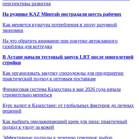
перспективы развития
На руднике KAZ Minerals пострадали шесть рабочих
Как меняется культура потребления в эпоху разумной
экономии
На что обратить внимание при покупке автоклавного
газоблока для коттеджа
В Астане начали тестовый запуск LRT после многолетней
стройки
Как организовать закупку спецодежды для предприятия:
практический подход к оптовым поставкам
Финансовая система Казахстана в мае 2026 года начала
стремительно меняться
Курс валют в Казахстане: от глобальных факторов до личных
решений
Как выбрать омолаживающий крем для лица: практичный
подход к уходу за кожей
Эффективные подходы к лечению геморроя: выбор