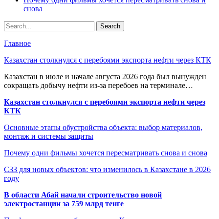
снова
Главное
Казахстан столкнулся с перебоями экспорта нефти через КТК
Казахстан в июле и начале августа 2026 года был вынужден
сокращать добычу нефти из-за перебоев на терминале…
Казахстан столкнулся с перебоями экспорта нефти через
КТК
Основные этапы обустройства объекта: выбор материалов,
монтаж и системы защиты
Почему одни фильмы хочется пересматривать снова и снова
СЗЗ для новых объектов: что изменилось в Казахстане в 2026
году
В области Абай начали строительство новой
электростанции за 759 млрд тенге