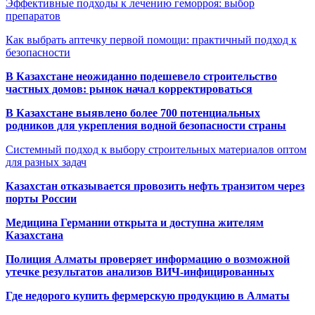
Эффективные подходы к лечению геморроя: выбор
препаратов
Как выбрать аптечку первой помощи: практичный подход к
безопасности
В Казахстане неожиданно подешевело строительство
частных домов: рынок начал корректироваться
В Казахстане выявлено более 700 потенциальных
родников для укрепления водной безопасности страны
Системный подход к выбору строительных материалов оптом
для разных задач
Казахстан отказывается провозить нефть транзитом через
порты России
Медицина Германии открыта и доступна жителям
Казахстана
Полиция Алматы проверяет информацию о возможной
утечке результатов анализов ВИЧ-инфицированных
Где недорого купить фермерскую продукцию в Алматы