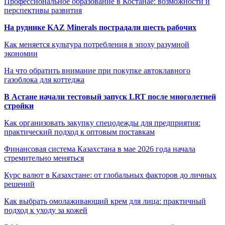
Профессиональное образование в Костанае: возможности и
перспективы развития
На руднике KAZ Minerals пострадали шесть рабочих
Как меняется культура потребления в эпоху разумной
экономии
На что обратить внимание при покупке автоклавного
газоблока для коттеджа
В Астане начали тестовый запуск LRT после многолетней
стройки
Как организовать закупку спецодежды для предприятия:
практический подход к оптовым поставкам
Финансовая система Казахстана в мае 2026 года начала
стремительно меняться
Курс валют в Казахстане: от глобальных факторов до личных
решений
Как выбрать омолаживающий крем для лица: практичный
подход к уходу за кожей