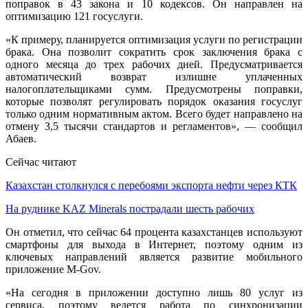
поправок в 43 закона и 10 кодексов. Он направлен на
оптимизацию 121 госуслуги.
«К примеру, планируется оптимизация услуги по регистрации
брака. Она позволит сократить срок заключения брака с
одного месяца до трех рабочих дней. Предусматривается
автоматический возврат излишне уплаченных
налогоплательщиками сумм. Предусмотрены поправки,
которые позволят регулировать порядок оказания госуслуг
только одним нормативным актом. Всего будет направлено на
отмену 3,5 тысячи стандартов и регламентов», — сообщил
Абаев.
Сейчас читают
Казахстан столкнулся с перебоями экспорта нефти через КТК
На руднике KAZ Minerals пострадали шесть рабочих
Он отметил, что сейчас 64 процента казахстанцев используют
смартфоны для выхода в Интернет, поэтому одним из
ключевых направлений является развитие мобильного
приложение M-Gov.
«На сегодня в приложении доступно лишь 80 услуг из
сервиса, поэтому ведется работа по синхронизации