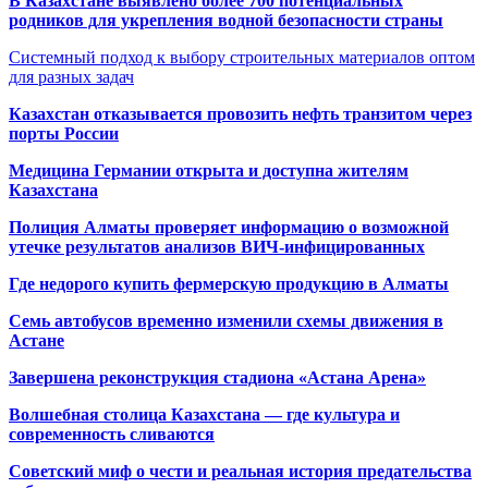
В Казахстане выявлено более 700 потенциальных
родников для укрепления водной безопасности страны
Системный подход к выбору строительных материалов оптом
для разных задач
Казахстан отказывается провозить нефть транзитом через
порты России
Медицина Германии открыта и доступна жителям
Казахстана
Полиция Алматы проверяет информацию о возможной
утечке результатов анализов ВИЧ-инфицированных
Где недорого купить фермерскую продукцию в Алматы
Семь автобусов временно изменили схемы движения в
Астане
Завершена реконструкция стадиона «Астана Арена»
Волшебная столица Казахстана — где культура и
современность сливаются
Советский миф о чести и реальная история предательства