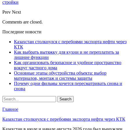
стройки
Prev
Next
Comments are closed.
Последние новости
Казахстан столкнулся с перебоями экспорта нефти через
КТК
Как выбрать вытяжку для кухни и не переплатить за
лишние функции
Как организовать безопасное и удобное пространство
вокруг частного дома
Основные этапы обустройства объекта: выбор
материалов, монтаж и системы защиты
Почему одни фильмы хочется пересматривать снова и
снова
Главное
Казахстан столкнулся с перебоями экспорта нефти через КТК
Казахстан в июле и начале августа 2026 года был вынужден