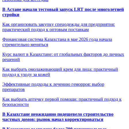
В Астане начали тестовый запуск LRT после многолетней
стройки
Как организовать закупку спецодежды для предприятия:
практический подход к оптовым поставкам
Финансовая система Казахстана в мае 2026 года начала
стремительно меняться
Курс валют в Казахстане: от глобальных факторов до личных
решений
Как выбрать омолаживающий крем для лица: практичный
подход к уходу за кожей
Эффективные подходы к лечению геморроя: выбор
препаратов
Как выбрать аптечку первой помощи: практичный подход к
безопасности
В Казахстане неожиданно подешевело строительство
частных домов: рынок начал корректироваться