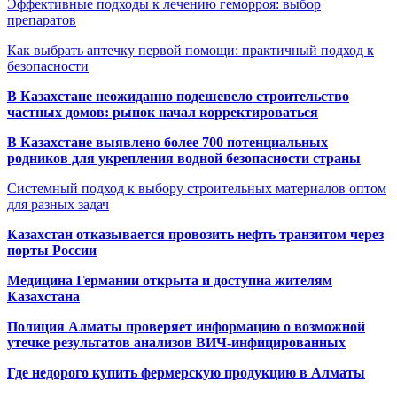
Эффективные подходы к лечению геморроя: выбор
препаратов
Как выбрать аптечку первой помощи: практичный подход к
безопасности
В Казахстане неожиданно подешевело строительство
частных домов: рынок начал корректироваться
В Казахстане выявлено более 700 потенциальных
родников для укрепления водной безопасности страны
Системный подход к выбору строительных материалов оптом
для разных задач
Казахстан отказывается провозить нефть транзитом через
порты России
Медицина Германии открыта и доступна жителям
Казахстана
Полиция Алматы проверяет информацию о возможной
утечке результатов анализов ВИЧ-инфицированных
Где недорого купить фермерскую продукцию в Алматы