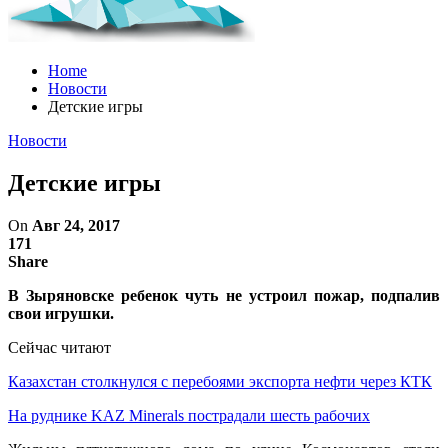
Home
Новости
Детские игры
Новости
Детские игры
On
Авг 24, 2017
171
Share
В Зыряновске ребенок чуть не устроил пожар, подпалив
свои игрушки.
Сейчас читают
Казахстан столкнулся с перебоями экспорта нефти через КТК
На руднике KAZ Minerals пострадали шесть рабочих