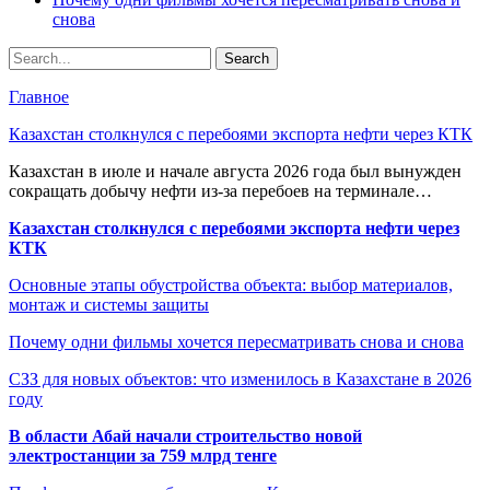
снова
Главное
Казахстан столкнулся с перебоями экспорта нефти через КТК
Казахстан в июле и начале августа 2026 года был вынужден
сокращать добычу нефти из-за перебоев на терминале…
Казахстан столкнулся с перебоями экспорта нефти через
КТК
Основные этапы обустройства объекта: выбор материалов,
монтаж и системы защиты
Почему одни фильмы хочется пересматривать снова и снова
СЗЗ для новых объектов: что изменилось в Казахстане в 2026
году
В области Абай начали строительство новой
электростанции за 759 млрд тенге