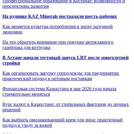
Профессиональное образование в Костанае: возможности и
перспективы развития
На руднике KAZ Minerals пострадали шесть рабочих
Как меняется культура потребления в эпоху разумной
экономии
На что обратить внимание при покупке автоклавного
газоблока для коттеджа
В Астане начали тестовый запуск LRT после многолетней
стройки
Как организовать закупку спецодежды для предприятия:
практический подход к оптовым поставкам
Финансовая система Казахстана в мае 2026 года начала
стремительно меняться
Курс валют в Казахстане: от глобальных факторов до личных
решений
Как выбрать омолаживающий крем для лица: практичный
подход к уходу за кожей