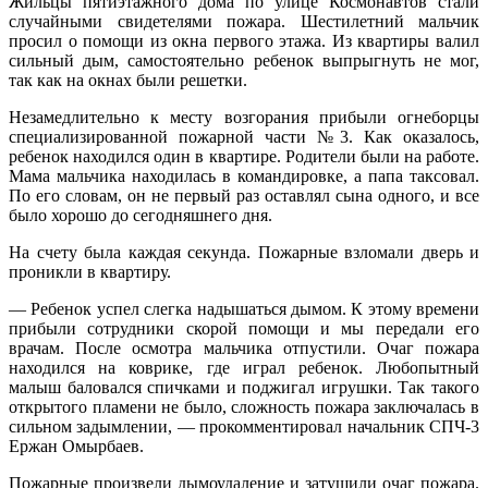
Жильцы пятиэтажного дома по улице Космонавтов стали
случайными свидетелями пожара. Шестилетний мальчик
просил о помощи из окна первого этажа. Из квартиры валил
сильный дым, самостоятельно ребенок выпрыгнуть не мог,
так как на окнах были решетки.
Незамедлительно к месту возгорания прибыли огнеборцы
специализированной пожарной части №3. Как оказалось,
ребенок находился один в квартире. Родители были на работе.
Мама мальчика находилась в командировке, а папа таксовал.
По его словам, он не первый раз оставлял сына одного, и все
было хорошо до сегодняшнего дня.
На счету была каждая секунда. Пожарные взломали дверь и
проникли в квартиру.
— Ребенок успел слегка надышаться дымом. К этому времени
прибыли сотрудники скорой помощи и мы передали его
врачам. После осмотра мальчика отпустили. Очаг пожара
находился на коврике, где играл ребенок. Любопытный
малыш баловался спичками и поджигал игрушки. Так такого
открытого пламени не было, сложность пожара заключалась в
сильном задымлении, — прокомментировал начальник СПЧ-3
Ержан Омырбаев.
Пожарные произвели дымоудаление и затушили очаг пожара.