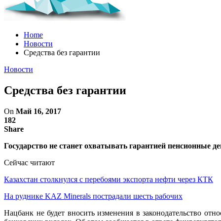
Home
Новости
Средства без гарантии
Новости
Средства без гарантии
On
Май 16, 2017
182
Share
Государство не станет охватывать гарантией пенсионные д
Сейчас читают
Казахстан столкнулся с перебоями экспорта нефти через КТК
На руднике KAZ Minerals пострадали шесть рабочих
Нацбанк не будет вносить изменения в законодательство отн