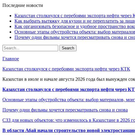
Последние новости
Казахстан столкнулся с перебоями экспорта нефти через
Как выбрать вытяжку для кухни и не переплатить за ли
Как организовать безопасное и удобное пространство вок
Основные этапы обустройства объекта: выбор материало
Почему одни фильмы хочется пересматривать снова и сн
Главное
Казахстан столкнулся с перебоями экспорта нефти через КТК
Казахстан в июле и начале августа 2026 года был вынужден со
Казахстан столкнулся с перебоями экспорта нефти через К
Основные этапы обустройства объекта: выбор материалов, мо
Почему одни фильмы хочется пересматривать снова и снова
СЗЗ для новых объектов: что изменилось в Казахстане в 2026 г
В области Абай начали строительство новой электростанции