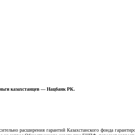
еньги казахстанцев — Нацбанк РК.
осительно расширения гарантий Казахстанского фонда гаранти