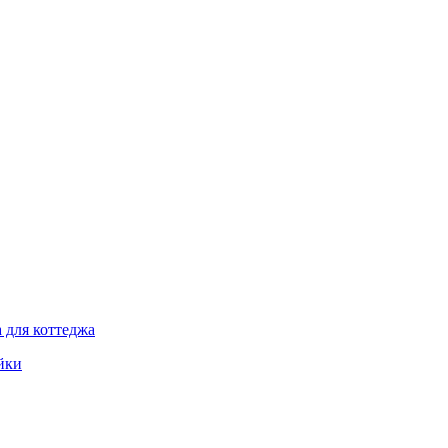
 для коттеджа
йки