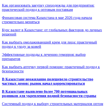
Как организовать закупку спецодежды для предприятия:
практический подход к оптовым поставкам
Финансовая система Казахстана в мае 2026 года начала
стремительно меняться
Курс валют в Казахстане: от глобальных факторов до личных
решений
Как выбрать омолаживающий крем для лица: практичный
подход к уходу за кожей
Эффективные подходы к лечению геморроя: выбор
препаратов
Как выбрать аптечку первой помощи: практичный подход к
безопасности
В Казахстане неожиданно подешевело строительство
частных домов: рынок начал корректироваться
В Казахстане выявлено более 700 потенциальных
родников для укрепления водной безопасности страны
Системный подход к выбору строительных материалов оптом