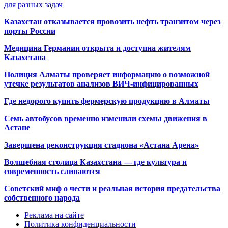
для разных задач
Казахстан отказывается провозить нефть транзитом через
порты России
Медицина Германии открыта и доступна жителям
Казахстана
Полиция Алматы проверяет информацию о возможной
утечке результатов анализов ВИЧ-инфицированных
Где недорого купить фермерскую продукцию в Алматы
Семь автобусов временно изменили схемы движения в
Астане
Завершена реконструкция стадиона «Астана Арена»
Волшебная столица Казахстана — где культура и
современность сливаются
Советский миф о чести и реальная история предательства
собственного народа
Реклама на сайте
Политика конфиденциальности