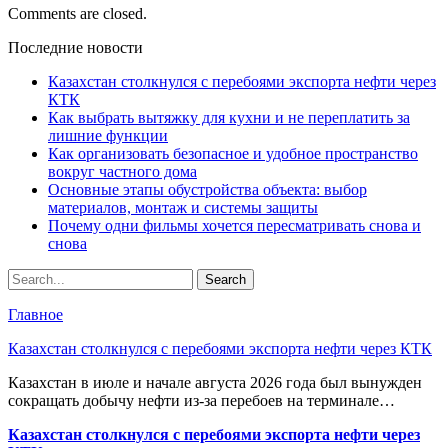
Comments are closed.
Последние новости
Казахстан столкнулся с перебоями экспорта нефти через
КТК
Как выбрать вытяжку для кухни и не переплатить за
лишние функции
Как организовать безопасное и удобное пространство
вокруг частного дома
Основные этапы обустройства объекта: выбор
материалов, монтаж и системы защиты
Почему одни фильмы хочется пересматривать снова и
снова
Главное
Казахстан столкнулся с перебоями экспорта нефти через КТК
Казахстан в июле и начале августа 2026 года был вынужден
сокращать добычу нефти из-за перебоев на терминале…
Казахстан столкнулся с перебоями экспорта нефти через