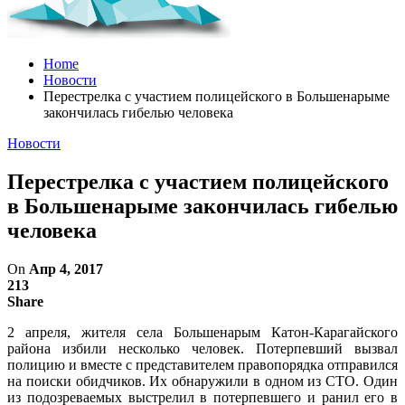
Home
Новости
Перестрелка с участием полицейского в Большенарыме
закончилась гибелью человека
Новости
Перестрелка с участием полицейского
в Большенарыме закончилась гибелью
человека
On
Апр 4, 2017
213
Share
2 апреля, жителя села Большенарым Катон-Карагайского
района избили несколько человек. Потерпевший вызвал
полицию и вместе с представителем правопорядка отправился
на поиски обидчиков. Их обнаружили в одном из СТО. Один
из подозреваемых выстрелил в потерпевшего и ранил его в