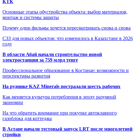
КТК
Основные этапы обустройства объекта: выбор материалов,
монтаж и системы защиты
Почему одни фильмы хочется пересматривать снова и снова
СЗЗ для новых объектов: что изменилось в Казахстане в 2026
году
В области Абай начали строительство новой
электростанции за 759 млрд тенге
Профессиональное образование в Костанае: возможности и
перспективы развития
На руднике KAZ Minerals пострадали шесть рабочих
Как меняется культура потребления в эпоху разумной
экономии
На что обратить внимание при покупке автоклавного
газоблока для коттеджа
В Астане начали тестовый запуск LRT после многолетней
стройки