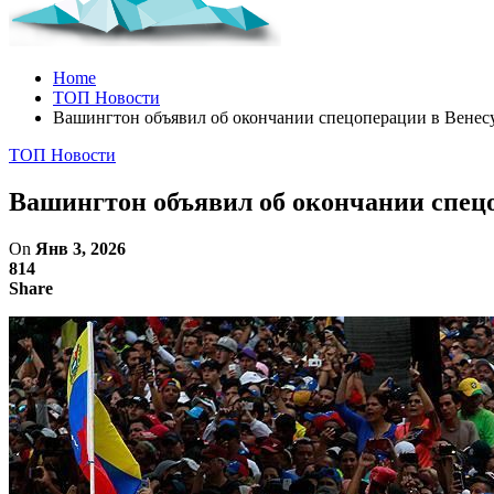
Home
ТОП Новости
Вашингтон объявил об окончании спецоперации в Венесу
ТОП Новости
Вашингтон объявил об окончании спецо
On
Янв 3, 2026
814
Share