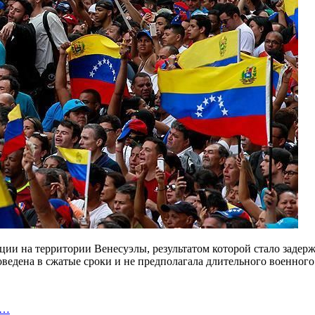
ации на территории
Венесуэлы
, результатом которой стало заде
ведена в сжатые сроки и не предполагала длительного военного
а…