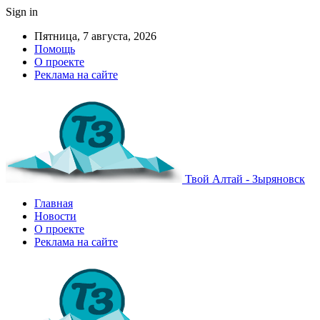
Sign in
Пятница, 7 августа, 2026
Помощь
О проекте
Реклама на сайте
Твой Алтай - Зыряновск
Главная
Новости
О проекте
Реклама на сайте