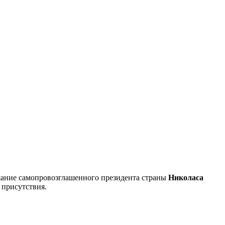
ржание самопровозглашенного президента страны
Николаса
 присутствия.