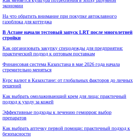
Как меняется культура потребления в эпоху разумной
экономии
На что обратить внимание при покупке автоклавного
газоблока для коттеджа
В Астане начали тестовый запуск LRT после многолетней
стройки
Как организовать закупку спецодежды для предприятия:
практический подход к оптовым поставкам
Финансовая система Казахстана в мае 2026 года начала
стремительно меняться
Курс валют в Казахстане: от глобальных факторов до личных
решений
Как выбрать омолаживающий крем для лица: практичный
подход к уходу за кожей
Эффективные подходы к лечению геморроя: выбор
препаратов
Как выбрать аптечку первой помощи: практичный подход к
безопасности