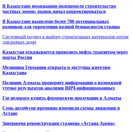
В Казахстане неожиданно подешевело строительство
частных домов: рынок начал корректироваться
В Казахстане выявлено более 700 потенциальных
родников для укрепления водной безопасности страны
Системный подход к выбору строительных материалов оптом
для разных задач
Казахстан отказывается провозить нефть транзитом через
порты России
Медицина Германии открыта и доступна жителям
Казахстана
Полиция Алматы проверяет информацию о возможной
утечке результатов анализов ВИЧ-инфицированных
Где недорого купить фермерскую продукцию в Алматы
Семь автобусов временно изменили схемы движения в
Астане
Завершена реконструкция стадиона «Астана Арена»