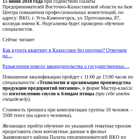
15 июня 2018 года
при содействии Палаты
Предпринимателей Восточно-Казахстанской области на базе
Центра повышения профессиональных компетенций, по
адресу: ВКО, г. Усть-Каменогорск, ул. Протозанова, 87,
колледж имени К. Нургалиева будет проведено обучение
специалистов.
Сейчас читают
Как купить квартиру в Казахстане без ипотеки? Отвечаем
на…
Разъяснения новелл законодательства о государственных…
Повышение квалификации пройдет с 11:00 до 15:00 часов по
специальности:
«Технология и организация производства
продукции предприятий питания»
, в форме Мастер-класса:
по
изготовлению соусов к блюдам птицы
(при себе иметь
спецодежду).
Стоимость тренинга при комплектации группы 10 человек –
3500 тенге (на одного человека).
Желающих пройти обучение по указанной тематике просим
предоставить свои контактные данные в филиал
Зыряновского района Палаты предпринимателей ВКО по