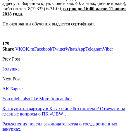
адресу: г. Зыряновск, ул. Советская, 40, 2 этаж, (левое крыло),
либо по тел. 8(72335) 6-31-00,
в срок до 16:00 часов
11 июня
2018 года.
По окончании обучения выдается сертификат.
179
Share
VK
OK.ru
Facebook
Twitter
WhatsApp
Telegram
Viber
Prev Post
Золушка
Next Post
АК Барыс
You might also like
More from author
Как купить квартиру в Казахстане без ипотеки? Отвечаем на
главные вопросы о ПК «UBW…
Разъяснения новелл законодательства о государственных
закупках.